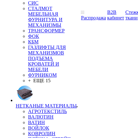
СИС
СТАЛМОТ
B2B
Стеж
МЕБЕЛЬНАЯ
Распродажа
кабинет
ткани
ФУРНИТУРА И
МЕХАНИЗМЫ
ТРАНСФОРМЕР
ФОК
КБМ
ГАЗЛИФТЫ ДЛЯ
МЕХАНИЗМОВ
ПОДЪЕМА
КРОВАТЕЙ И
МЕБЕЛИ
ФУРНИКОМ
+ ЕЩЕ 15
НЕТКАНЫЕ МАТЕРИАЛЫ
АГРОТЕКСТИЛЬ
ВАЛЮТИН
ВАТИН
ВОЙЛОК
КОВРОЛИН