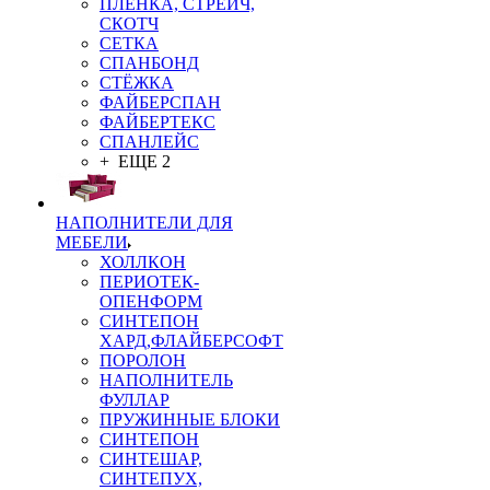
ПЛЁНКА, СТРЕЙЧ,
СКОТЧ
СЕТКА
СПАНБОНД
СТЁЖКА
ФАЙБЕРСПАН
ФАЙБЕРТЕКС
СПАНЛЕЙС
+ ЕЩЕ 2
НАПОЛНИТЕЛИ ДЛЯ
МЕБЕЛИ
ХОЛЛКОН
ПЕРИОТЕК-
ОПЕНФОРМ
СИНТЕПОН
ХАРД,ФЛАЙБЕРСОФТ
ПОРОЛОН
НАПОЛНИТЕЛЬ
ФУЛЛАР
ПРУЖИННЫЕ БЛОКИ
СИНТЕПОН
СИНТЕШАР,
СИНТЕПУХ,