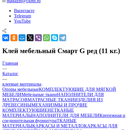
magazin@ckmf.ru
Вконтакте
Telegram
YouTube
Клей мебельный Смарт G ред (11 кг.)
Главная
—
Каталог
—
клеевые материалы
Опоры мебельные
КОМПЛЕКТУЮЩИЕ ДЛЯ МЯГКОЙ
МЕБЕЛИ
Мебельные ткани
НАПОЛНИТЕЛИ ДЛЯ
МАТРАСОВ
МАТРАСНЫЕ ТКАНИ
ИЗДЕЛИЯ ИЗ
ДРЕВЕСИНЫ
МЕХАНИЗМЫ И ПРОЧИЕ
КОМПЛЕКТУЮЩИЕ
НЕТКАНЫЕ
МАТЕРИАЛЫ
НАПОЛНИТЕЛИ ДЛЯ МЕБЕЛИ
Крепежная и
соединительная фурнитура
ТКАНЫЕ
МАТЕРИАЛЫ
КАРКАСЫ И МЕТАЛЛОКАРКАСЫ ДЛЯ