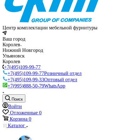
Центр комплектации мебельной фурнитуры
Ваш город
Королев
Нижний Новгород
Ульяновск
Королев
+7(495)109-99-77
+7(495)109-99-77
Розничный отдел
+7(495)109-99-33
Оптовый отдел
+7(995)888-50-79
WhatsApp
Поиск
Войти
Отложенные
0
Корзина
0
Каталог