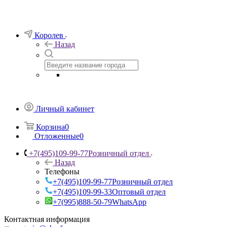
Королев
Назад
Личный кабинет
Корзина
0
Отложенные
0
+7(495)109-99-77
Розничный отдел
Назад
Телефоны
+7(495)109-99-77
Розничный отдел
+7(495)109-99-33
Оптовый отдел
+7(995)888-50-79
WhatsApp
Контактная информация