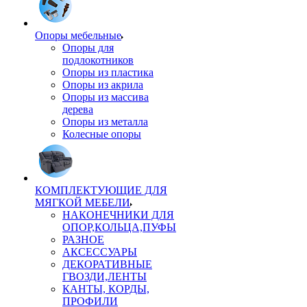
Опоры мебельные
Опоры для
подлокотников
Опоры из пластика
Опоры из акрила
Опоры из массива
дерева
Опоры из металла
Колесные опоры
КОМПЛЕКТУЮЩИЕ ДЛЯ
МЯГКОЙ МЕБЕЛИ
НАКОНЕЧНИКИ ДЛЯ
ОПОР,КОЛЬЦА,ПУФЫ
РАЗНОЕ
АКСЕССУАРЫ
ДЕКОРАТИВНЫЕ
ГВОЗДИ,ЛЕНТЫ
КАНТЫ, КОРДЫ,
ПРОФИЛИ