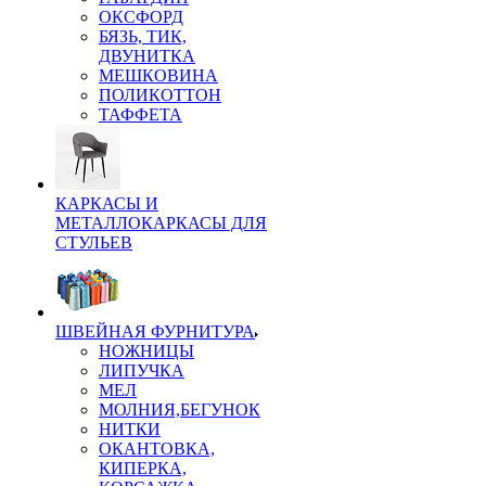
ОКСФОРД
БЯЗЬ, ТИК,
ДВУНИТКА
МЕШКОВИНА
ПОЛИКОТТОН
ТАФФЕТА
КАРКАСЫ И
МЕТАЛЛОКАРКАСЫ ДЛЯ
СТУЛЬЕВ
ШВЕЙНАЯ ФУРНИТУРА
НОЖНИЦЫ
ЛИПУЧКА
МЕЛ
МОЛНИЯ,БЕГУНОК
НИТКИ
ОКАНТОВКА,
КИПЕРКА,