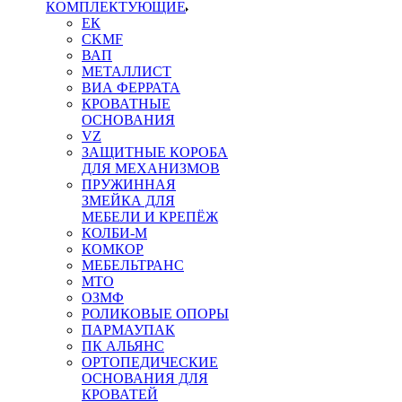
КОМПЛЕКТУЮЩИЕ
ЕК
CKMF
ВАП
МЕТАЛЛИСТ
ВИА ФЕРРАТА
КРОВАТНЫЕ
ОСНОВАНИЯ
VZ
ЗАЩИТНЫЕ КОРОБА
ДЛЯ МЕХАНИЗМОВ
ПРУЖИННАЯ
ЗМЕЙКА ДЛЯ
МЕБЕЛИ И КРЕПЁЖ
КОЛБИ-М
КОМКОР
МЕБЕЛЬТРАНС
MTO
ОЗМФ
РОЛИКОВЫЕ ОПОРЫ
ПАРМАУПАК
ПК АЛЬЯНС
ОРТОПЕДИЧЕСКИЕ
ОСНОВАНИЯ ДЛЯ
КРОВАТЕЙ