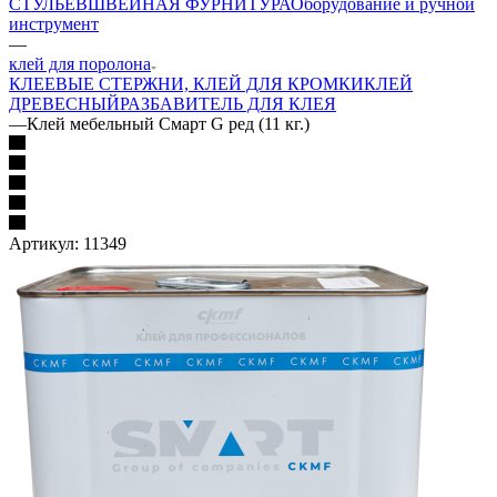
СТУЛЬЕВ
ШВЕЙНАЯ ФУРНИТУРА
Оборудование и ручной
инструмент
—
клей для поролона
КЛЕЕВЫЕ СТЕРЖНИ, КЛЕЙ ДЛЯ КРОМКИ
КЛЕЙ
ДРЕВЕСНЫЙ
РАЗБАВИТЕЛЬ ДЛЯ КЛЕЯ
—
Клей мебельный Смарт G ред (11 кг.)
Артикул:
11349