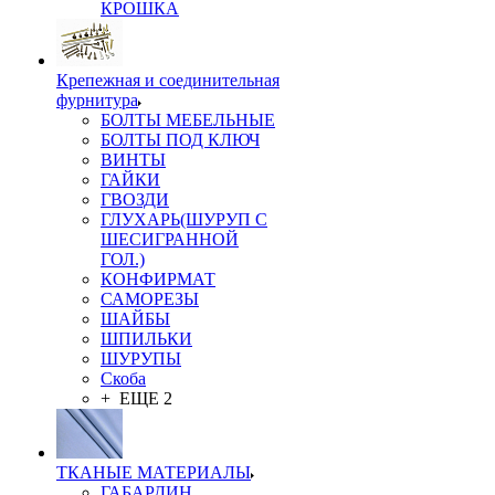
КРОШКА
Крепежная и соединительная
фурнитура
БОЛТЫ МЕБЕЛЬНЫЕ
БОЛТЫ ПОД КЛЮЧ
ВИНТЫ
ГАЙКИ
ГВОЗДИ
ГЛУХАРЬ(ШУРУП С
ШЕСИГРАННОЙ
ГОЛ.)
КОНФИРМАТ
САМОРЕЗЫ
ШАЙБЫ
ШПИЛЬКИ
ШУРУПЫ
Скоба
+ ЕЩЕ 2
ТКАНЫЕ МАТЕРИАЛЫ
ГАБАРДИН