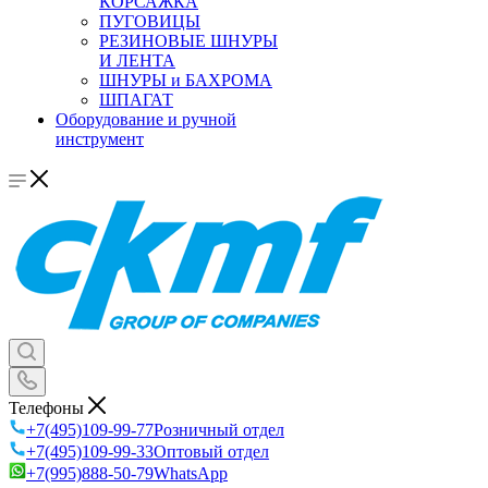
КОРСАЖКА
ПУГОВИЦЫ
РЕЗИНОВЫЕ ШНУРЫ
И ЛЕНТА
ШНУРЫ и БАХРОМА
ШПАГАТ
Оборудование и ручной
инструмент
Телефоны
+7(495)109-99-77
Розничный отдел
+7(495)109-99-33
Оптовый отдел
+7(995)888-50-79
WhatsApp