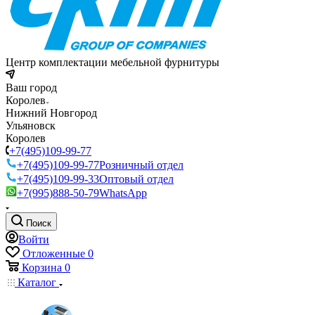
Центр комплектации мебельной фурнитуры
Ваш город
Королев
Нижний Новгород
Ульяновск
Королев
+7(495)109-99-77
+7(495)109-99-77
Розничный отдел
+7(495)109-99-33
Оптовый отдел
+7(995)888-50-79
WhatsApp
Поиск
Войти
Отложенные
0
Корзина
0
Каталог