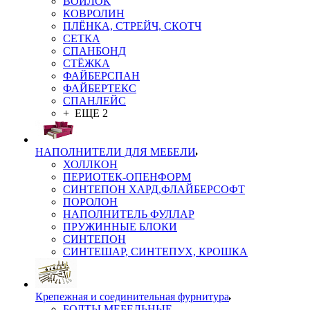
ВОЙЛОК
КОВРОЛИН
ПЛЁНКА, СТРЕЙЧ, СКОТЧ
СЕТКА
СПАНБОНД
СТЁЖКА
ФАЙБЕРСПАН
ФАЙБЕРТЕКС
СПАНЛЕЙС
+ ЕЩЕ 2
НАПОЛНИТЕЛИ ДЛЯ МЕБЕЛИ
ХОЛЛКОН
ПЕРИОТЕК-ОПЕНФОРМ
СИНТЕПОН ХАРД,ФЛАЙБЕРСОФТ
ПОРОЛОН
НАПОЛНИТЕЛЬ ФУЛЛАР
ПРУЖИННЫЕ БЛОКИ
СИНТЕПОН
СИНТЕШАР, СИНТЕПУХ, КРОШКА
Крепежная и соединительная фурнитура
БОЛТЫ МЕБЕЛЬНЫЕ