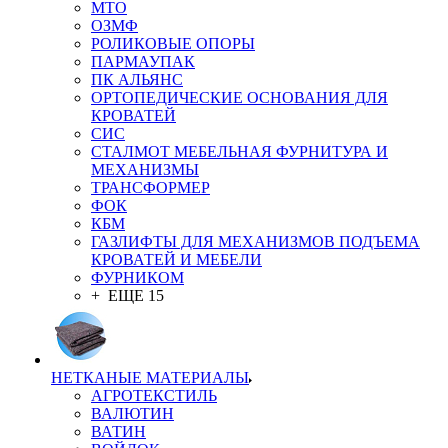
MTO
ОЗМФ
РОЛИКОВЫЕ ОПОРЫ
ПАРМАУПАК
ПК АЛЬЯНС
ОРТОПЕДИЧЕСКИЕ ОСНОВАНИЯ ДЛЯ
КРОВАТЕЙ
СИС
СТАЛМОТ МЕБЕЛЬНАЯ ФУРНИТУРА И
МЕХАНИЗМЫ
ТРАНСФОРМЕР
ФОК
КБМ
ГАЗЛИФТЫ ДЛЯ МЕХАНИЗМОВ ПОДЪЕМА
КРОВАТЕЙ И МЕБЕЛИ
ФУРНИКОМ
+ ЕЩЕ 15
НЕТКАНЫЕ МАТЕРИАЛЫ
АГРОТЕКСТИЛЬ
ВАЛЮТИН
ВАТИН