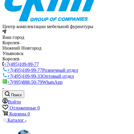
Центр комплектации мебельной фурнитуры
Ваш город
Королев
Нижний Новгород
Ульяновск
Королев
+7(495)109-99-77
+7(495)109-99-77
Розничный отдел
+7(495)109-99-33
Оптовый отдел
+7(995)888-50-79
WhatsApp
Поиск
Войти
Отложенные
0
Корзина
0
Каталог