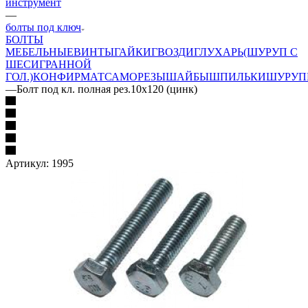
инструмент
—
болты под ключ
БОЛТЫ
МЕБЕЛЬНЫЕ
ВИНТЫ
ГАЙКИ
ГВОЗДИ
ГЛУХАРЬ(ШУРУП С
ШЕСИГРАННОЙ
ГОЛ.)
КОНФИРМАТ
САМОРЕЗЫ
ШАЙБЫ
ШПИЛЬКИ
ШУРУП
—
Болт под кл. полная рез.10х120 (цинк)
Артикул:
1995