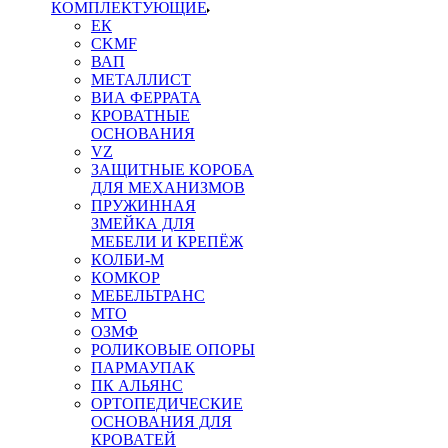
КОМПЛЕКТУЮЩИЕ
ЕК
CKMF
ВАП
МЕТАЛЛИСТ
ВИА ФЕРРАТА
КРОВАТНЫЕ
ОСНОВАНИЯ
VZ
ЗАЩИТНЫЕ КОРОБА
ДЛЯ МЕХАНИЗМОВ
ПРУЖИННАЯ
ЗМЕЙКА ДЛЯ
МЕБЕЛИ И КРЕПЁЖ
КОЛБИ-М
КОМКОР
МЕБЕЛЬТРАНС
MTO
ОЗМФ
РОЛИКОВЫЕ ОПОРЫ
ПАРМАУПАК
ПК АЛЬЯНС
ОРТОПЕДИЧЕСКИЕ
ОСНОВАНИЯ ДЛЯ
КРОВАТЕЙ