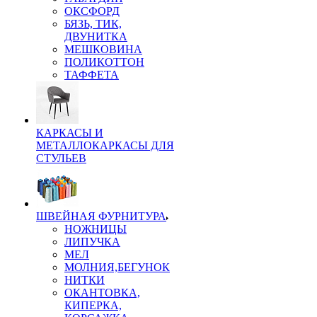
ОКСФОРД
БЯЗЬ, ТИК,
ДВУНИТКА
МЕШКОВИНА
ПОЛИКОТТОН
ТАФФЕТА
КАРКАСЫ И
МЕТАЛЛОКАРКАСЫ ДЛЯ
СТУЛЬЕВ
ШВЕЙНАЯ ФУРНИТУРА
НОЖНИЦЫ
ЛИПУЧКА
МЕЛ
МОЛНИЯ,БЕГУНОК
НИТКИ
ОКАНТОВКА,
КИПЕРКА,