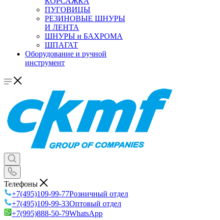
КОРСАЖКА
ПУГОВИЦЫ
РЕЗИНОВЫЕ ШНУРЫ
И ЛЕНТА
ШНУРЫ и БАХРОМА
ШПАГАТ
Оборудование и ручной
инструмент
Телефоны
+7(495)109-99-77
Розничный отдел
+7(495)109-99-33
Оптовый отдел
+7(995)888-50-79
WhatsApp