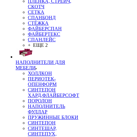
ПЛЁНКА, СТРЕЙЧ,
СКОТЧ
СЕТКА
СПАНБОНД
СТЁЖКА
ФАЙБЕРСПАН
ФАЙБЕРТЕКС
СПАНЛЕЙС
+ ЕЩЕ 2
НАПОЛНИТЕЛИ ДЛЯ
МЕБЕЛИ
ХОЛЛКОН
ПЕРИОТЕК-
ОПЕНФОРМ
СИНТЕПОН
ХАРД,ФЛАЙБЕРСОФТ
ПОРОЛОН
НАПОЛНИТЕЛЬ
ФУЛЛАР
ПРУЖИННЫЕ БЛОКИ
СИНТЕПОН
СИНТЕШАР,
СИНТЕПУХ,