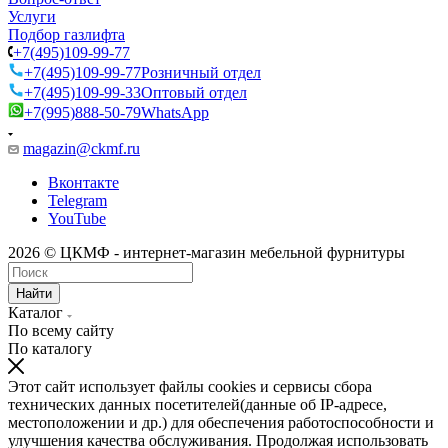
Услуги
Подбор газлифта
+7(495)109-99-77
+7(495)109-99-77
Розничный отдел
+7(495)109-99-33
Оптовый отдел
+7(995)888-50-79
WhatsApp
magazin@ckmf.ru
Вконтакте
Telegram
YouTube
2026 © ЦКМФ - интернет-магазин мебельной фурнитуры
Найти
Каталог
По всему сайту
По каталогу
Этот сайт использует файлы cookies и сервисы сбора
технических данных посетителей(данные об IP-адресе,
местоположении и др.) для обеспечения работоспособности и
улучшения качества обслуживания. Продолжая использовать