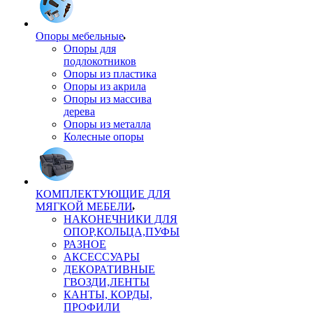
Опоры мебельные
Опоры для
подлокотников
Опоры из пластика
Опоры из акрила
Опоры из массива
дерева
Опоры из металла
Колесные опоры
КОМПЛЕКТУЮЩИЕ ДЛЯ
МЯГКОЙ МЕБЕЛИ
НАКОНЕЧНИКИ ДЛЯ
ОПОР,КОЛЬЦА,ПУФЫ
РАЗНОЕ
АКСЕССУАРЫ
ДЕКОРАТИВНЫЕ
ГВОЗДИ,ЛЕНТЫ
КАНТЫ, КОРДЫ,
ПРОФИЛИ