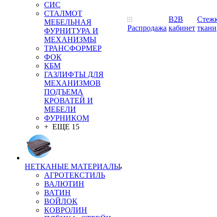
СИС
СТАЛМОТ
B2B
Стеж
МЕБЕЛЬНАЯ
Распродажа
кабинет
ткани
ФУРНИТУРА И
МЕХАНИЗМЫ
ТРАНСФОРМЕР
ФОК
КБМ
ГАЗЛИФТЫ ДЛЯ
МЕХАНИЗМОВ
ПОДЪЕМА
КРОВАТЕЙ И
МЕБЕЛИ
ФУРНИКОМ
+ ЕЩЕ 15
НЕТКАНЫЕ МАТЕРИАЛЫ
АГРОТЕКСТИЛЬ
ВАЛЮТИН
ВАТИН
ВОЙЛОК
КОВРОЛИН