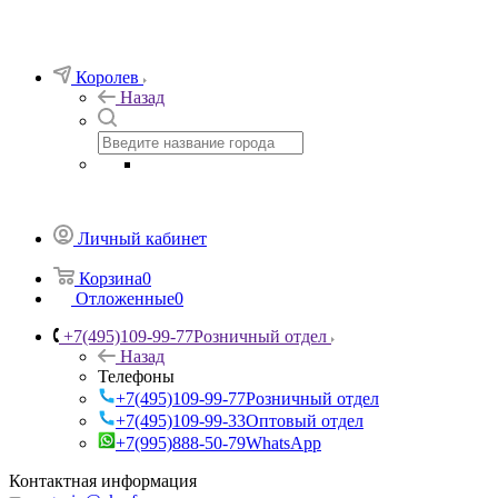
Королев
Назад
Личный кабинет
Корзина
0
Отложенные
0
+7(495)109-99-77
Розничный отдел
Назад
Телефоны
+7(495)109-99-77
Розничный отдел
+7(495)109-99-33
Оптовый отдел
+7(995)888-50-79
WhatsApp
Контактная информация