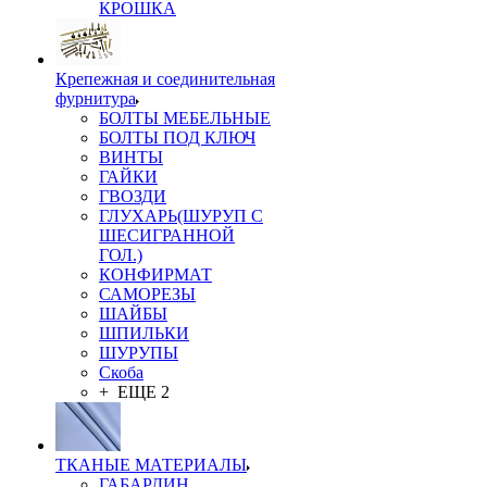
КРОШКА
Крепежная и соединительная
фурнитура
БОЛТЫ МЕБЕЛЬНЫЕ
БОЛТЫ ПОД КЛЮЧ
ВИНТЫ
ГАЙКИ
ГВОЗДИ
ГЛУХАРЬ(ШУРУП С
ШЕСИГРАННОЙ
ГОЛ.)
КОНФИРМАТ
САМОРЕЗЫ
ШАЙБЫ
ШПИЛЬКИ
ШУРУПЫ
Скоба
+ ЕЩЕ 2
ТКАНЫЕ МАТЕРИАЛЫ
ГАБАРДИН