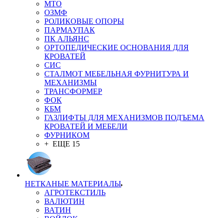
MTO
ОЗМФ
РОЛИКОВЫЕ ОПОРЫ
ПАРМАУПАК
ПК АЛЬЯНС
ОРТОПЕДИЧЕСКИЕ ОСНОВАНИЯ ДЛЯ
КРОВАТЕЙ
СИС
СТАЛМОТ МЕБЕЛЬНАЯ ФУРНИТУРА И
МЕХАНИЗМЫ
ТРАНСФОРМЕР
ФОК
КБМ
ГАЗЛИФТЫ ДЛЯ МЕХАНИЗМОВ ПОДЪЕМА
КРОВАТЕЙ И МЕБЕЛИ
ФУРНИКОМ
+ ЕЩЕ 15
НЕТКАНЫЕ МАТЕРИАЛЫ
АГРОТЕКСТИЛЬ
ВАЛЮТИН
ВАТИН