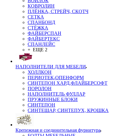
ВОЙЛОК
КОВРОЛИН
ПЛЁНКА, СТРЕЙЧ, СКОТЧ
СЕТКА
СПАНБОНД
СТЁЖКА
ФАЙБЕРСПАН
ФАЙБЕРТЕКС
СПАНЛЕЙС
+ ЕЩЕ 2
НАПОЛНИТЕЛИ ДЛЯ МЕБЕЛИ
ХОЛЛКОН
ПЕРИОТЕК-ОПЕНФОРМ
СИНТЕПОН ХАРД,ФЛАЙБЕРСОФТ
ПОРОЛОН
НАПОЛНИТЕЛЬ ФУЛЛАР
ПРУЖИННЫЕ БЛОКИ
СИНТЕПОН
СИНТЕШАР, СИНТЕПУХ, КРОШКА
Крепежная и соединительная фурнитура
БОЛТЫ МЕБЕЛЬНЫЕ