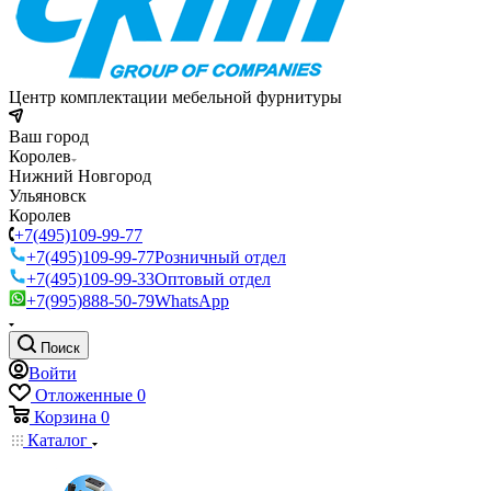
Центр комплектации мебельной фурнитуры
Ваш город
Королев
Нижний Новгород
Ульяновск
Королев
+7(495)109-99-77
+7(495)109-99-77
Розничный отдел
+7(495)109-99-33
Оптовый отдел
+7(995)888-50-79
WhatsApp
Поиск
Войти
Отложенные
0
Корзина
0
Каталог