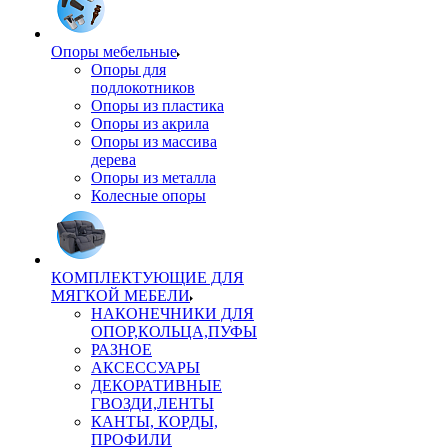
Опоры мебельные
Опоры для
подлокотников
Опоры из пластика
Опоры из акрила
Опоры из массива
дерева
Опоры из металла
Колесные опоры
КОМПЛЕКТУЮЩИЕ ДЛЯ
МЯГКОЙ МЕБЕЛИ
НАКОНЕЧНИКИ ДЛЯ
ОПОР,КОЛЬЦА,ПУФЫ
РАЗНОЕ
АКСЕССУАРЫ
ДЕКОРАТИВНЫЕ
ГВОЗДИ,ЛЕНТЫ
КАНТЫ, КОРДЫ,
ПРОФИЛИ