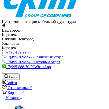
Центр комплектации мебельной фурнитуры
Ваш город
Королев
Нижний Новгород
Ульяновск
Королев
+7(495)109-99-77
+7(495)109-99-77
Розничный отдел
+7(495)109-99-33
Оптовый отдел
+7(995)888-50-79
WhatsApp
Поиск
Войти
Отложенные
0
Корзина
0
Каталог