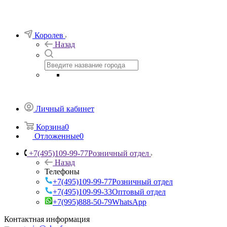
Королев
Назад
Личный кабинет
Корзина
0
Отложенные
0
+7(495)109-99-77
Розничный отдел
Назад
Телефоны
+7(495)109-99-77
Розничный отдел
+7(495)109-99-33
Оптовый отдел
+7(995)888-50-79
WhatsApp
Контактная информация