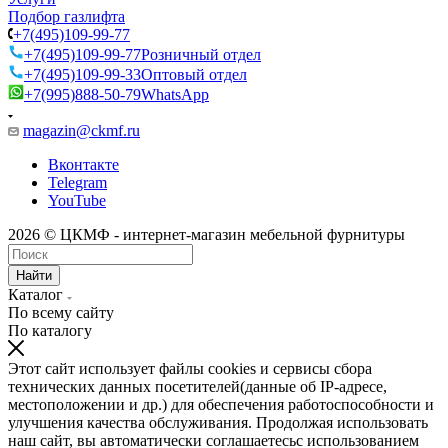
Подбор газлифта
+7(495)109-99-77
+7(495)109-99-77
Розничный отдел
+7(495)109-99-33
Оптовый отдел
+7(995)888-50-79
WhatsApp
magazin@ckmf.ru
Вконтакте
Telegram
YouTube
2026 © ЦКМФ - интернет-магазин мебельной фурнитуры
Найти
Каталог
По всему сайту
По каталогу
Этот сайт использует файлы cookies и сервисы сбора
технических данных посетителей(данные об IP-адресе,
местоположении и др.) для обеспечения работоспособности и
улучшения качества обслуживания. Продолжая использовать
наш сайт, вы автоматически соглашаетесьс использованием