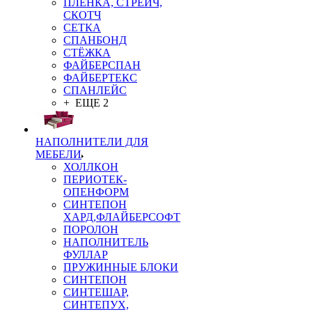
ПЛЁНКА, СТРЕЙЧ,
СКОТЧ
СЕТКА
СПАНБОНД
СТЁЖКА
ФАЙБЕРСПАН
ФАЙБЕРТЕКС
СПАНЛЕЙС
+ ЕЩЕ 2
НАПОЛНИТЕЛИ ДЛЯ
МЕБЕЛИ
ХОЛЛКОН
ПЕРИОТЕК-
ОПЕНФОРМ
СИНТЕПОН
ХАРД,ФЛАЙБЕРСОФТ
ПОРОЛОН
НАПОЛНИТЕЛЬ
ФУЛЛАР
ПРУЖИННЫЕ БЛОКИ
СИНТЕПОН
СИНТЕШАР,
СИНТЕПУХ,