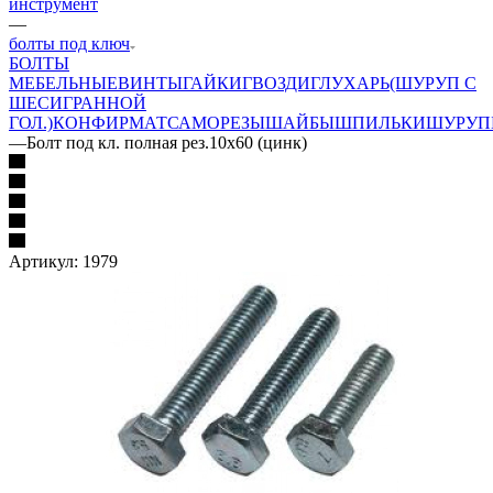
инструмент
—
болты под ключ
БОЛТЫ
МЕБЕЛЬНЫЕ
ВИНТЫ
ГАЙКИ
ГВОЗДИ
ГЛУХАРЬ(ШУРУП С
ШЕСИГРАННОЙ
ГОЛ.)
КОНФИРМАТ
САМОРЕЗЫ
ШАЙБЫ
ШПИЛЬКИ
ШУРУП
—
Болт под кл. полная рез.10х60 (цинк)
Артикул:
1979