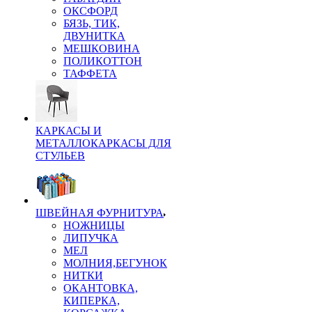
ОКСФОРД
БЯЗЬ, ТИК,
ДВУНИТКА
МЕШКОВИНА
ПОЛИКОТТОН
ТАФФЕТА
КАРКАСЫ И
МЕТАЛЛОКАРКАСЫ ДЛЯ
СТУЛЬЕВ
ШВЕЙНАЯ ФУРНИТУРА
НОЖНИЦЫ
ЛИПУЧКА
МЕЛ
МОЛНИЯ,БЕГУНОК
НИТКИ
ОКАНТОВКА,
КИПЕРКА,