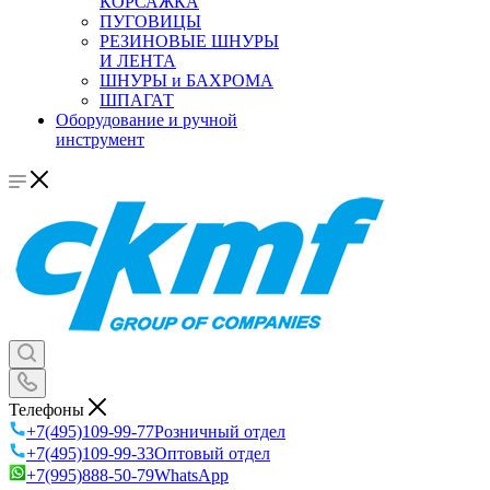
КОРСАЖКА
ПУГОВИЦЫ
РЕЗИНОВЫЕ ШНУРЫ
И ЛЕНТА
ШНУРЫ и БАХРОМА
ШПАГАТ
Оборудование и ручной
инструмент
Телефоны
+7(495)109-99-77
Розничный отдел
+7(495)109-99-33
Оптовый отдел
+7(995)888-50-79
WhatsApp