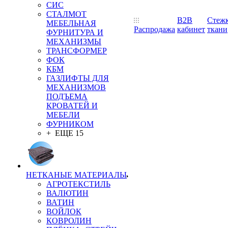
СИС
СТАЛМОТ
B2B
Стеж
МЕБЕЛЬНАЯ
Распродажа
кабинет
ткани
ФУРНИТУРА И
МЕХАНИЗМЫ
ТРАНСФОРМЕР
ФОК
КБМ
ГАЗЛИФТЫ ДЛЯ
МЕХАНИЗМОВ
ПОДЪЕМА
КРОВАТЕЙ И
МЕБЕЛИ
ФУРНИКОМ
+ ЕЩЕ 15
НЕТКАНЫЕ МАТЕРИАЛЫ
АГРОТЕКСТИЛЬ
ВАЛЮТИН
ВАТИН
ВОЙЛОК
КОВРОЛИН