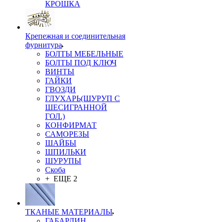
КРОШКА
Крепежная и соединительная
фурнитура
БОЛТЫ МЕБЕЛЬНЫЕ
БОЛТЫ ПОД КЛЮЧ
ВИНТЫ
ГАЙКИ
ГВОЗДИ
ГЛУХАРЬ(ШУРУП С
ШЕСИГРАННОЙ
ГОЛ.)
КОНФИРМАТ
САМОРЕЗЫ
ШАЙБЫ
ШПИЛЬКИ
ШУРУПЫ
Скоба
+ ЕЩЕ 2
ТКАНЫЕ МАТЕРИАЛЫ
ГАБАРДИН