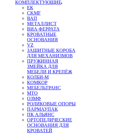
КОМПЛЕКТУЮЩИЕ
ЕК
CKMF
ВАП
МЕТАЛЛИСТ
ВИА ФЕРРАТА
КРОВАТНЫЕ
ОСНОВАНИЯ
VZ
ЗАЩИТНЫЕ КОРОБА
ДЛЯ МЕХАНИЗМОВ
ПРУЖИННАЯ
ЗМЕЙКА ДЛЯ
МЕБЕЛИ И КРЕПЁЖ
КОЛБИ-М
КОМКОР
МЕБЕЛЬТРАНС
MTO
ОЗМФ
РОЛИКОВЫЕ ОПОРЫ
ПАРМАУПАК
ПК АЛЬЯНС
ОРТОПЕДИЧЕСКИЕ
ОСНОВАНИЯ ДЛЯ
КРОВАТЕЙ