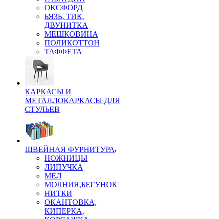
ОКСФОРД
БЯЗЬ, ТИК,
ДВУНИТКА
МЕШКОВИНА
ПОЛИКОТТОН
ТАФФЕТА
КАРКАСЫ И
МЕТАЛЛОКАРКАСЫ ДЛЯ
СТУЛЬЕВ
ШВЕЙНАЯ ФУРНИТУРА
НОЖНИЦЫ
ЛИПУЧКА
МЕЛ
МОЛНИЯ,БЕГУНОК
НИТКИ
ОКАНТОВКА,
КИПЕРКА,