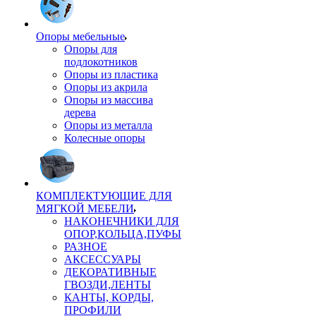
Опоры мебельные
Опоры для
подлокотников
Опоры из пластика
Опоры из акрила
Опоры из массива
дерева
Опоры из металла
Колесные опоры
КОМПЛЕКТУЮЩИЕ ДЛЯ
МЯГКОЙ МЕБЕЛИ
НАКОНЕЧНИКИ ДЛЯ
ОПОР,КОЛЬЦА,ПУФЫ
РАЗНОЕ
АКСЕССУАРЫ
ДЕКОРАТИВНЫЕ
ГВОЗДИ,ЛЕНТЫ
КАНТЫ, КОРДЫ,
ПРОФИЛИ