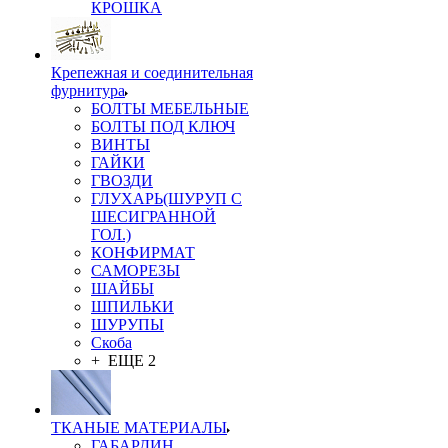
КРОШКА
Крепежная и соединительная
фурнитура
БОЛТЫ МЕБЕЛЬНЫЕ
БОЛТЫ ПОД КЛЮЧ
ВИНТЫ
ГАЙКИ
ГВОЗДИ
ГЛУХАРЬ(ШУРУП С
ШЕСИГРАННОЙ
ГОЛ.)
КОНФИРМАТ
САМОРЕЗЫ
ШАЙБЫ
ШПИЛЬКИ
ШУРУПЫ
Скоба
+ ЕЩЕ 2
ТКАНЫЕ МАТЕРИАЛЫ
ГАБАРДИН