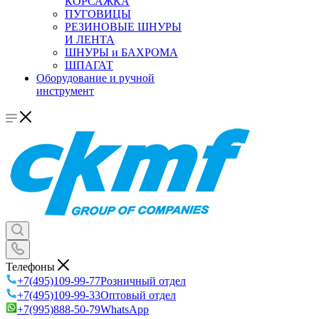
КОРСАЖКА
ПУГОВИЦЫ
РЕЗИНОВЫЕ ШНУРЫ
И ЛЕНТА
ШНУРЫ и БАХРОМА
ШПАГАТ
Оборудование и ручной
инструмент
Телефоны
+7(495)109-99-77
Розничный отдел
+7(495)109-99-33
Оптовый отдел
+7(995)888-50-79
WhatsApp