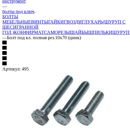
инструмент
—
болты под ключ
БОЛТЫ
МЕБЕЛЬНЫЕ
ВИНТЫ
ГАЙКИ
ГВОЗДИ
ГЛУХАРЬ(ШУРУП С
ШЕСИГРАННОЙ
ГОЛ.)
КОНФИРМАТ
САМОРЕЗЫ
ШАЙБЫ
ШПИЛЬКИ
ШУРУП
—
Болт под кл. полная рез.10х70 (цинк)
Артикул:
495