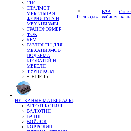
СИС
СТАЛМОТ
B2B
Стеж
МЕБЕЛЬНАЯ
Распродажа
кабинет
ткани
ФУРНИТУРА И
МЕХАНИЗМЫ
ТРАНСФОРМЕР
ФОК
КБМ
ГАЗЛИФТЫ ДЛЯ
МЕХАНИЗМОВ
ПОДЪЕМА
КРОВАТЕЙ И
МЕБЕЛИ
ФУРНИКОМ
+ ЕЩЕ 15
НЕТКАНЫЕ МАТЕРИАЛЫ
АГРОТЕКСТИЛЬ
ВАЛЮТИН
ВАТИН
ВОЙЛОК
КОВРОЛИН