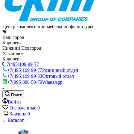
Центр комплектации мебельной фурнитуры
Ваш город
Королев
Нижний Новгород
Ульяновск
Королев
+7(495)109-99-77
+7(495)109-99-77
Розничный отдел
+7(495)109-99-33
Оптовый отдел
+7(995)888-50-79
WhatsApp
Поиск
Войти
Отложенные
0
Корзина
0
Каталог