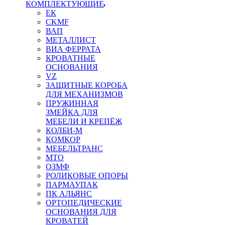
КОМПЛЕКТУЮЩИЕ
ЕК
CKMF
ВАП
МЕТАЛЛИСТ
ВИА ФЕРРАТА
КРОВАТНЫЕ
ОСНОВАНИЯ
VZ
ЗАЩИТНЫЕ КОРОБА
ДЛЯ МЕХАНИЗМОВ
ПРУЖИННАЯ
ЗМЕЙКА ДЛЯ
МЕБЕЛИ И КРЕПЁЖ
КОЛБИ-М
КОМКОР
МЕБЕЛЬТРАНС
MTO
ОЗМФ
РОЛИКОВЫЕ ОПОРЫ
ПАРМАУПАК
ПК АЛЬЯНС
ОРТОПЕДИЧЕСКИЕ
ОСНОВАНИЯ ДЛЯ
КРОВАТЕЙ