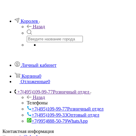
Королев
Назад
Личный кабинет
Корзина
0
Отложенные
0
+7(495)109-99-77
Розничный отдел
Назад
Телефоны
+7(495)109-99-77
Розничный отдел
+7(495)109-99-33
Оптовый отдел
+7(995)888-50-79
WhatsApp
Контактная информация