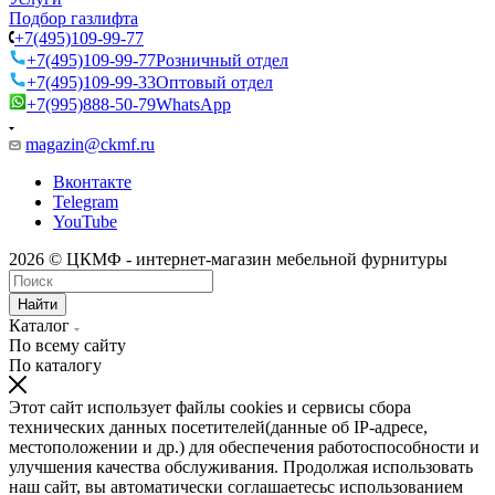
Подбор газлифта
+7(495)109-99-77
+7(495)109-99-77
Розничный отдел
+7(495)109-99-33
Оптовый отдел
+7(995)888-50-79
WhatsApp
magazin@ckmf.ru
Вконтакте
Telegram
YouTube
2026 © ЦКМФ - интернет-магазин мебельной фурнитуры
Найти
Каталог
По всему сайту
По каталогу
Этот сайт использует файлы cookies и сервисы сбора
технических данных посетителей(данные об IP-адресе,
местоположении и др.) для обеспечения работоспособности и
улучшения качества обслуживания. Продолжая использовать
наш сайт, вы автоматически соглашаетесьс использованием