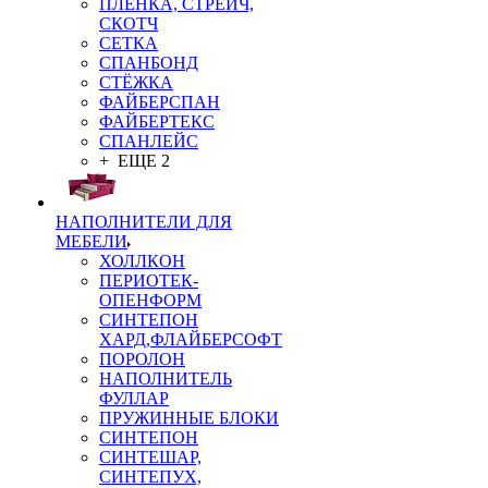
ПЛЁНКА, СТРЕЙЧ,
СКОТЧ
СЕТКА
СПАНБОНД
СТЁЖКА
ФАЙБЕРСПАН
ФАЙБЕРТЕКС
СПАНЛЕЙС
+ ЕЩЕ 2
НАПОЛНИТЕЛИ ДЛЯ
МЕБЕЛИ
ХОЛЛКОН
ПЕРИОТЕК-
ОПЕНФОРМ
СИНТЕПОН
ХАРД,ФЛАЙБЕРСОФТ
ПОРОЛОН
НАПОЛНИТЕЛЬ
ФУЛЛАР
ПРУЖИННЫЕ БЛОКИ
СИНТЕПОН
СИНТЕШАР,
СИНТЕПУХ,