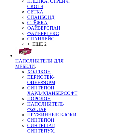
ПЛЁНКА, СТРЕЙЧ,
СКОТЧ
СЕТКА
СПАНБОНД
СТЁЖКА
ФАЙБЕРСПАН
ФАЙБЕРТЕКС
СПАНЛЕЙС
+ ЕЩЕ 2
НАПОЛНИТЕЛИ ДЛЯ
МЕБЕЛИ
ХОЛЛКОН
ПЕРИОТЕК-
ОПЕНФОРМ
СИНТЕПОН
ХАРД,ФЛАЙБЕРСОФТ
ПОРОЛОН
НАПОЛНИТЕЛЬ
ФУЛЛАР
ПРУЖИННЫЕ БЛОКИ
СИНТЕПОН
СИНТЕШАР,
СИНТЕПУХ,