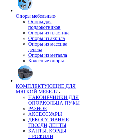
Опоры мебельные
Опоры для
подлокотников
Опоры из пластика
Опоры из акрила
Опоры из массива
дерева
Опоры из металла
Колесные опоры
КОМПЛЕКТУЮЩИЕ ДЛЯ
МЯГКОЙ МЕБЕЛИ
НАКОНЕЧНИКИ ДЛЯ
ОПОР,КОЛЬЦА,ПУФЫ
РАЗНОЕ
АКСЕССУАРЫ
ДЕКОРАТИВНЫЕ
ГВОЗДИ,ЛЕНТЫ
КАНТЫ, КОРДЫ,
ПРОФИЛИ