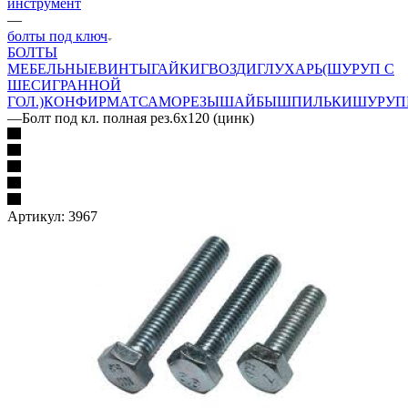
инструмент
—
болты под ключ
БОЛТЫ
МЕБЕЛЬНЫЕ
ВИНТЫ
ГАЙКИ
ГВОЗДИ
ГЛУХАРЬ(ШУРУП С
ШЕСИГРАННОЙ
ГОЛ.)
КОНФИРМАТ
САМОРЕЗЫ
ШАЙБЫ
ШПИЛЬКИ
ШУРУП
—
Болт под кл. полная рез.6х120 (цинк)
Артикул:
3967