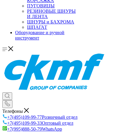
КОРСАЖКА
ПУГОВИЦЫ
РЕЗИНОВЫЕ ШНУРЫ
И ЛЕНТА
ШНУРЫ и БАХРОМА
ШПАГАТ
Оборудование и ручной
инструмент
Телефоны
+7(495)109-99-77
Розничный отдел
+7(495)109-99-33
Оптовый отдел
+7(995)888-50-79
WhatsApp