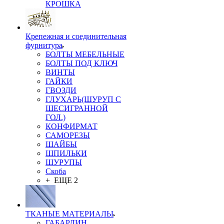
КРОШКА
Крепежная и соединительная
фурнитура
БОЛТЫ МЕБЕЛЬНЫЕ
БОЛТЫ ПОД КЛЮЧ
ВИНТЫ
ГАЙКИ
ГВОЗДИ
ГЛУХАРЬ(ШУРУП С
ШЕСИГРАННОЙ
ГОЛ.)
КОНФИРМАТ
САМОРЕЗЫ
ШАЙБЫ
ШПИЛЬКИ
ШУРУПЫ
Скоба
+ ЕЩЕ 2
ТКАНЫЕ МАТЕРИАЛЫ
ГАБАРДИН