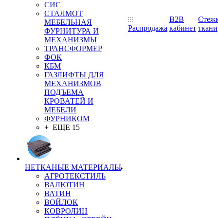
СИС
СТАЛМОТ
B2B
Стеж
МЕБЕЛЬНАЯ
Распродажа
кабинет
ткани
ФУРНИТУРА И
МЕХАНИЗМЫ
ТРАНСФОРМЕР
ФОК
КБМ
ГАЗЛИФТЫ ДЛЯ
МЕХАНИЗМОВ
ПОДЪЕМА
КРОВАТЕЙ И
МЕБЕЛИ
ФУРНИКОМ
+ ЕЩЕ 15
НЕТКАНЫЕ МАТЕРИАЛЫ
АГРОТЕКСТИЛЬ
ВАЛЮТИН
ВАТИН
ВОЙЛОК
КОВРОЛИН