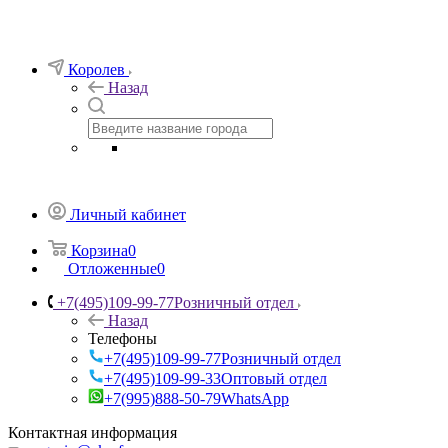
Королев
Назад
Личный кабинет
Корзина
0
Отложенные
0
+7(495)109-99-77
Розничный отдел
Назад
Телефоны
+7(495)109-99-77
Розничный отдел
+7(495)109-99-33
Оптовый отдел
+7(995)888-50-79
WhatsApp
Контактная информация