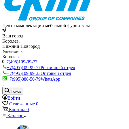
Центр комплектации мебельной фурнитуры
Ваш город
Королев
Нижний Новгород
Ульяновск
Королев
+7(495)109-99-77
+7(495)109-99-77
Розничный отдел
+7(495)109-99-33
Оптовый отдел
+7(995)888-50-79
WhatsApp
Поиск
Войти
Отложенные
0
Корзина
0
Каталог