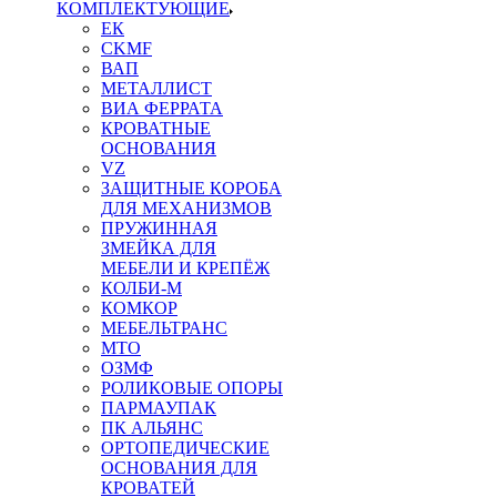
КОМПЛЕКТУЮЩИЕ
ЕК
CKMF
ВАП
МЕТАЛЛИСТ
ВИА ФЕРРАТА
КРОВАТНЫЕ
ОСНОВАНИЯ
VZ
ЗАЩИТНЫЕ КОРОБА
ДЛЯ МЕХАНИЗМОВ
ПРУЖИННАЯ
ЗМЕЙКА ДЛЯ
МЕБЕЛИ И КРЕПЁЖ
КОЛБИ-М
КОМКОР
МЕБЕЛЬТРАНС
MTO
ОЗМФ
РОЛИКОВЫЕ ОПОРЫ
ПАРМАУПАК
ПК АЛЬЯНС
ОРТОПЕДИЧЕСКИЕ
ОСНОВАНИЯ ДЛЯ
КРОВАТЕЙ