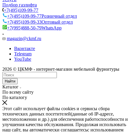
Подбор газлифта
+7(495)109-99-77
+7(495)109-99-77
Розничный отдел
+7(495)109-99-33
Оптовый отдел
+7(995)888-50-79
WhatsApp
magazin@ckmf.ru
Вконтакте
Telegram
YouTube
2026 © ЦКМФ - интернет-магазин мебельной фурнитуры
Найти
Каталог
По всему сайту
По каталогу
Этот сайт использует файлы cookies и сервисы сбора
технических данных посетителей(данные об IP-адресе,
местоположении и др.) для обеспечения работоспособности и
улучшения качества обслуживания. Продолжая использовать
наш сайт, вы автоматически соглашаетесьс использованием