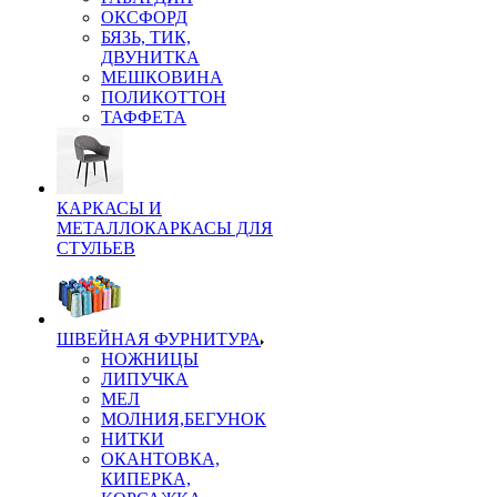
ОКСФОРД
БЯЗЬ, ТИК,
ДВУНИТКА
МЕШКОВИНА
ПОЛИКОТТОН
ТАФФЕТА
КАРКАСЫ И
МЕТАЛЛОКАРКАСЫ ДЛЯ
СТУЛЬЕВ
ШВЕЙНАЯ ФУРНИТУРА
НОЖНИЦЫ
ЛИПУЧКА
МЕЛ
МОЛНИЯ,БЕГУНОК
НИТКИ
ОКАНТОВКА,
КИПЕРКА,