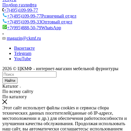
Подбор газлифта
+7(495)109-99-77
+7(495)109-99-77
Розничный отдел
+7(495)109-99-33
Оптовый отдел
+7(995)888-50-79
WhatsApp
magazin@ckmf.ru
Вконтакте
Telegram
YouTube
2026 © ЦКМФ - интернет-магазин мебельной фурнитуры
Найти
Каталог
По всему сайту
По каталогу
Этот сайт использует файлы cookies и сервисы сбора
технических данных посетителей(данные об IP-адресе,
местоположении и др.) для обеспечения работоспособности и
улучшения качества обслуживания. Продолжая использовать
наш сайт, вы автоматически соглашаетесьс использованием