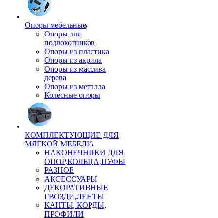
Опоры мебельные
Опоры для
подлокотников
Опоры из пластика
Опоры из акрила
Опоры из массива
дерева
Опоры из металла
Колесные опоры
КОМПЛЕКТУЮЩИЕ ДЛЯ
МЯГКОЙ МЕБЕЛИ
НАКОНЕЧНИКИ ДЛЯ
ОПОР,КОЛЬЦА,ПУФЫ
РАЗНОЕ
АКСЕССУАРЫ
ДЕКОРАТИВНЫЕ
ГВОЗДИ,ЛЕНТЫ
КАНТЫ, КОРДЫ,
ПРОФИЛИ