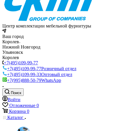
Центр комплектации мебельной фурнитуры
Ваш город
Королев
Нижний Новгород
Ульяновск
Королев
+7(495)109-99-77
+7(495)109-99-77
Розничный отдел
+7(495)109-99-33
Оптовый отдел
+7(995)888-50-79
WhatsApp
Поиск
Войти
Отложенные
0
Корзина
0
Каталог