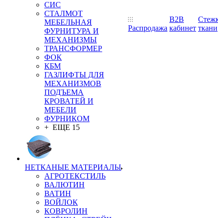
СИС
СТАЛМОТ
B2B
Стеж
МЕБЕЛЬНАЯ
Распродажа
кабинет
ткани
ФУРНИТУРА И
МЕХАНИЗМЫ
ТРАНСФОРМЕР
ФОК
КБМ
ГАЗЛИФТЫ ДЛЯ
МЕХАНИЗМОВ
ПОДЪЕМА
КРОВАТЕЙ И
МЕБЕЛИ
ФУРНИКОМ
+ ЕЩЕ 15
НЕТКАНЫЕ МАТЕРИАЛЫ
АГРОТЕКСТИЛЬ
ВАЛЮТИН
ВАТИН
ВОЙЛОК
КОВРОЛИН