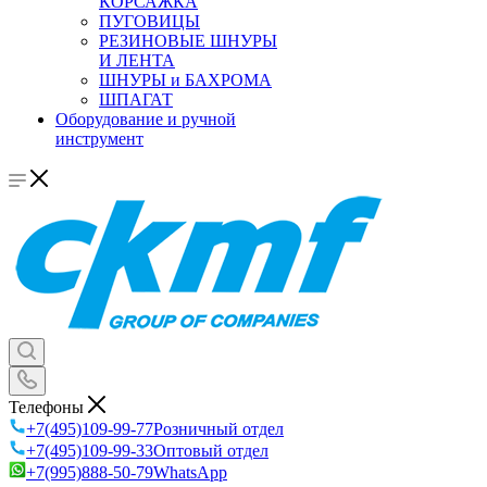
КОРСАЖКА
ПУГОВИЦЫ
РЕЗИНОВЫЕ ШНУРЫ
И ЛЕНТА
ШНУРЫ и БАХРОМА
ШПАГАТ
Оборудование и ручной
инструмент
Телефоны
+7(495)109-99-77
Розничный отдел
+7(495)109-99-33
Оптовый отдел
+7(995)888-50-79
WhatsApp