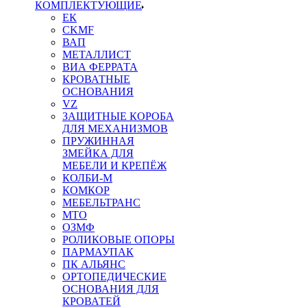
КОМПЛЕКТУЮЩИЕ
ЕК
CKMF
ВАП
МЕТАЛЛИСТ
ВИА ФЕРРАТА
КРОВАТНЫЕ
ОСНОВАНИЯ
VZ
ЗАЩИТНЫЕ КОРОБА
ДЛЯ МЕХАНИЗМОВ
ПРУЖИННАЯ
ЗМЕЙКА ДЛЯ
МЕБЕЛИ И КРЕПЁЖ
КОЛБИ-М
КОМКОР
МЕБЕЛЬТРАНС
MTO
ОЗМФ
РОЛИКОВЫЕ ОПОРЫ
ПАРМАУПАК
ПК АЛЬЯНС
ОРТОПЕДИЧЕСКИЕ
ОСНОВАНИЯ ДЛЯ
КРОВАТЕЙ