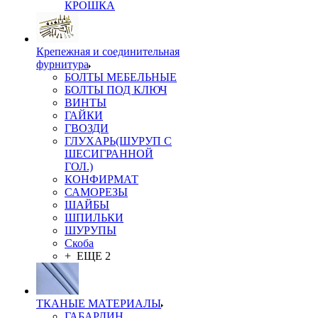
КРОШКА
Крепежная и соединительная
фурнитура
БОЛТЫ МЕБЕЛЬНЫЕ
БОЛТЫ ПОД КЛЮЧ
ВИНТЫ
ГАЙКИ
ГВОЗДИ
ГЛУХАРЬ(ШУРУП С
ШЕСИГРАННОЙ
ГОЛ.)
КОНФИРМАТ
САМОРЕЗЫ
ШАЙБЫ
ШПИЛЬКИ
ШУРУПЫ
Скоба
+ ЕЩЕ 2
ТКАНЫЕ МАТЕРИАЛЫ
ГАБАРДИН