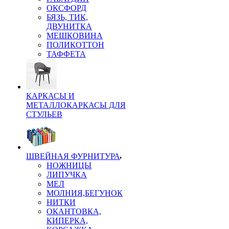
ОКСФОРД
БЯЗЬ, ТИК,
ДВУНИТКА
МЕШКОВИНА
ПОЛИКОТТОН
ТАФФЕТА
КАРКАСЫ И
МЕТАЛЛОКАРКАСЫ ДЛЯ
СТУЛЬЕВ
ШВЕЙНАЯ ФУРНИТУРА
НОЖНИЦЫ
ЛИПУЧКА
МЕЛ
МОЛНИЯ,БЕГУНОК
НИТКИ
ОКАНТОВКА,
КИПЕРКА,