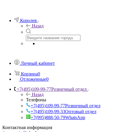
Королев
Назад
Личный кабинет
Корзина
0
Отложенные
0
+7(495)109-99-77
Розничный отдел
Назад
Телефоны
+7(495)109-99-77
Розничный отдел
+7(495)109-99-33
Оптовый отдел
+7(995)888-50-79
WhatsApp
Контактная информация