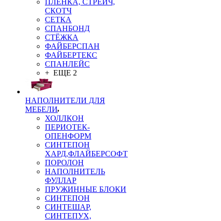
ПЛЁНКА, СТРЕЙЧ,
СКОТЧ
СЕТКА
СПАНБОНД
СТЁЖКА
ФАЙБЕРСПАН
ФАЙБЕРТЕКС
СПАНЛЕЙС
+ ЕЩЕ 2
НАПОЛНИТЕЛИ ДЛЯ
МЕБЕЛИ
ХОЛЛКОН
ПЕРИОТЕК-
ОПЕНФОРМ
СИНТЕПОН
ХАРД,ФЛАЙБЕРСОФТ
ПОРОЛОН
НАПОЛНИТЕЛЬ
ФУЛЛАР
ПРУЖИННЫЕ БЛОКИ
СИНТЕПОН
СИНТЕШАР,
СИНТЕПУХ,