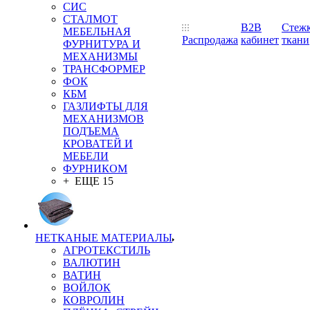
СИС
СТАЛМОТ
B2B
Стеж
МЕБЕЛЬНАЯ
Распродажа
кабинет
ткани
ФУРНИТУРА И
МЕХАНИЗМЫ
ТРАНСФОРМЕР
ФОК
КБМ
ГАЗЛИФТЫ ДЛЯ
МЕХАНИЗМОВ
ПОДЪЕМА
КРОВАТЕЙ И
МЕБЕЛИ
ФУРНИКОМ
+ ЕЩЕ 15
НЕТКАНЫЕ МАТЕРИАЛЫ
АГРОТЕКСТИЛЬ
ВАЛЮТИН
ВАТИН
ВОЙЛОК
КОВРОЛИН