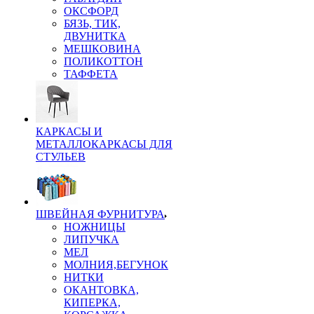
ОКСФОРД
БЯЗЬ, ТИК,
ДВУНИТКА
МЕШКОВИНА
ПОЛИКОТТОН
ТАФФЕТА
КАРКАСЫ И
МЕТАЛЛОКАРКАСЫ ДЛЯ
СТУЛЬЕВ
ШВЕЙНАЯ ФУРНИТУРА
НОЖНИЦЫ
ЛИПУЧКА
МЕЛ
МОЛНИЯ,БЕГУНОК
НИТКИ
ОКАНТОВКА,
КИПЕРКА,