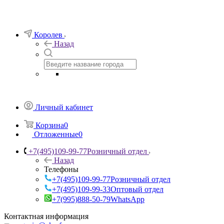
Королев
Назад
Личный кабинет
Корзина
0
Отложенные
0
+7(495)109-99-77
Розничный отдел
Назад
Телефоны
+7(495)109-99-77
Розничный отдел
+7(495)109-99-33
Оптовый отдел
+7(995)888-50-79
WhatsApp
Контактная информация