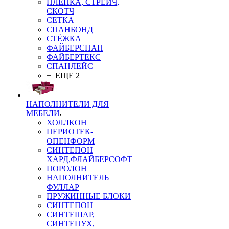
ПЛЁНКА, СТРЕЙЧ,
СКОТЧ
СЕТКА
СПАНБОНД
СТЁЖКА
ФАЙБЕРСПАН
ФАЙБЕРТЕКС
СПАНЛЕЙС
+ ЕЩЕ 2
НАПОЛНИТЕЛИ ДЛЯ
МЕБЕЛИ
ХОЛЛКОН
ПЕРИОТЕК-
ОПЕНФОРМ
СИНТЕПОН
ХАРД,ФЛАЙБЕРСОФТ
ПОРОЛОН
НАПОЛНИТЕЛЬ
ФУЛЛАР
ПРУЖИННЫЕ БЛОКИ
СИНТЕПОН
СИНТЕШАР,
СИНТЕПУХ,