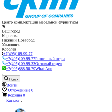
Центр комплектации мебельной фурнитуры
Ваш город
Королев
Нижний Новгород
Ульяновск
Королев
+7(495)109-99-77
+7(495)109-99-77
Розничный отдел
+7(495)109-99-33
Оптовый отдел
+7(995)888-50-79
WhatsApp
Поиск
Войти
Отложенные
0
Корзина
0
Каталог