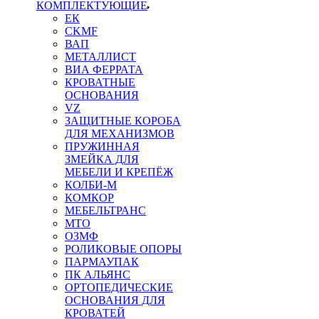
КОМПЛЕКТУЮЩИЕ
ЕК
CKMF
ВАП
МЕТАЛЛИСТ
ВИА ФЕРРАТА
КРОВАТНЫЕ
ОСНОВАНИЯ
VZ
ЗАЩИТНЫЕ КОРОБА
ДЛЯ МЕХАНИЗМОВ
ПРУЖИННАЯ
ЗМЕЙКА ДЛЯ
МЕБЕЛИ И КРЕПЁЖ
КОЛБИ-М
КОМКОР
МЕБЕЛЬТРАНС
MTO
ОЗМФ
РОЛИКОВЫЕ ОПОРЫ
ПАРМАУПАК
ПК АЛЬЯНС
ОРТОПЕДИЧЕСКИЕ
ОСНОВАНИЯ ДЛЯ
КРОВАТЕЙ