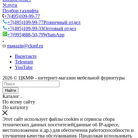
Услуги
Подбор газлифта
+7(495)109-99-77
+7(495)109-99-77
Розничный отдел
+7(495)109-99-33
Оптовый отдел
+7(995)888-50-79
WhatsApp
magazin@ckmf.ru
Вконтакте
Telegram
YouTube
2026 © ЦКМФ - интернет-магазин мебельной фурнитуры
Найти
Каталог
По всему сайту
По каталогу
Этот сайт использует файлы cookies и сервисы сбора
технических данных посетителей(данные об IP-адресе,
местоположении и др.) для обеспечения работоспособности и
улучшения качества обслуживания. Продолжая использовать