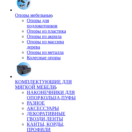
Опоры мебельные
Опоры для
подлокотников
Опоры из пластика
Опоры из акрила
Опоры из массива
дерева
Опоры из металла
Колесные опоры
КОМПЛЕКТУЮЩИЕ ДЛЯ
МЯГКОЙ МЕБЕЛИ
НАКОНЕЧНИКИ ДЛЯ
ОПОР,КОЛЬЦА,ПУФЫ
РАЗНОЕ
АКСЕССУАРЫ
ДЕКОРАТИВНЫЕ
ГВОЗДИ,ЛЕНТЫ
КАНТЫ, КОРДЫ,
ПРОФИЛИ