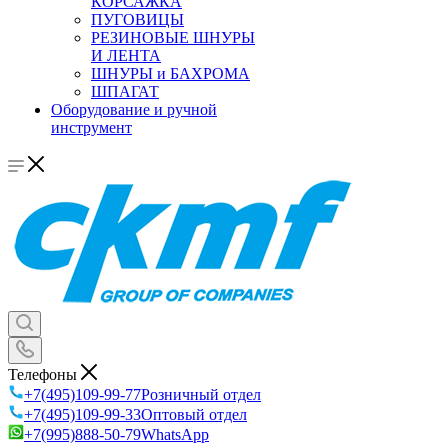
КОРСАЖКА
ПУГОВИЦЫ
РЕЗИНОВЫЕ ШНУРЫ
И ЛЕНТА
ШНУРЫ и БАХРОМА
ШПАГАТ
Оборудование и ручной
инструмент
Телефоны
+7(495)109-99-77
Розничный отдел
+7(495)109-99-33
Оптовый отдел
+7(995)888-50-79
WhatsApp