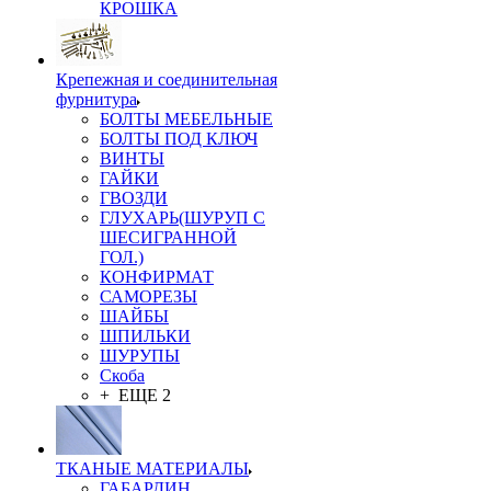
КРОШКА
Крепежная и соединительная
фурнитура
БОЛТЫ МЕБЕЛЬНЫЕ
БОЛТЫ ПОД КЛЮЧ
ВИНТЫ
ГАЙКИ
ГВОЗДИ
ГЛУХАРЬ(ШУРУП С
ШЕСИГРАННОЙ
ГОЛ.)
КОНФИРМАТ
САМОРЕЗЫ
ШАЙБЫ
ШПИЛЬКИ
ШУРУПЫ
Скоба
+ ЕЩЕ 2
ТКАНЫЕ МАТЕРИАЛЫ
ГАБАРДИН