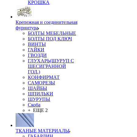
КРОШКА
Крепежная и соединительная
фурнитура
БОЛТЫ МЕБЕЛЬНЫЕ
БОЛТЫ ПОД КЛЮЧ
ВИНТЫ
ГАЙКИ
ГВОЗДИ
ГЛУХАРЬ(ШУРУП С
ШЕСИГРАННОЙ
ГОЛ.)
КОНФИРМАТ
САМОРЕЗЫ
ШАЙБЫ
ШПИЛЬКИ
ШУРУПЫ
Скоба
+ ЕЩЕ 2
ТКАНЫЕ МАТЕРИАЛЫ
ГАБАРДИН