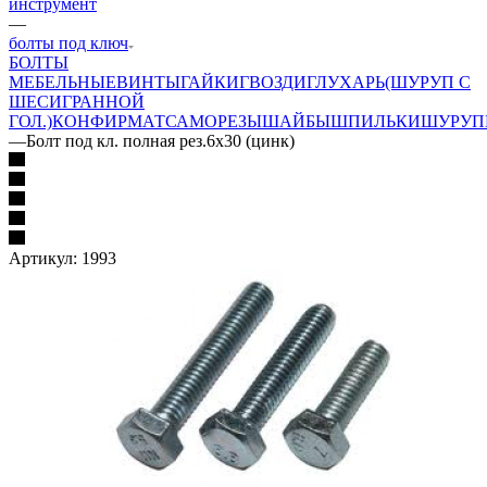
инструмент
—
болты под ключ
БОЛТЫ
МЕБЕЛЬНЫЕ
ВИНТЫ
ГАЙКИ
ГВОЗДИ
ГЛУХАРЬ(ШУРУП С
ШЕСИГРАННОЙ
ГОЛ.)
КОНФИРМАТ
САМОРЕЗЫ
ШАЙБЫ
ШПИЛЬКИ
ШУРУП
—
Болт под кл. полная рез.6х30 (цинк)
Артикул:
1993