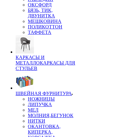
ОКСФОРД
БЯЗЬ, ТИК,
ДВУНИТКА
МЕШКОВИНА
ПОЛИКОТТОН
ТАФФЕТА
КАРКАСЫ И
МЕТАЛЛОКАРКАСЫ ДЛЯ
СТУЛЬЕВ
ШВЕЙНАЯ ФУРНИТУРА
НОЖНИЦЫ
ЛИПУЧКА
МЕЛ
МОЛНИЯ,БЕГУНОК
НИТКИ
ОКАНТОВКА,
КИПЕРКА,