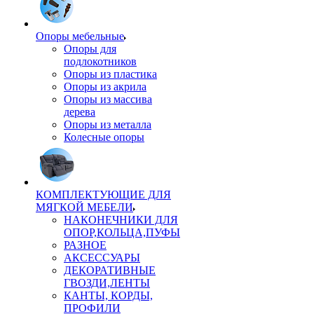
Опоры мебельные
Опоры для
подлокотников
Опоры из пластика
Опоры из акрила
Опоры из массива
дерева
Опоры из металла
Колесные опоры
КОМПЛЕКТУЮЩИЕ ДЛЯ
МЯГКОЙ МЕБЕЛИ
НАКОНЕЧНИКИ ДЛЯ
ОПОР,КОЛЬЦА,ПУФЫ
РАЗНОЕ
АКСЕССУАРЫ
ДЕКОРАТИВНЫЕ
ГВОЗДИ,ЛЕНТЫ
КАНТЫ, КОРДЫ,
ПРОФИЛИ