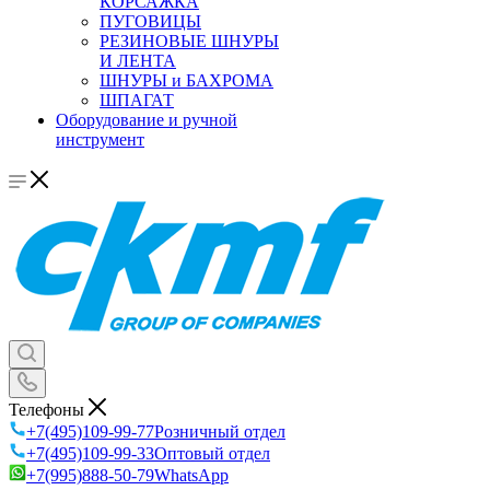
КОРСАЖКА
ПУГОВИЦЫ
РЕЗИНОВЫЕ ШНУРЫ
И ЛЕНТА
ШНУРЫ и БАХРОМА
ШПАГАТ
Оборудование и ручной
инструмент
Телефоны
+7(495)109-99-77
Розничный отдел
+7(495)109-99-33
Оптовый отдел
+7(995)888-50-79
WhatsApp