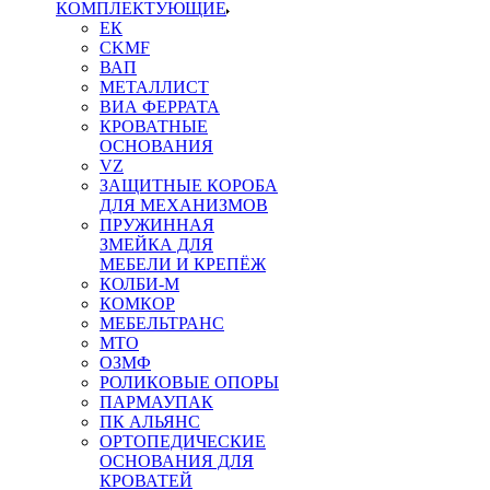
КОМПЛЕКТУЮЩИЕ
ЕК
CKMF
ВАП
МЕТАЛЛИСТ
ВИА ФЕРРАТА
КРОВАТНЫЕ
ОСНОВАНИЯ
VZ
ЗАЩИТНЫЕ КОРОБА
ДЛЯ МЕХАНИЗМОВ
ПРУЖИННАЯ
ЗМЕЙКА ДЛЯ
МЕБЕЛИ И КРЕПЁЖ
КОЛБИ-М
КОМКОР
МЕБЕЛЬТРАНС
MTO
ОЗМФ
РОЛИКОВЫЕ ОПОРЫ
ПАРМАУПАК
ПК АЛЬЯНС
ОРТОПЕДИЧЕСКИЕ
ОСНОВАНИЯ ДЛЯ
КРОВАТЕЙ