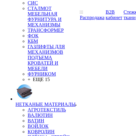
СИС
СТАЛМОТ
B2B
Стеж
МЕБЕЛЬНАЯ
Распродажа
кабинет
ткани
ФУРНИТУРА И
МЕХАНИЗМЫ
ТРАНСФОРМЕР
ФОК
КБМ
ГАЗЛИФТЫ ДЛЯ
МЕХАНИЗМОВ
ПОДЪЕМА
КРОВАТЕЙ И
МЕБЕЛИ
ФУРНИКОМ
+ ЕЩЕ 15
НЕТКАНЫЕ МАТЕРИАЛЫ
АГРОТЕКСТИЛЬ
ВАЛЮТИН
ВАТИН
ВОЙЛОК
КОВРОЛИН