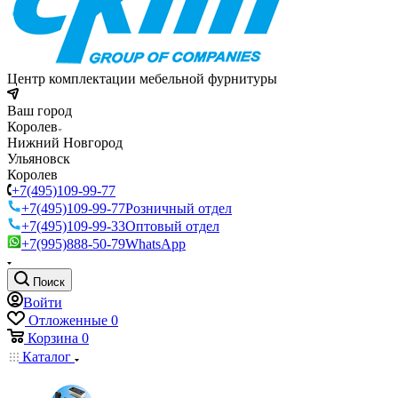
Центр комплектации мебельной фурнитуры
Ваш город
Королев
Нижний Новгород
Ульяновск
Королев
+7(495)109-99-77
+7(495)109-99-77
Розничный отдел
+7(495)109-99-33
Оптовый отдел
+7(995)888-50-79
WhatsApp
Поиск
Войти
Отложенные
0
Корзина
0
Каталог