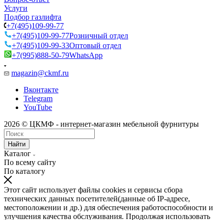
Услуги
Подбор газлифта
+7(495)109-99-77
+7(495)109-99-77
Розничный отдел
+7(495)109-99-33
Оптовый отдел
+7(995)888-50-79
WhatsApp
magazin@ckmf.ru
Вконтакте
Telegram
YouTube
2026 © ЦКМФ - интернет-магазин мебельной фурнитуры
Найти
Каталог
По всему сайту
По каталогу
Этот сайт использует файлы cookies и сервисы сбора
технических данных посетителей(данные об IP-адресе,
местоположении и др.) для обеспечения работоспособности и
улучшения качества обслуживания. Продолжая использовать