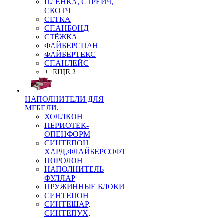
ПЛЁНКА, СТРЕЙЧ,
СКОТЧ
СЕТКА
СПАНБОНД
СТЁЖКА
ФАЙБЕРСПАН
ФАЙБЕРТЕКС
СПАНЛЕЙС
+ ЕЩЕ 2
НАПОЛНИТЕЛИ ДЛЯ
МЕБЕЛИ
ХОЛЛКОН
ПЕРИОТЕК-
ОПЕНФОРМ
СИНТЕПОН
ХАРД,ФЛАЙБЕРСОФТ
ПОРОЛОН
НАПОЛНИТЕЛЬ
ФУЛЛАР
ПРУЖИННЫЕ БЛОКИ
СИНТЕПОН
СИНТЕШАР,
СИНТЕПУХ,