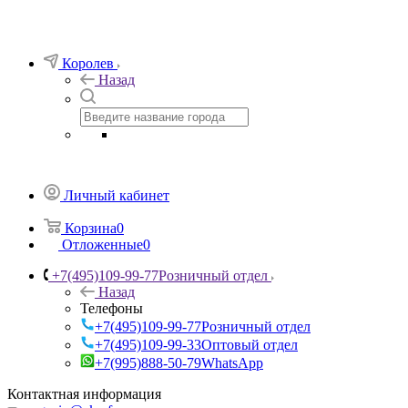
Королев
Назад
Личный кабинет
Корзина
0
Отложенные
0
+7(495)109-99-77
Розничный отдел
Назад
Телефоны
+7(495)109-99-77
Розничный отдел
+7(495)109-99-33
Оптовый отдел
+7(995)888-50-79
WhatsApp
Контактная информация