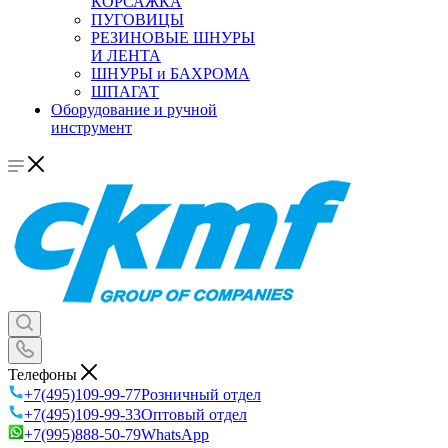
КОРСАЖКА
ПУГОВИЦЫ
РЕЗИНОВЫЕ ШНУРЫ
И ЛЕНТА
ШНУРЫ и БАХРОМА
ШПАГАТ
Оборудование и ручной
инструмент
Телефоны
+7(495)109-99-77
Розничный отдел
+7(495)109-99-33
Оптовый отдел
+7(995)888-50-79
WhatsApp