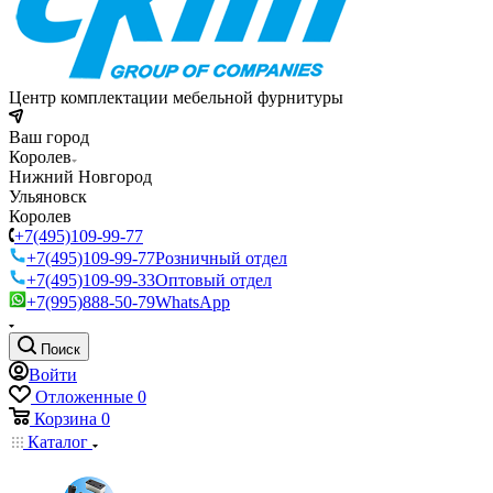
Центр комплектации мебельной фурнитуры
Ваш город
Королев
Нижний Новгород
Ульяновск
Королев
+7(495)109-99-77
+7(495)109-99-77
Розничный отдел
+7(495)109-99-33
Оптовый отдел
+7(995)888-50-79
WhatsApp
Поиск
Войти
Отложенные
0
Корзина
0
Каталог