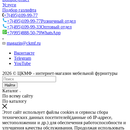
Услуги
Подбор газлифта
+7(495)109-99-77
+7(495)109-99-77
Розничный отдел
+7(495)109-99-33
Оптовый отдел
+7(995)888-50-79
WhatsApp
magazin@ckmf.ru
Вконтакте
Telegram
YouTube
2026 © ЦКМФ - интернет-магазин мебельной фурнитуры
Найти
Каталог
По всему сайту
По каталогу
Этот сайт использует файлы cookies и сервисы сбора
технических данных посетителей(данные об IP-адресе,
местоположении и др.) для обеспечения работоспособности и
улучшения качества обслуживания. Продолжая использовать