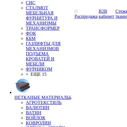
СИС
СТАЛМОТ
B2B
Стеж
МЕБЕЛЬНАЯ
Распродажа
кабинет
ткани
ФУРНИТУРА И
МЕХАНИЗМЫ
ТРАНСФОРМЕР
ФОК
КБМ
ГАЗЛИФТЫ ДЛЯ
МЕХАНИЗМОВ
ПОДЪЕМА
КРОВАТЕЙ И
МЕБЕЛИ
ФУРНИКОМ
+ ЕЩЕ 15
НЕТКАНЫЕ МАТЕРИАЛЫ
АГРОТЕКСТИЛЬ
ВАЛЮТИН
ВАТИН
ВОЙЛОК
КОВРОЛИН