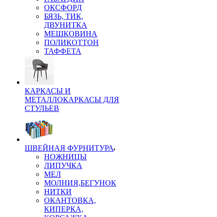
ОКСФОРД
БЯЗЬ, ТИК,
ДВУНИТКА
МЕШКОВИНА
ПОЛИКОТТОН
ТАФФЕТА
КАРКАСЫ И
МЕТАЛЛОКАРКАСЫ ДЛЯ
СТУЛЬЕВ
ШВЕЙНАЯ ФУРНИТУРА
НОЖНИЦЫ
ЛИПУЧКА
МЕЛ
МОЛНИЯ,БЕГУНОК
НИТКИ
ОКАНТОВКА,
КИПЕРКА,