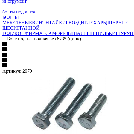
инструмент
—
болты под ключ
БОЛТЫ
МЕБЕЛЬНЫЕ
ВИНТЫ
ГАЙКИ
ГВОЗДИ
ГЛУХАРЬ(ШУРУП С
ШЕСИГРАННОЙ
ГОЛ.)
КОНФИРМАТ
САМОРЕЗЫ
ШАЙБЫ
ШПИЛЬКИ
ШУРУП
—
Болт под кл. полная рез.6х35 (цинк)
Артикул:
2079