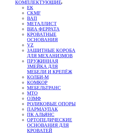
КОМПЛЕКТУЮЩИЕ
ЕК
CKMF
ВАП
МЕТАЛЛИСТ
ВИА ФЕРРАТА
КРОВАТНЫЕ
ОСНОВАНИЯ
VZ
ЗАЩИТНЫЕ КОРОБА
ДЛЯ МЕХАНИЗМОВ
ПРУЖИННАЯ
ЗМЕЙКА ДЛЯ
МЕБЕЛИ И КРЕПЁЖ
КОЛБИ-М
КОМКОР
МЕБЕЛЬТРАНС
MTO
ОЗМФ
РОЛИКОВЫЕ ОПОРЫ
ПАРМАУПАК
ПК АЛЬЯНС
ОРТОПЕДИЧЕСКИЕ
ОСНОВАНИЯ ДЛЯ
КРОВАТЕЙ