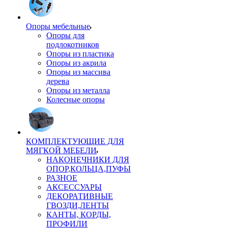
Опоры мебельные
Опоры для
подлокотников
Опоры из пластика
Опоры из акрила
Опоры из массива
дерева
Опоры из металла
Колесные опоры
КОМПЛЕКТУЮЩИЕ ДЛЯ
МЯГКОЙ МЕБЕЛИ
НАКОНЕЧНИКИ ДЛЯ
ОПОР,КОЛЬЦА,ПУФЫ
РАЗНОЕ
АКСЕССУАРЫ
ДЕКОРАТИВНЫЕ
ГВОЗДИ,ЛЕНТЫ
КАНТЫ, КОРДЫ,
ПРОФИЛИ