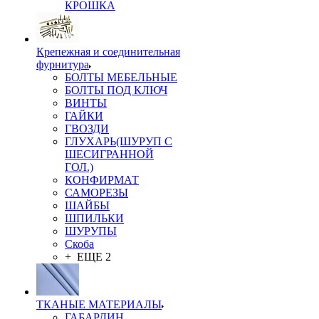
КРОШКА
Крепежная и соединительная
фурнитура
БОЛТЫ МЕБЕЛЬНЫЕ
БОЛТЫ ПОД КЛЮЧ
ВИНТЫ
ГАЙКИ
ГВОЗДИ
ГЛУХАРЬ(ШУРУП С
ШЕСИГРАННОЙ
ГОЛ.)
КОНФИРМАТ
САМОРЕЗЫ
ШАЙБЫ
ШПИЛЬКИ
ШУРУПЫ
Скоба
+ ЕЩЕ 2
ТКАНЫЕ МАТЕРИАЛЫ
ГАБАРДИН