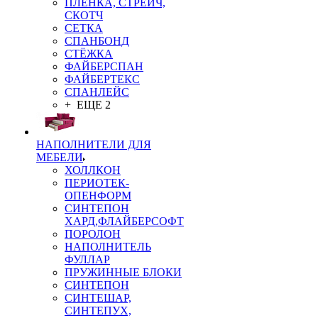
ПЛЁНКА, СТРЕЙЧ,
СКОТЧ
СЕТКА
СПАНБОНД
СТЁЖКА
ФАЙБЕРСПАН
ФАЙБЕРТЕКС
СПАНЛЕЙС
+ ЕЩЕ 2
НАПОЛНИТЕЛИ ДЛЯ
МЕБЕЛИ
ХОЛЛКОН
ПЕРИОТЕК-
ОПЕНФОРМ
СИНТЕПОН
ХАРД,ФЛАЙБЕРСОФТ
ПОРОЛОН
НАПОЛНИТЕЛЬ
ФУЛЛАР
ПРУЖИННЫЕ БЛОКИ
СИНТЕПОН
СИНТЕШАР,
СИНТЕПУХ,