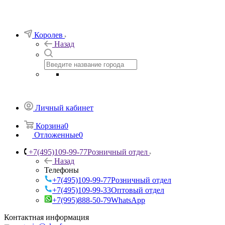
Королев
Назад
Личный кабинет
Корзина
0
Отложенные
0
+7(495)109-99-77
Розничный отдел
Назад
Телефоны
+7(495)109-99-77
Розничный отдел
+7(495)109-99-33
Оптовый отдел
+7(995)888-50-79
WhatsApp
Контактная информация