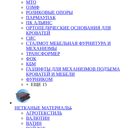
MTO
ОЗМФ
РОЛИКОВЫЕ ОПОРЫ
ПАРМАУПАК
ПК АЛЬЯНС
ОРТОПЕДИЧЕСКИЕ ОСНОВАНИЯ ДЛЯ
КРОВАТЕЙ
СИС
СТАЛМОТ МЕБЕЛЬНАЯ ФУРНИТУРА И
МЕХАНИЗМЫ
ТРАНСФОРМЕР
ФОК
КБМ
ГАЗЛИФТЫ ДЛЯ МЕХАНИЗМОВ ПОДЪЕМА
КРОВАТЕЙ И МЕБЕЛИ
ФУРНИКОМ
+ ЕЩЕ 15
НЕТКАНЫЕ МАТЕРИАЛЫ
АГРОТЕКСТИЛЬ
ВАЛЮТИН
ВАТИН