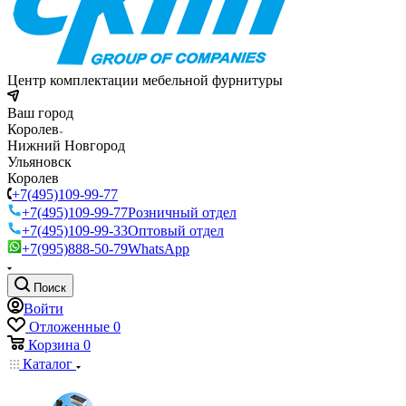
Центр комплектации мебельной фурнитуры
Ваш город
Королев
Нижний Новгород
Ульяновск
Королев
+7(495)109-99-77
+7(495)109-99-77
Розничный отдел
+7(495)109-99-33
Оптовый отдел
+7(995)888-50-79
WhatsApp
Поиск
Войти
Отложенные
0
Корзина
0
Каталог