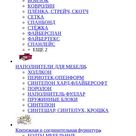
ВОЙЛОК
КОВРОЛИН
ПЛЁНКА, СТРЕЙЧ, СКОТЧ
СЕТКА
СПАНБОНД
СТЁЖКА
ФАЙБЕРСПАН
ФАЙБЕРТЕКС
СПАНЛЕЙС
+ ЕЩЕ 2
НАПОЛНИТЕЛИ ДЛЯ МЕБЕЛИ
ХОЛЛКОН
ПЕРИОТЕК-ОПЕНФОРМ
СИНТЕПОН ХАРД,ФЛАЙБЕРСОФТ
ПОРОЛОН
НАПОЛНИТЕЛЬ ФУЛЛАР
ПРУЖИННЫЕ БЛОКИ
СИНТЕПОН
СИНТЕШАР, СИНТЕПУХ, КРОШКА
Крепежная и соединительная фурнитура
БОЛТЫ МЕБЕЛЬНЫЕ