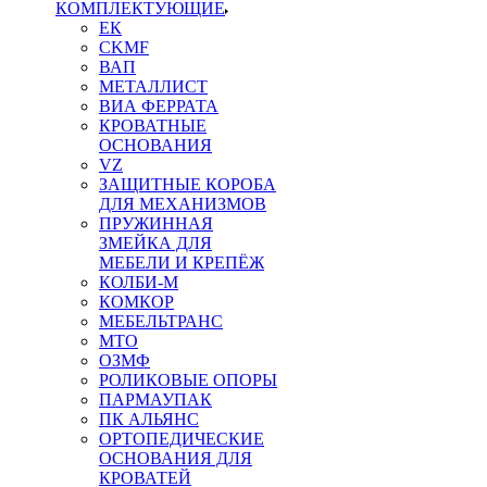
КОМПЛЕКТУЮЩИЕ
ЕК
CKMF
ВАП
МЕТАЛЛИСТ
ВИА ФЕРРАТА
КРОВАТНЫЕ
ОСНОВАНИЯ
VZ
ЗАЩИТНЫЕ КОРОБА
ДЛЯ МЕХАНИЗМОВ
ПРУЖИННАЯ
ЗМЕЙКА ДЛЯ
МЕБЕЛИ И КРЕПЁЖ
КОЛБИ-М
КОМКОР
МЕБЕЛЬТРАНС
MTO
ОЗМФ
РОЛИКОВЫЕ ОПОРЫ
ПАРМАУПАК
ПК АЛЬЯНС
ОРТОПЕДИЧЕСКИЕ
ОСНОВАНИЯ ДЛЯ
КРОВАТЕЙ