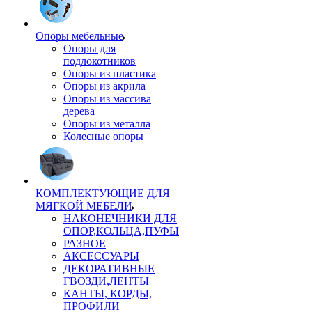
Опоры мебельные
Опоры для
подлокотников
Опоры из пластика
Опоры из акрила
Опоры из массива
дерева
Опоры из металла
Колесные опоры
КОМПЛЕКТУЮЩИЕ ДЛЯ
МЯГКОЙ МЕБЕЛИ
НАКОНЕЧНИКИ ДЛЯ
ОПОР,КОЛЬЦА,ПУФЫ
РАЗНОЕ
АКСЕССУАРЫ
ДЕКОРАТИВНЫЕ
ГВОЗДИ,ЛЕНТЫ
КАНТЫ, КОРДЫ,
ПРОФИЛИ