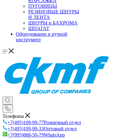
КОРСАЖКА
ПУГОВИЦЫ
РЕЗИНОВЫЕ ШНУРЫ
И ЛЕНТА
ШНУРЫ и БАХРОМА
ШПАГАТ
Оборудование и ручной
инструмент
Телефоны
+7(495)109-99-77
Розничный отдел
+7(495)109-99-33
Оптовый отдел
+7(995)888-50-79
WhatsApp