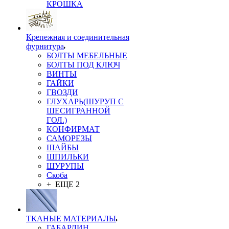
КРОШКА
Крепежная и соединительная
фурнитура
БОЛТЫ МЕБЕЛЬНЫЕ
БОЛТЫ ПОД КЛЮЧ
ВИНТЫ
ГАЙКИ
ГВОЗДИ
ГЛУХАРЬ(ШУРУП С
ШЕСИГРАННОЙ
ГОЛ.)
КОНФИРМАТ
САМОРЕЗЫ
ШАЙБЫ
ШПИЛЬКИ
ШУРУПЫ
Скоба
+ ЕЩЕ 2
ТКАНЫЕ МАТЕРИАЛЫ
ГАБАРДИН