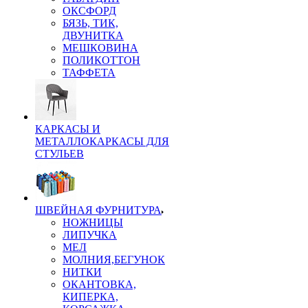
ОКСФОРД
БЯЗЬ, ТИК,
ДВУНИТКА
МЕШКОВИНА
ПОЛИКОТТОН
ТАФФЕТА
КАРКАСЫ И
МЕТАЛЛОКАРКАСЫ ДЛЯ
СТУЛЬЕВ
ШВЕЙНАЯ ФУРНИТУРА
НОЖНИЦЫ
ЛИПУЧКА
МЕЛ
МОЛНИЯ,БЕГУНОК
НИТКИ
ОКАНТОВКА,
КИПЕРКА,