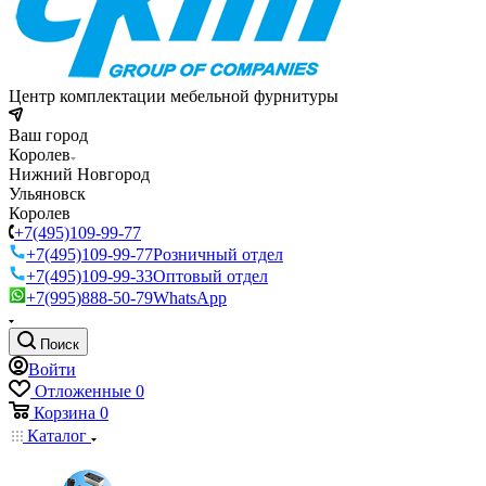
Центр комплектации мебельной фурнитуры
Ваш город
Королев
Нижний Новгород
Ульяновск
Королев
+7(495)109-99-77
+7(495)109-99-77
Розничный отдел
+7(495)109-99-33
Оптовый отдел
+7(995)888-50-79
WhatsApp
Поиск
Войти
Отложенные
0
Корзина
0
Каталог