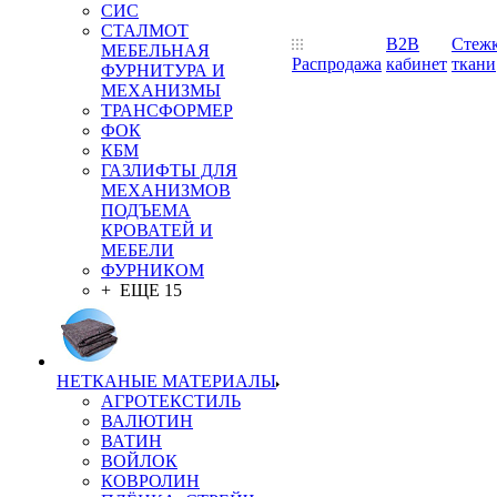
СИС
СТАЛМОТ
B2B
Стеж
МЕБЕЛЬНАЯ
Распродажа
кабинет
ткани
ФУРНИТУРА И
МЕХАНИЗМЫ
ТРАНСФОРМЕР
ФОК
КБМ
ГАЗЛИФТЫ ДЛЯ
МЕХАНИЗМОВ
ПОДЪЕМА
КРОВАТЕЙ И
МЕБЕЛИ
ФУРНИКОМ
+ ЕЩЕ 15
НЕТКАНЫЕ МАТЕРИАЛЫ
АГРОТЕКСТИЛЬ
ВАЛЮТИН
ВАТИН
ВОЙЛОК
КОВРОЛИН