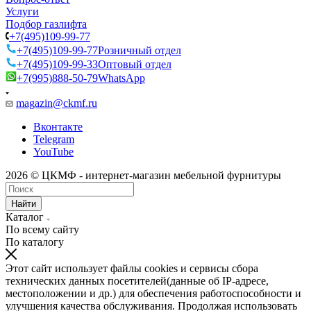
Услуги
Подбор газлифта
+7(495)109-99-77
+7(495)109-99-77
Розничный отдел
+7(495)109-99-33
Оптовый отдел
+7(995)888-50-79
WhatsApp
magazin@ckmf.ru
Вконтакте
Telegram
YouTube
2026 © ЦКМФ - интернет-магазин мебельной фурнитуры
Найти
Каталог
По всему сайту
По каталогу
Этот сайт использует файлы cookies и сервисы сбора
технических данных посетителей(данные об IP-адресе,
местоположении и др.) для обеспечения работоспособности и
улучшения качества обслуживания. Продолжая использовать