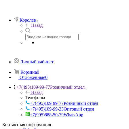
Королев
Назад
Личный кабинет
Корзина
0
Отложенные
0
+7(495)109-99-77
Розничный отдел
Назад
Телефоны
+7(495)109-99-77
Розничный отдел
+7(495)109-99-33
Оптовый отдел
+7(995)888-50-79
WhatsApp
Контактная информация