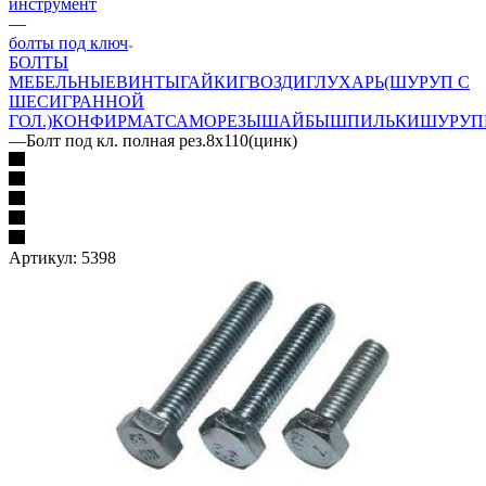
инструмент
—
болты под ключ
БОЛТЫ
МЕБЕЛЬНЫЕ
ВИНТЫ
ГАЙКИ
ГВОЗДИ
ГЛУХАРЬ(ШУРУП С
ШЕСИГРАННОЙ
ГОЛ.)
КОНФИРМАТ
САМОРЕЗЫ
ШАЙБЫ
ШПИЛЬКИ
ШУРУП
—
Болт под кл. полная рез.8х110(цинк)
Артикул:
5398