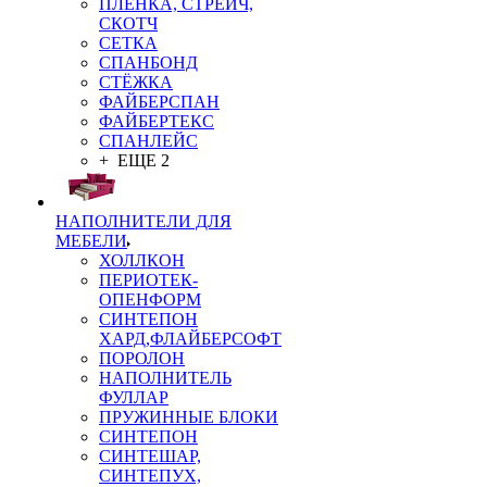
ПЛЁНКА, СТРЕЙЧ,
СКОТЧ
СЕТКА
СПАНБОНД
СТЁЖКА
ФАЙБЕРСПАН
ФАЙБЕРТЕКС
СПАНЛЕЙС
+ ЕЩЕ 2
НАПОЛНИТЕЛИ ДЛЯ
МЕБЕЛИ
ХОЛЛКОН
ПЕРИОТЕК-
ОПЕНФОРМ
СИНТЕПОН
ХАРД,ФЛАЙБЕРСОФТ
ПОРОЛОН
НАПОЛНИТЕЛЬ
ФУЛЛАР
ПРУЖИННЫЕ БЛОКИ
СИНТЕПОН
СИНТЕШАР,
СИНТЕПУХ,