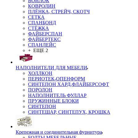
ВОЙЛОК
КОВРОЛИН
ПЛЁНКА, СТРЕЙЧ, СКОТЧ
СЕТКА
СПАНБОНД
СТЁЖКА
ФАЙБЕРСПАН
ФАЙБЕРТЕКС
СПАНЛЕЙС
+ ЕЩЕ 2
НАПОЛНИТЕЛИ ДЛЯ МЕБЕЛИ
ХОЛЛКОН
ПЕРИОТЕК-ОПЕНФОРМ
СИНТЕПОН ХАРД,ФЛАЙБЕРСОФТ
ПОРОЛОН
НАПОЛНИТЕЛЬ ФУЛЛАР
ПРУЖИННЫЕ БЛОКИ
СИНТЕПОН
СИНТЕШАР, СИНТЕПУХ, КРОШКА
Крепежная и соединительная фурнитура
БОЛТЫ МЕБЕЛЬНЫЕ