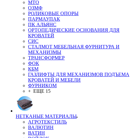
MTO
ОЗМФ
РОЛИКОВЫЕ ОПОРЫ
ПАРМАУПАК
ПК АЛЬЯНС
ОРТОПЕДИЧЕСКИЕ ОСНОВАНИЯ ДЛЯ
КРОВАТЕЙ
СИС
СТАЛМОТ МЕБЕЛЬНАЯ ФУРНИТУРА И
МЕХАНИЗМЫ
ТРАНСФОРМЕР
ФОК
КБМ
ГАЗЛИФТЫ ДЛЯ МЕХАНИЗМОВ ПОДЪЕМА
КРОВАТЕЙ И МЕБЕЛИ
ФУРНИКОМ
+ ЕЩЕ 15
НЕТКАНЫЕ МАТЕРИАЛЫ
АГРОТЕКСТИЛЬ
ВАЛЮТИН
ВАТИН