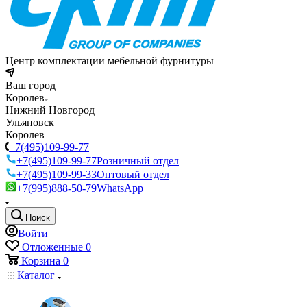
Центр комплектации мебельной фурнитуры
Ваш город
Королев
Нижний Новгород
Ульяновск
Королев
+7(495)109-99-77
+7(495)109-99-77
Розничный отдел
+7(495)109-99-33
Оптовый отдел
+7(995)888-50-79
WhatsApp
Поиск
Войти
Отложенные
0
Корзина
0
Каталог