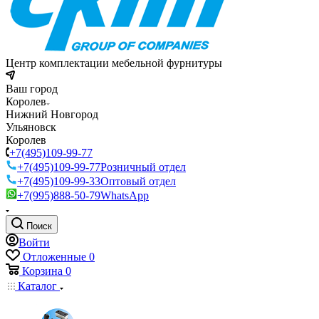
Центр комплектации мебельной фурнитуры
Ваш город
Королев
Нижний Новгород
Ульяновск
Королев
+7(495)109-99-77
+7(495)109-99-77
Розничный отдел
+7(495)109-99-33
Оптовый отдел
+7(995)888-50-79
WhatsApp
Поиск
Войти
Отложенные
0
Корзина
0
Каталог