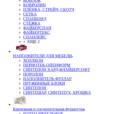
ВОЙЛОК
КОВРОЛИН
ПЛЁНКА, СТРЕЙЧ, СКОТЧ
СЕТКА
СПАНБОНД
СТЁЖКА
ФАЙБЕРСПАН
ФАЙБЕРТЕКС
СПАНЛЕЙС
+ ЕЩЕ 2
НАПОЛНИТЕЛИ ДЛЯ МЕБЕЛИ
ХОЛЛКОН
ПЕРИОТЕК-ОПЕНФОРМ
СИНТЕПОН ХАРД,ФЛАЙБЕРСОФТ
ПОРОЛОН
НАПОЛНИТЕЛЬ ФУЛЛАР
ПРУЖИННЫЕ БЛОКИ
СИНТЕПОН
СИНТЕШАР, СИНТЕПУХ, КРОШКА
Крепежная и соединительная фурнитура
БОЛТЫ МЕБЕЛЬНЫЕ