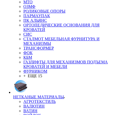
MTO
ОЗМФ
РОЛИКОВЫЕ ОПОРЫ
ПАРМАУПАК
ПК АЛЬЯНС
ОРТОПЕДИЧЕСКИЕ ОСНОВАНИЯ ДЛЯ
КРОВАТЕЙ
СИС
СТАЛМОТ МЕБЕЛЬНАЯ ФУРНИТУРА И
МЕХАНИЗМЫ
ТРАНСФОРМЕР
ФОК
КБМ
ГАЗЛИФТЫ ДЛЯ МЕХАНИЗМОВ ПОДЪЕМА
КРОВАТЕЙ И МЕБЕЛИ
ФУРНИКОМ
+ ЕЩЕ 15
НЕТКАНЫЕ МАТЕРИАЛЫ
АГРОТЕКСТИЛЬ
ВАЛЮТИН
ВАТИН