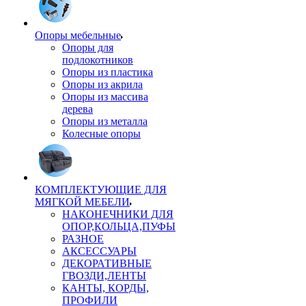
Опоры мебельные
Опоры для
подлокотников
Опоры из пластика
Опоры из акрила
Опоры из массива
дерева
Опоры из металла
Колесные опоры
КОМПЛЕКТУЮЩИЕ ДЛЯ
МЯГКОЙ МЕБЕЛИ
НАКОНЕЧНИКИ ДЛЯ
ОПОР,КОЛЬЦА,ПУФЫ
РАЗНОЕ
АКСЕССУАРЫ
ДЕКОРАТИВНЫЕ
ГВОЗДИ,ЛЕНТЫ
КАНТЫ, КОРДЫ,
ПРОФИЛИ