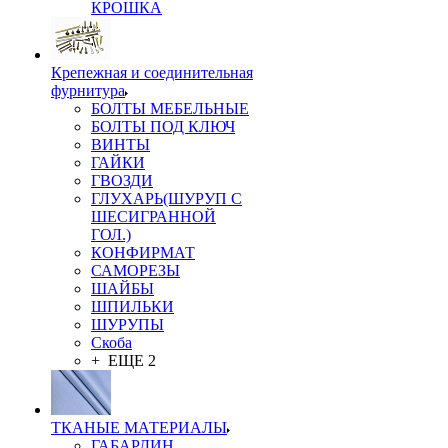
КРОШКА
Крепежная и соединительная
фурнитура
БОЛТЫ МЕБЕЛЬНЫЕ
БОЛТЫ ПОД КЛЮЧ
ВИНТЫ
ГАЙКИ
ГВОЗДИ
ГЛУХАРЬ(ШУРУП С
ШЕСИГРАННОЙ
ГОЛ.)
КОНФИРМАТ
САМОРЕЗЫ
ШАЙБЫ
ШПИЛЬКИ
ШУРУПЫ
Скоба
+ ЕЩЕ 2
ТКАНЫЕ МАТЕРИАЛЫ
ГАБАРДИН