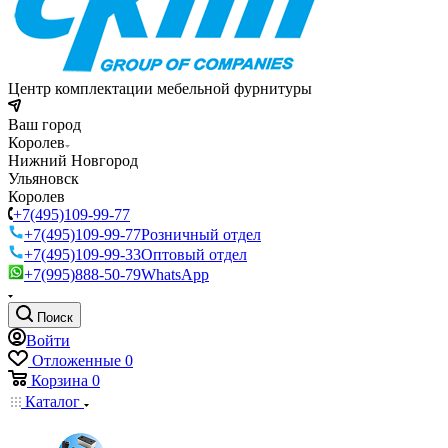
Центр комплектации мебельной фурнитуры
Ваш город
Королев
Нижний Новгород
Ульяновск
Королев
+7(495)109-99-77
+7(495)109-99-77
Розничный отдел
+7(495)109-99-33
Оптовый отдел
+7(995)888-50-79
WhatsApp
Поиск
Войти
Отложенные
0
Корзина
0
Каталог