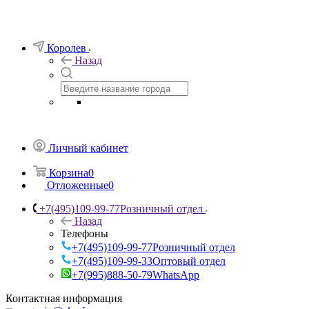
Королев
Назад
Личный кабинет
Корзина
0
Отложенные
0
+7(495)109-99-77
Розничный отдел
Назад
Телефоны
+7(495)109-99-77
Розничный отдел
+7(495)109-99-33
Оптовый отдел
+7(995)888-50-79
WhatsApp
Контактная информация