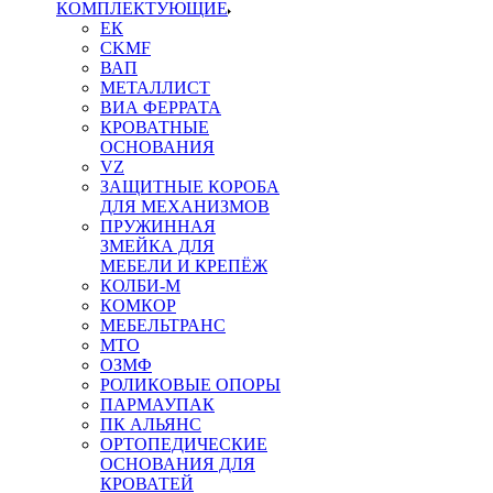
КОМПЛЕКТУЮЩИЕ
ЕК
CKMF
ВАП
МЕТАЛЛИСТ
ВИА ФЕРРАТА
КРОВАТНЫЕ
ОСНОВАНИЯ
VZ
ЗАЩИТНЫЕ КОРОБА
ДЛЯ МЕХАНИЗМОВ
ПРУЖИННАЯ
ЗМЕЙКА ДЛЯ
МЕБЕЛИ И КРЕПЁЖ
КОЛБИ-М
КОМКОР
МЕБЕЛЬТРАНС
MTO
ОЗМФ
РОЛИКОВЫЕ ОПОРЫ
ПАРМАУПАК
ПК АЛЬЯНС
ОРТОПЕДИЧЕСКИЕ
ОСНОВАНИЯ ДЛЯ
КРОВАТЕЙ