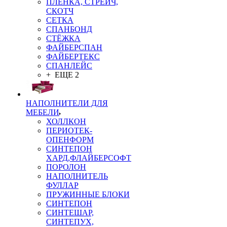
ПЛЁНКА, СТРЕЙЧ,
СКОТЧ
СЕТКА
СПАНБОНД
СТЁЖКА
ФАЙБЕРСПАН
ФАЙБЕРТЕКС
СПАНЛЕЙС
+ ЕЩЕ 2
НАПОЛНИТЕЛИ ДЛЯ
МЕБЕЛИ
ХОЛЛКОН
ПЕРИОТЕК-
ОПЕНФОРМ
СИНТЕПОН
ХАРД,ФЛАЙБЕРСОФТ
ПОРОЛОН
НАПОЛНИТЕЛЬ
ФУЛЛАР
ПРУЖИННЫЕ БЛОКИ
СИНТЕПОН
СИНТЕШАР,
СИНТЕПУХ,