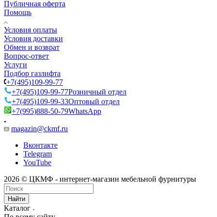
Публичная оферта
Помощь
Условия оплаты
Условия доставки
Обмен и возврат
Вопрос-ответ
Услуги
Подбор газлифта
+7(495)109-99-77
+7(495)109-99-77
Розничный отдел
+7(495)109-99-33
Оптовый отдел
+7(995)888-50-79
WhatsApp
magazin@ckmf.ru
Вконтакте
Telegram
YouTube
2026 © ЦКМФ - интернет-магазин мебельной фурнитуры
Найти
Каталог
По всему сайту