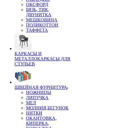
ОКСФОРД
БЯЗЬ, ТИК,
ДВУНИТКА
МЕШКОВИНА
ПОЛИКОТТОН
ТАФФЕТА
КАРКАСЫ И
МЕТАЛЛОКАРКАСЫ ДЛЯ
СТУЛЬЕВ
ШВЕЙНАЯ ФУРНИТУРА
НОЖНИЦЫ
ЛИПУЧКА
МЕЛ
МОЛНИЯ,БЕГУНОК
НИТКИ
ОКАНТОВКА,
КИПЕРКА,