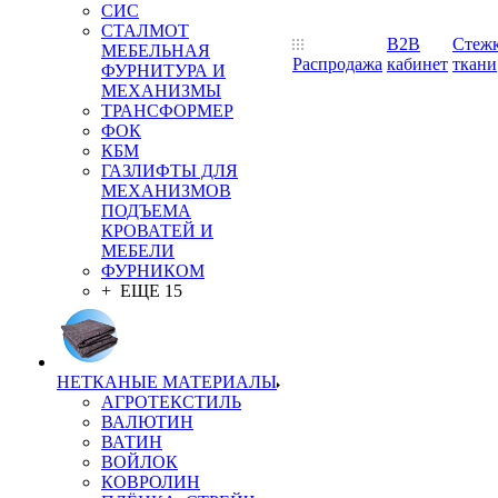
СИС
СТАЛМОТ
B2B
Стеж
МЕБЕЛЬНАЯ
Распродажа
кабинет
ткани
ФУРНИТУРА И
МЕХАНИЗМЫ
ТРАНСФОРМЕР
ФОК
КБМ
ГАЗЛИФТЫ ДЛЯ
МЕХАНИЗМОВ
ПОДЪЕМА
КРОВАТЕЙ И
МЕБЕЛИ
ФУРНИКОМ
+ ЕЩЕ 15
НЕТКАНЫЕ МАТЕРИАЛЫ
АГРОТЕКСТИЛЬ
ВАЛЮТИН
ВАТИН
ВОЙЛОК
КОВРОЛИН