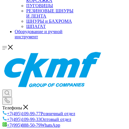
КОРСАЖКА
ПУГОВИЦЫ
РЕЗИНОВЫЕ ШНУРЫ
И ЛЕНТА
ШНУРЫ и БАХРОМА
ШПАГАТ
Оборудование и ручной
инструмент
Телефоны
+7(495)109-99-77
Розничный отдел
+7(495)109-99-33
Оптовый отдел
+7(995)888-50-79
WhatsApp