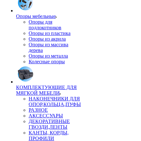
Опоры мебельные
Опоры для
подлокотников
Опоры из пластика
Опоры из акрила
Опоры из массива
дерева
Опоры из металла
Колесные опоры
КОМПЛЕКТУЮЩИЕ ДЛЯ
МЯГКОЙ МЕБЕЛИ
НАКОНЕЧНИКИ ДЛЯ
ОПОР,КОЛЬЦА,ПУФЫ
РАЗНОЕ
АКСЕССУАРЫ
ДЕКОРАТИВНЫЕ
ГВОЗДИ,ЛЕНТЫ
КАНТЫ, КОРДЫ,
ПРОФИЛИ