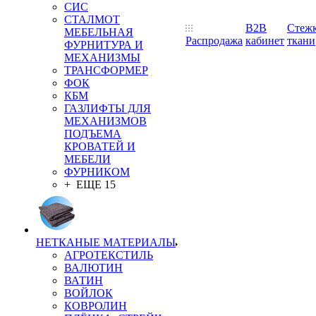
СИС
СТАЛМОТ
B2B
Стеж
МЕБЕЛЬНАЯ
Распродажа
кабинет
ткани
ФУРНИТУРА И
МЕХАНИЗМЫ
ТРАНСФОРМЕР
ФОК
КБМ
ГАЗЛИФТЫ ДЛЯ
МЕХАНИЗМОВ
ПОДЪЕМА
КРОВАТЕЙ И
МЕБЕЛИ
ФУРНИКОМ
+ ЕЩЕ 15
НЕТКАНЫЕ МАТЕРИАЛЫ
АГРОТЕКСТИЛЬ
ВАЛЮТИН
ВАТИН
ВОЙЛОК
КОВРОЛИН