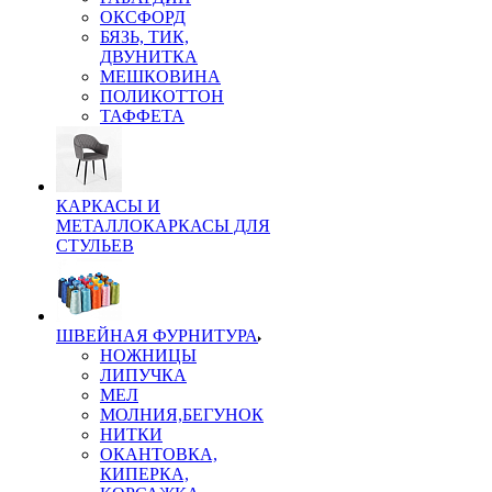
ОКСФОРД
БЯЗЬ, ТИК,
ДВУНИТКА
МЕШКОВИНА
ПОЛИКОТТОН
ТАФФЕТА
КАРКАСЫ И
МЕТАЛЛОКАРКАСЫ ДЛЯ
СТУЛЬЕВ
ШВЕЙНАЯ ФУРНИТУРА
НОЖНИЦЫ
ЛИПУЧКА
МЕЛ
МОЛНИЯ,БЕГУНОК
НИТКИ
ОКАНТОВКА,
КИПЕРКА,