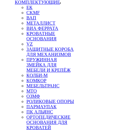
КОМПЛЕКТУЮЩИЕ
ЕК
CKMF
ВАП
МЕТАЛЛИСТ
ВИА ФЕРРАТА
КРОВАТНЫЕ
ОСНОВАНИЯ
VZ
ЗАЩИТНЫЕ КОРОБА
ДЛЯ МЕХАНИЗМОВ
ПРУЖИННАЯ
ЗМЕЙКА ДЛЯ
МЕБЕЛИ И КРЕПЁЖ
КОЛБИ-М
КОМКОР
МЕБЕЛЬТРАНС
MTO
ОЗМФ
РОЛИКОВЫЕ ОПОРЫ
ПАРМАУПАК
ПК АЛЬЯНС
ОРТОПЕДИЧЕСКИЕ
ОСНОВАНИЯ ДЛЯ
КРОВАТЕЙ