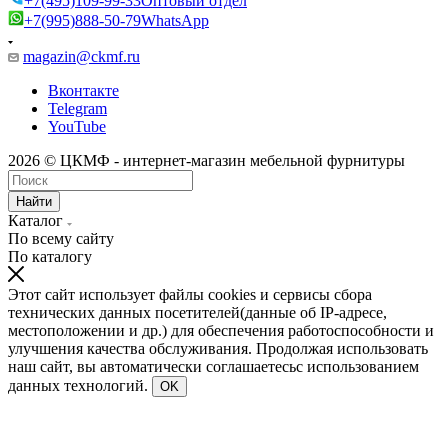
+7(495)109-99-33
Оптовый отдел
+7(995)888-50-79
WhatsApp
magazin@ckmf.ru
Вконтакте
Telegram
YouTube
2026 © ЦКМФ - интернет-магазин мебельной фурнитуры
Найти
Каталог
По всему сайту
По каталогу
Этот сайт использует файлы cookies и сервисы сбора
технических данных посетителей(данные об IP-адресе,
местоположении и др.) для обеспечения работоспособности и
улучшения качества обслуживания. Продолжая использовать
наш сайт, вы автоматически соглашаетесьс использованием
данных технологий.
OK