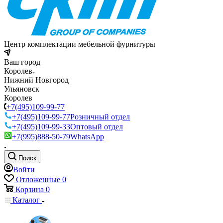
Центр комплектации мебельной фурнитуры
Ваш город
Королев
Нижний Новгород
Ульяновск
Королев
+7(495)109-99-77
+7(495)109-99-77
Розничный отдел
+7(495)109-99-33
Оптовый отдел
+7(995)888-50-79
WhatsApp
Поиск
Войти
Отложенные
0
Корзина
0
Каталог