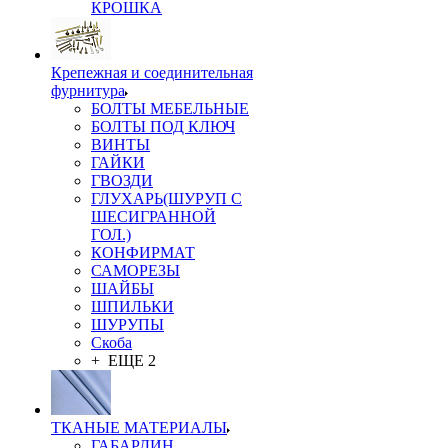
КРОШКА
Крепежная и соединительная
фурнитура
БОЛТЫ МЕБЕЛЬНЫЕ
БОЛТЫ ПОД КЛЮЧ
ВИНТЫ
ГАЙКИ
ГВОЗДИ
ГЛУХАРЬ(ШУРУП С
ШЕСИГРАННОЙ
ГОЛ.)
КОНФИРМАТ
САМОРЕЗЫ
ШАЙБЫ
ШПИЛЬКИ
ШУРУПЫ
Скоба
+ ЕЩЕ 2
ТКАНЫЕ МАТЕРИАЛЫ
ГАБАРДИН