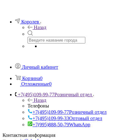
Королев
Назад
Личный кабинет
Корзина
0
Отложенные
0
+7(495)109-99-77
Розничный отдел
Назад
Телефоны
+7(495)109-99-77
Розничный отдел
+7(495)109-99-33
Оптовый отдел
+7(995)888-50-79
WhatsApp
Контактная информация