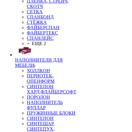
ПЛЁНКА, СТРЕЙЧ,
СКОТЧ
СЕТКА
СПАНБОНД
СТЁЖКА
ФАЙБЕРСПАН
ФАЙБЕРТЕКС
СПАНЛЕЙС
+ ЕЩЕ 2
НАПОЛНИТЕЛИ ДЛЯ
МЕБЕЛИ
ХОЛЛКОН
ПЕРИОТЕК-
ОПЕНФОРМ
СИНТЕПОН
ХАРД,ФЛАЙБЕРСОФТ
ПОРОЛОН
НАПОЛНИТЕЛЬ
ФУЛЛАР
ПРУЖИННЫЕ БЛОКИ
СИНТЕПОН
СИНТЕШАР,
СИНТЕПУХ,