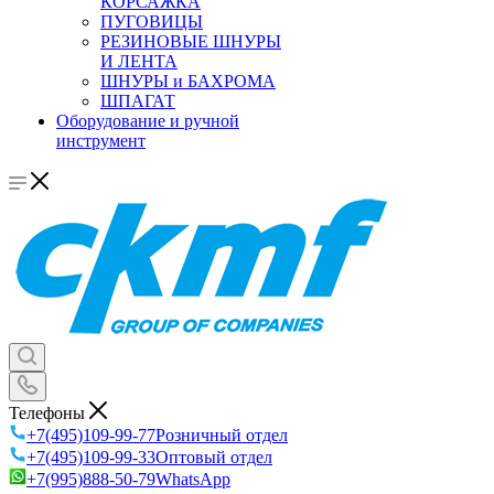
КОРСАЖКА
ПУГОВИЦЫ
РЕЗИНОВЫЕ ШНУРЫ
И ЛЕНТА
ШНУРЫ и БАХРОМА
ШПАГАТ
Оборудование и ручной
инструмент
Телефоны
+7(495)109-99-77
Розничный отдел
+7(495)109-99-33
Оптовый отдел
+7(995)888-50-79
WhatsApp