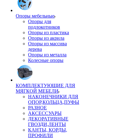
Опоры мебельные
Опоры для
подлокотников
Опоры из пластика
Опоры из акрила
Опоры из массива
дерева
Опоры из металла
Колесные опоры
КОМПЛЕКТУЮЩИЕ ДЛЯ
МЯГКОЙ МЕБЕЛИ
НАКОНЕЧНИКИ ДЛЯ
ОПОР,КОЛЬЦА,ПУФЫ
РАЗНОЕ
АКСЕССУАРЫ
ДЕКОРАТИВНЫЕ
ГВОЗДИ,ЛЕНТЫ
КАНТЫ, КОРДЫ,
ПРОФИЛИ