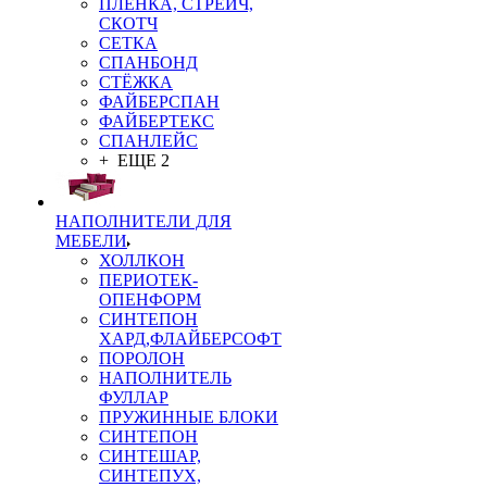
ПЛЁНКА, СТРЕЙЧ,
СКОТЧ
СЕТКА
СПАНБОНД
СТЁЖКА
ФАЙБЕРСПАН
ФАЙБЕРТЕКС
СПАНЛЕЙС
+ ЕЩЕ 2
НАПОЛНИТЕЛИ ДЛЯ
МЕБЕЛИ
ХОЛЛКОН
ПЕРИОТЕК-
ОПЕНФОРМ
СИНТЕПОН
ХАРД,ФЛАЙБЕРСОФТ
ПОРОЛОН
НАПОЛНИТЕЛЬ
ФУЛЛАР
ПРУЖИННЫЕ БЛОКИ
СИНТЕПОН
СИНТЕШАР,
СИНТЕПУХ,