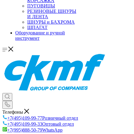
КОРСАЖКА
ПУГОВИЦЫ
РЕЗИНОВЫЕ ШНУРЫ
И ЛЕНТА
ШНУРЫ и БАХРОМА
ШПАГАТ
Оборудование и ручной
инструмент
Телефоны
+7(495)109-99-77
Розничный отдел
+7(495)109-99-33
Оптовый отдел
+7(995)888-50-79
WhatsApp