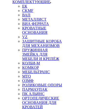
КОМПЛЕКТУЮЩИЕ
ЕК
CKMF
ВАП
МЕТАЛЛИСТ
ВИА ФЕРРАТА
КРОВАТНЫЕ
ОСНОВАНИЯ
VZ
ЗАЩИТНЫЕ КОРОБА
ДЛЯ МЕХАНИЗМОВ
ПРУЖИННАЯ
ЗМЕЙКА ДЛЯ
МЕБЕЛИ И КРЕПЁЖ
КОЛБИ-М
КОМКОР
МЕБЕЛЬТРАНС
MTO
ОЗМФ
РОЛИКОВЫЕ ОПОРЫ
ПАРМАУПАК
ПК АЛЬЯНС
ОРТОПЕДИЧЕСКИЕ
ОСНОВАНИЯ ДЛЯ
КРОВАТЕЙ