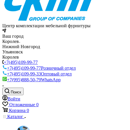
Центр комплектации мебельной фурнитуры
Ваш город
Королев
Нижний Новгород
Ульяновск
Королев
+7(495)109-99-77
+7(495)109-99-77
Розничный отдел
+7(495)109-99-33
Оптовый отдел
+7(995)888-50-79
WhatsApp
Поиск
Войти
Отложенные
0
Корзина
0
Каталог