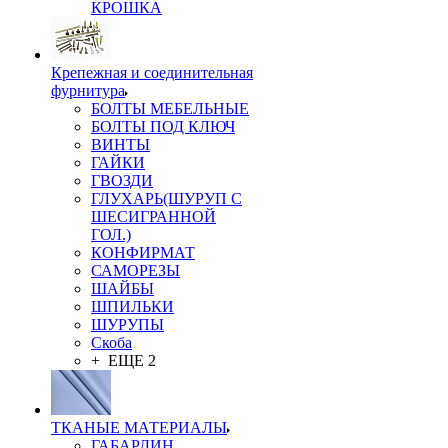
КРОШКА
Крепежная и соединительная
фурнитура
БОЛТЫ МЕБЕЛЬНЫЕ
БОЛТЫ ПОД КЛЮЧ
ВИНТЫ
ГАЙКИ
ГВОЗДИ
ГЛУХАРЬ(ШУРУП С
ШЕСИГРАННОЙ
ГОЛ.)
КОНФИРМАТ
САМОРЕЗЫ
ШАЙБЫ
ШПИЛЬКИ
ШУРУПЫ
Скоба
+ ЕЩЕ 2
ТКАНЫЕ МАТЕРИАЛЫ
ГАБАРДИН