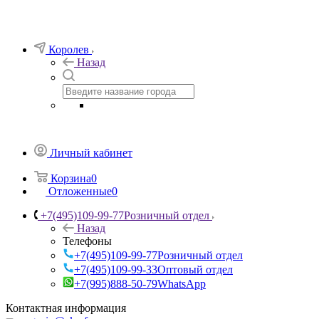
Королев
Назад
Личный кабинет
Корзина
0
Отложенные
0
+7(495)109-99-77
Розничный отдел
Назад
Телефоны
+7(495)109-99-77
Розничный отдел
+7(495)109-99-33
Оптовый отдел
+7(995)888-50-79
WhatsApp
Контактная информация