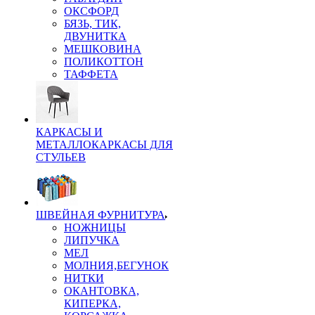
ОКСФОРД
БЯЗЬ, ТИК,
ДВУНИТКА
МЕШКОВИНА
ПОЛИКОТТОН
ТАФФЕТА
КАРКАСЫ И
МЕТАЛЛОКАРКАСЫ ДЛЯ
СТУЛЬЕВ
ШВЕЙНАЯ ФУРНИТУРА
НОЖНИЦЫ
ЛИПУЧКА
МЕЛ
МОЛНИЯ,БЕГУНОК
НИТКИ
ОКАНТОВКА,
КИПЕРКА,