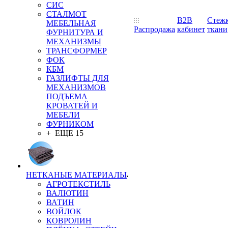
СИС
СТАЛМОТ
B2B
Стеж
МЕБЕЛЬНАЯ
Распродажа
кабинет
ткани
ФУРНИТУРА И
МЕХАНИЗМЫ
ТРАНСФОРМЕР
ФОК
КБМ
ГАЗЛИФТЫ ДЛЯ
МЕХАНИЗМОВ
ПОДЪЕМА
КРОВАТЕЙ И
МЕБЕЛИ
ФУРНИКОМ
+ ЕЩЕ 15
НЕТКАНЫЕ МАТЕРИАЛЫ
АГРОТЕКСТИЛЬ
ВАЛЮТИН
ВАТИН
ВОЙЛОК
КОВРОЛИН