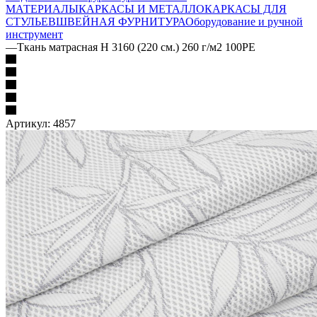
МАТЕРИАЛЫ
КАРКАСЫ И МЕТАЛЛОКАРКАСЫ ДЛЯ
СТУЛЬЕВ
ШВЕЙНАЯ ФУРНИТУРА
Оборудование и ручной
инструмент
—
Ткань матрасная H 3160 (220 см.) 260 г/м2 100PE
Артикул:
4857