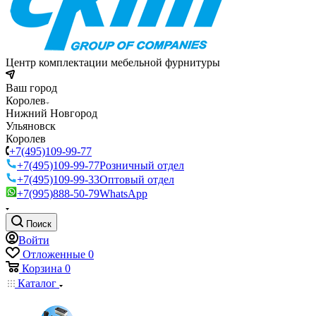
Центр комплектации мебельной фурнитуры
Ваш город
Королев
Нижний Новгород
Ульяновск
Королев
+7(495)109-99-77
+7(495)109-99-77
Розничный отдел
+7(495)109-99-33
Оптовый отдел
+7(995)888-50-79
WhatsApp
Поиск
Войти
Отложенные
0
Корзина
0
Каталог