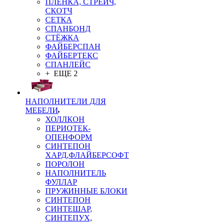
ПЛЁНКА, СТРЕЙЧ,
СКОТЧ
СЕТКА
СПАНБОНД
СТЁЖКА
ФАЙБЕРСПАН
ФАЙБЕРТЕКС
СПАНЛЕЙС
+ ЕЩЕ 2
НАПОЛНИТЕЛИ ДЛЯ
МЕБЕЛИ
ХОЛЛКОН
ПЕРИОТЕК-
ОПЕНФОРМ
СИНТЕПОН
ХАРД,ФЛАЙБЕРСОФТ
ПОРОЛОН
НАПОЛНИТЕЛЬ
ФУЛЛАР
ПРУЖИННЫЕ БЛОКИ
СИНТЕПОН
СИНТЕШАР,
СИНТЕПУХ,