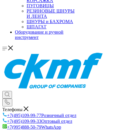
КОРСАЖКА
ПУГОВИЦЫ
РЕЗИНОВЫЕ ШНУРЫ
И ЛЕНТА
ШНУРЫ и БАХРОМА
ШПАГАТ
Оборудование и ручной
инструмент
Телефоны
+7(495)109-99-77
Розничный отдел
+7(495)109-99-33
Оптовый отдел
+7(995)888-50-79
WhatsApp