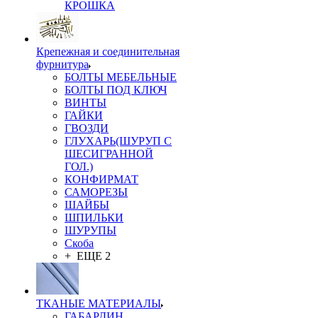
КРОШКА
Крепежная и соединительная
фурнитура
БОЛТЫ МЕБЕЛЬНЫЕ
БОЛТЫ ПОД КЛЮЧ
ВИНТЫ
ГАЙКИ
ГВОЗДИ
ГЛУХАРЬ(ШУРУП С
ШЕСИГРАННОЙ
ГОЛ.)
КОНФИРМАТ
САМОРЕЗЫ
ШАЙБЫ
ШПИЛЬКИ
ШУРУПЫ
Скоба
+ ЕЩЕ 2
ТКАНЫЕ МАТЕРИАЛЫ
ГАБАРДИН