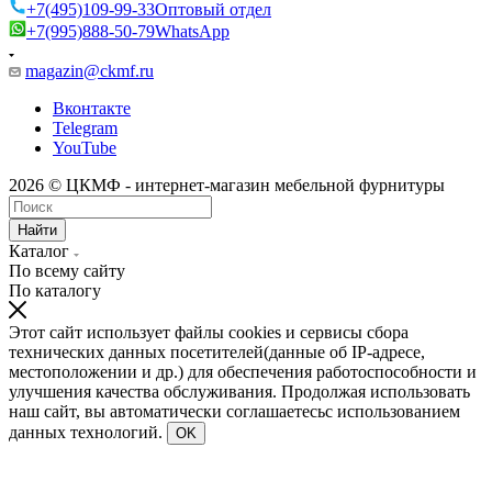
+7(495)109-99-33
Оптовый отдел
+7(995)888-50-79
WhatsApp
magazin@ckmf.ru
Вконтакте
Telegram
YouTube
2026 © ЦКМФ - интернет-магазин мебельной фурнитуры
Найти
Каталог
По всему сайту
По каталогу
Этот сайт использует файлы cookies и сервисы сбора
технических данных посетителей(данные об IP-адресе,
местоположении и др.) для обеспечения работоспособности и
улучшения качества обслуживания. Продолжая использовать
наш сайт, вы автоматически соглашаетесьс использованием
данных технологий.
OK