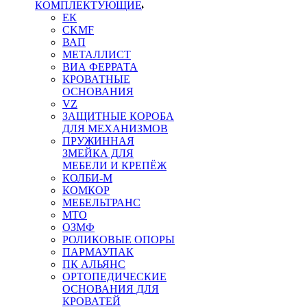
КОМПЛЕКТУЮЩИЕ
ЕК
CKMF
ВАП
МЕТАЛЛИСТ
ВИА ФЕРРАТА
КРОВАТНЫЕ
ОСНОВАНИЯ
VZ
ЗАЩИТНЫЕ КОРОБА
ДЛЯ МЕХАНИЗМОВ
ПРУЖИННАЯ
ЗМЕЙКА ДЛЯ
МЕБЕЛИ И КРЕПЁЖ
КОЛБИ-М
КОМКОР
МЕБЕЛЬТРАНС
MTO
ОЗМФ
РОЛИКОВЫЕ ОПОРЫ
ПАРМАУПАК
ПК АЛЬЯНС
ОРТОПЕДИЧЕСКИЕ
ОСНОВАНИЯ ДЛЯ
КРОВАТЕЙ