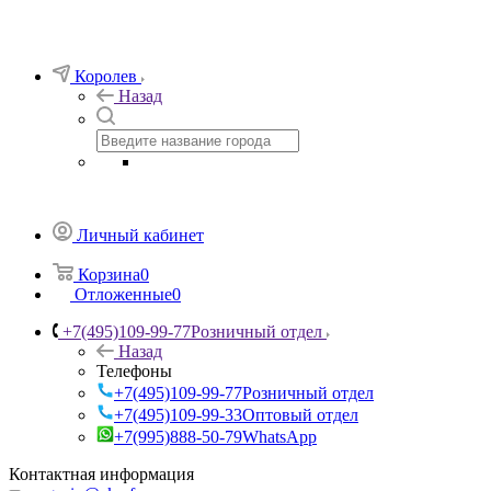
Королев
Назад
Личный кабинет
Корзина
0
Отложенные
0
+7(495)109-99-77
Розничный отдел
Назад
Телефоны
+7(495)109-99-77
Розничный отдел
+7(495)109-99-33
Оптовый отдел
+7(995)888-50-79
WhatsApp
Контактная информация