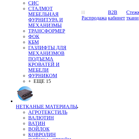
СИС
СТАЛМОТ
B2B
Стеж
МЕБЕЛЬНАЯ
Распродажа
кабинет
ткани
ФУРНИТУРА И
МЕХАНИЗМЫ
ТРАНСФОРМЕР
ФОК
КБМ
ГАЗЛИФТЫ ДЛЯ
МЕХАНИЗМОВ
ПОДЪЕМА
КРОВАТЕЙ И
МЕБЕЛИ
ФУРНИКОМ
+ ЕЩЕ 15
НЕТКАНЫЕ МАТЕРИАЛЫ
АГРОТЕКСТИЛЬ
ВАЛЮТИН
ВАТИН
ВОЙЛОК
КОВРОЛИН