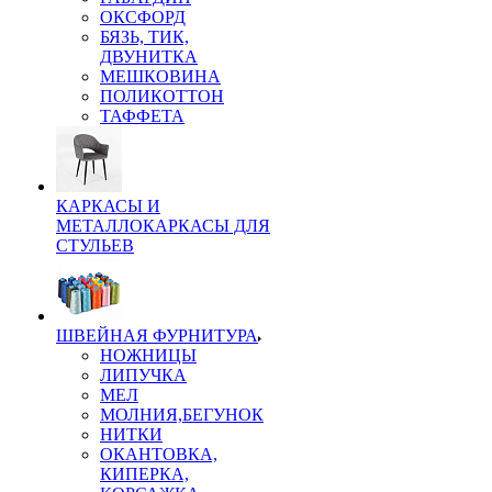
ОКСФОРД
БЯЗЬ, ТИК,
ДВУНИТКА
МЕШКОВИНА
ПОЛИКОТТОН
ТАФФЕТА
КАРКАСЫ И
МЕТАЛЛОКАРКАСЫ ДЛЯ
СТУЛЬЕВ
ШВЕЙНАЯ ФУРНИТУРА
НОЖНИЦЫ
ЛИПУЧКА
МЕЛ
МОЛНИЯ,БЕГУНОК
НИТКИ
ОКАНТОВКА,
КИПЕРКА,