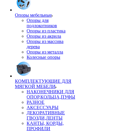
Опоры мебельные
Опоры для
подлокотников
Опоры из пластика
Опоры из акрила
Опоры из массива
дерева
Опоры из металла
Колесные опоры
КОМПЛЕКТУЮЩИЕ ДЛЯ
МЯГКОЙ МЕБЕЛИ
НАКОНЕЧНИКИ ДЛЯ
ОПОР,КОЛЬЦА,ПУФЫ
РАЗНОЕ
АКСЕССУАРЫ
ДЕКОРАТИВНЫЕ
ГВОЗДИ,ЛЕНТЫ
КАНТЫ, КОРДЫ,
ПРОФИЛИ