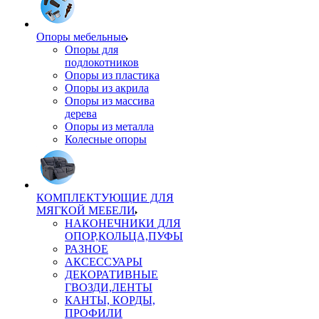
Опоры мебельные
Опоры для
подлокотников
Опоры из пластика
Опоры из акрила
Опоры из массива
дерева
Опоры из металла
Колесные опоры
КОМПЛЕКТУЮЩИЕ ДЛЯ
МЯГКОЙ МЕБЕЛИ
НАКОНЕЧНИКИ ДЛЯ
ОПОР,КОЛЬЦА,ПУФЫ
РАЗНОЕ
АКСЕССУАРЫ
ДЕКОРАТИВНЫЕ
ГВОЗДИ,ЛЕНТЫ
КАНТЫ, КОРДЫ,
ПРОФИЛИ