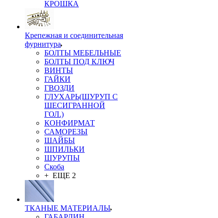
КРОШКА
Крепежная и соединительная
фурнитура
БОЛТЫ МЕБЕЛЬНЫЕ
БОЛТЫ ПОД КЛЮЧ
ВИНТЫ
ГАЙКИ
ГВОЗДИ
ГЛУХАРЬ(ШУРУП С
ШЕСИГРАННОЙ
ГОЛ.)
КОНФИРМАТ
САМОРЕЗЫ
ШАЙБЫ
ШПИЛЬКИ
ШУРУПЫ
Скоба
+ ЕЩЕ 2
ТКАНЫЕ МАТЕРИАЛЫ
ГАБАРДИН