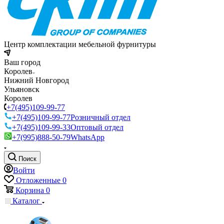
Центр комплектации мебельной фурнитуры
Ваш город
Королев
Нижний Новгород
Ульяновск
Королев
+7(495)109-99-77
+7(495)109-99-77
Розничный отдел
+7(495)109-99-33
Оптовый отдел
+7(995)888-50-79
WhatsApp
Поиск
Войти
Отложенные
0
Корзина
0
Каталог