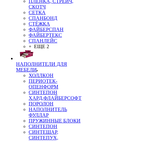
ПЛЁНКА, СТРЕЙЧ,
СКОТЧ
СЕТКА
СПАНБОНД
СТЁЖКА
ФАЙБЕРСПАН
ФАЙБЕРТЕКС
СПАНЛЕЙС
+ ЕЩЕ 2
НАПОЛНИТЕЛИ ДЛЯ
МЕБЕЛИ
ХОЛЛКОН
ПЕРИОТЕК-
ОПЕНФОРМ
СИНТЕПОН
ХАРД,ФЛАЙБЕРСОФТ
ПОРОЛОН
НАПОЛНИТЕЛЬ
ФУЛЛАР
ПРУЖИННЫЕ БЛОКИ
СИНТЕПОН
СИНТЕШАР,
СИНТЕПУХ,