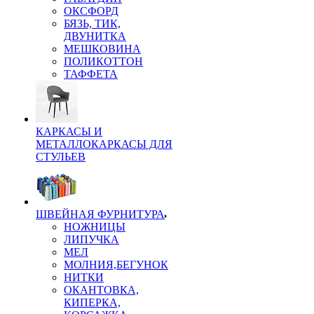
ОКСФОРД
БЯЗЬ, ТИК,
ДВУНИТКА
МЕШКОВИНА
ПОЛИКОТТОН
ТАФФЕТА
КАРКАСЫ И
МЕТАЛЛОКАРКАСЫ ДЛЯ
СТУЛЬЕВ
ШВЕЙНАЯ ФУРНИТУРА
НОЖНИЦЫ
ЛИПУЧКА
МЕЛ
МОЛНИЯ,БЕГУНОК
НИТКИ
ОКАНТОВКА,
КИПЕРКА,