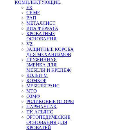
КОМПЛЕКТУЮЩИЕ
ЕК
CKMF
ВАП
МЕТАЛЛИСТ
ВИА ФЕРРАТА
КРОВАТНЫЕ
ОСНОВАНИЯ
VZ
ЗАЩИТНЫЕ КОРОБА
ДЛЯ МЕХАНИЗМОВ
ПРУЖИННАЯ
ЗМЕЙКА ДЛЯ
МЕБЕЛИ И КРЕПЁЖ
КОЛБИ-М
КОМКОР
МЕБЕЛЬТРАНС
MTO
ОЗМФ
РОЛИКОВЫЕ ОПОРЫ
ПАРМАУПАК
ПК АЛЬЯНС
ОРТОПЕДИЧЕСКИЕ
ОСНОВАНИЯ ДЛЯ
КРОВАТЕЙ