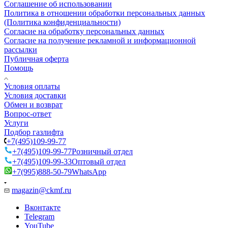
Соглашение об использовании
Политика в отношении обработки персональных данных
(Политика конфиденциальности)
Согласие на обработку персональных данных
Согласие на получение рекламной и информационной
рассылки
Публичная оферта
Помощь
Условия оплаты
Условия доставки
Обмен и возврат
Вопрос-ответ
Услуги
Подбор газлифта
+7(495)109-99-77
+7(495)109-99-77
Розничный отдел
+7(495)109-99-33
Оптовый отдел
+7(995)888-50-79
WhatsApp
magazin@ckmf.ru
Вконтакте
Telegram
YouTube