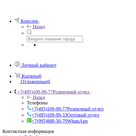
Королев
Назад
Личный кабинет
Корзина
0
Отложенные
0
+7(495)109-99-77
Розничный отдел
Назад
Телефоны
+7(495)109-99-77
Розничный отдел
+7(495)109-99-33
Оптовый отдел
+7(995)888-50-79
WhatsApp
Контактная информация