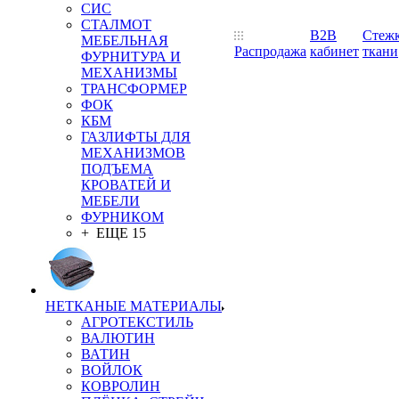
СИС
СТАЛМОТ
B2B
Стеж
МЕБЕЛЬНАЯ
Распродажа
кабинет
ткани
ФУРНИТУРА И
МЕХАНИЗМЫ
ТРАНСФОРМЕР
ФОК
КБМ
ГАЗЛИФТЫ ДЛЯ
МЕХАНИЗМОВ
ПОДЪЕМА
КРОВАТЕЙ И
МЕБЕЛИ
ФУРНИКОМ
+ ЕЩЕ 15
НЕТКАНЫЕ МАТЕРИАЛЫ
АГРОТЕКСТИЛЬ
ВАЛЮТИН
ВАТИН
ВОЙЛОК
КОВРОЛИН