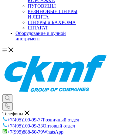
КОРСАЖКА
ПУГОВИЦЫ
РЕЗИНОВЫЕ ШНУРЫ
И ЛЕНТА
ШНУРЫ и БАХРОМА
ШПАГАТ
Оборудование и ручной
инструмент
Телефоны
+7(495)109-99-77
Розничный отдел
+7(495)109-99-33
Оптовый отдел
+7(995)888-50-79
WhatsApp