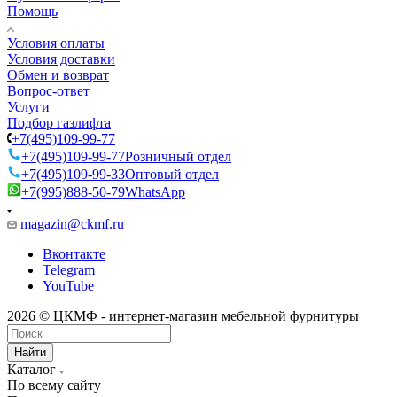
Помощь
Условия оплаты
Условия доставки
Обмен и возврат
Вопрос-ответ
Услуги
Подбор газлифта
+7(495)109-99-77
+7(495)109-99-77
Розничный отдел
+7(495)109-99-33
Оптовый отдел
+7(995)888-50-79
WhatsApp
magazin@ckmf.ru
Вконтакте
Telegram
YouTube
2026 © ЦКМФ - интернет-магазин мебельной фурнитуры
Найти
Каталог
По всему сайту