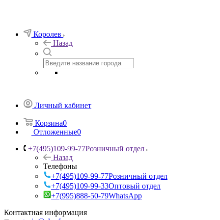
Королев
Назад
Личный кабинет
Корзина
0
Отложенные
0
+7(495)109-99-77
Розничный отдел
Назад
Телефоны
+7(495)109-99-77
Розничный отдел
+7(495)109-99-33
Оптовый отдел
+7(995)888-50-79
WhatsApp
Контактная информация