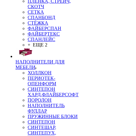
ПЛЁНКА, СТРЕЙЧ,
СКОТЧ
СЕТКА
СПАНБОНД
СТЁЖКА
ФАЙБЕРСПАН
ФАЙБЕРТЕКС
СПАНЛЕЙС
+ ЕЩЕ 2
НАПОЛНИТЕЛИ ДЛЯ
МЕБЕЛИ
ХОЛЛКОН
ПЕРИОТЕК-
ОПЕНФОРМ
СИНТЕПОН
ХАРД,ФЛАЙБЕРСОФТ
ПОРОЛОН
НАПОЛНИТЕЛЬ
ФУЛЛАР
ПРУЖИННЫЕ БЛОКИ
СИНТЕПОН
СИНТЕШАР,
СИНТЕПУХ,