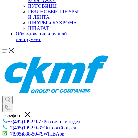
КОРСАЖКА
ПУГОВИЦЫ
РЕЗИНОВЫЕ ШНУРЫ
И ЛЕНТА
ШНУРЫ и БАХРОМА
ШПАГАТ
Оборудование и ручной
инструмент
Телефоны
+7(495)109-99-77
Розничный отдел
+7(495)109-99-33
Оптовый отдел
+7(995)888-50-79
WhatsApp