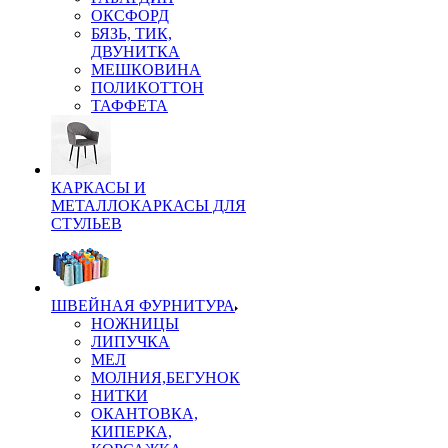
ОКСФОРД
БЯЗЬ, ТИК,
ДВУНИТКА
МЕШКОВИНА
ПОЛИКОТТОН
ТАФФЕТА
КАРКАСЫ И
МЕТАЛЛОКАРКАСЫ ДЛЯ
СТУЛЬЕВ
ШВЕЙНАЯ ФУРНИТУРА
НОЖНИЦЫ
ЛИПУЧКА
МЕЛ
МОЛНИЯ,БЕГУНОК
НИТКИ
ОКАНТОВКА,
КИПЕРКА,