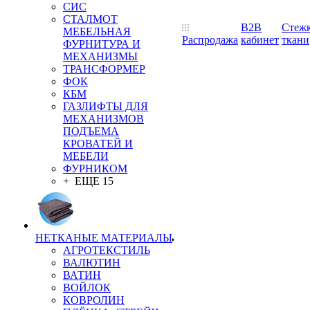
СИС
СТАЛМОТ
B2B
Стеж
МЕБЕЛЬНАЯ
Распродажа
кабинет
ткани
ФУРНИТУРА И
МЕХАНИЗМЫ
ТРАНСФОРМЕР
ФОК
КБМ
ГАЗЛИФТЫ ДЛЯ
МЕХАНИЗМОВ
ПОДЪЕМА
КРОВАТЕЙ И
МЕБЕЛИ
ФУРНИКОМ
+ ЕЩЕ 15
НЕТКАНЫЕ МАТЕРИАЛЫ
АГРОТЕКСТИЛЬ
ВАЛЮТИН
ВАТИН
ВОЙЛОК
КОВРОЛИН