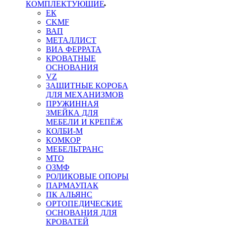
КОМПЛЕКТУЮЩИЕ
ЕК
CKMF
ВАП
МЕТАЛЛИСТ
ВИА ФЕРРАТА
КРОВАТНЫЕ
ОСНОВАНИЯ
VZ
ЗАЩИТНЫЕ КОРОБА
ДЛЯ МЕХАНИЗМОВ
ПРУЖИННАЯ
ЗМЕЙКА ДЛЯ
МЕБЕЛИ И КРЕПЁЖ
КОЛБИ-М
КОМКОР
МЕБЕЛЬТРАНС
MTO
ОЗМФ
РОЛИКОВЫЕ ОПОРЫ
ПАРМАУПАК
ПК АЛЬЯНС
ОРТОПЕДИЧЕСКИЕ
ОСНОВАНИЯ ДЛЯ
КРОВАТЕЙ