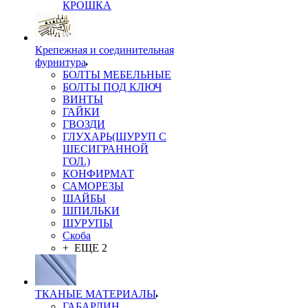
КРОШКА
Крепежная и соединительная
фурнитура
БОЛТЫ МЕБЕЛЬНЫЕ
БОЛТЫ ПОД КЛЮЧ
ВИНТЫ
ГАЙКИ
ГВОЗДИ
ГЛУХАРЬ(ШУРУП С
ШЕСИГРАННОЙ
ГОЛ.)
КОНФИРМАТ
САМОРЕЗЫ
ШАЙБЫ
ШПИЛЬКИ
ШУРУПЫ
Скоба
+ ЕЩЕ 2
ТКАНЫЕ МАТЕРИАЛЫ
ГАБАРДИН