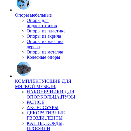
Опоры мебельные
Опоры для
подлокотников
Опоры из пластика
Опоры из акрила
Опоры из массива
дерева
Опоры из металла
Колесные опоры
КОМПЛЕКТУЮЩИЕ ДЛЯ
МЯГКОЙ МЕБЕЛИ
НАКОНЕЧНИКИ ДЛЯ
ОПОР,КОЛЬЦА,ПУФЫ
РАЗНОЕ
АКСЕССУАРЫ
ДЕКОРАТИВНЫЕ
ГВОЗДИ,ЛЕНТЫ
КАНТЫ, КОРДЫ,
ПРОФИЛИ