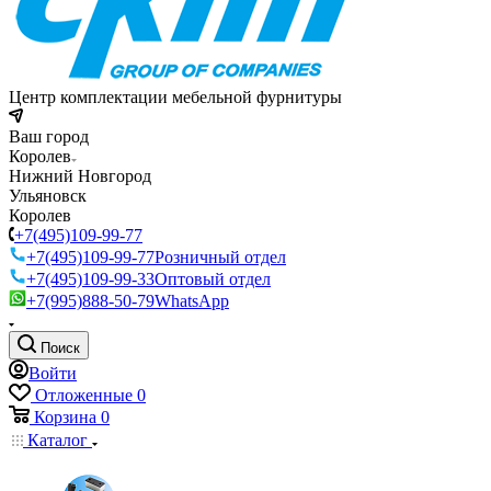
Центр комплектации мебельной фурнитуры
Ваш город
Королев
Нижний Новгород
Ульяновск
Королев
+7(495)109-99-77
+7(495)109-99-77
Розничный отдел
+7(495)109-99-33
Оптовый отдел
+7(995)888-50-79
WhatsApp
Поиск
Войти
Отложенные
0
Корзина
0
Каталог