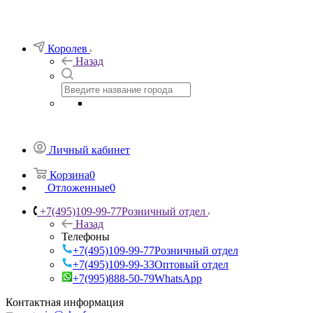
Королев
Назад
Личный кабинет
Корзина
0
Отложенные
0
+7(495)109-99-77
Розничный отдел
Назад
Телефоны
+7(495)109-99-77
Розничный отдел
+7(495)109-99-33
Оптовый отдел
+7(995)888-50-79
WhatsApp
Контактная информация