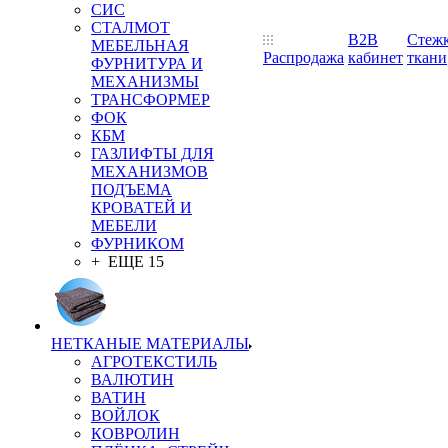
СИС
СТАЛМОТ
B2B
Стеж
МЕБЕЛЬНАЯ
Распродажа
кабинет
ткани
ФУРНИТУРА И
МЕХАНИЗМЫ
ТРАНСФОРМЕР
ФОК
КБМ
ГАЗЛИФТЫ ДЛЯ
МЕХАНИЗМОВ
ПОДЪЕМА
КРОВАТЕЙ И
МЕБЕЛИ
ФУРНИКОМ
+ ЕЩЕ 15
НЕТКАНЫЕ МАТЕРИАЛЫ
АГРОТЕКСТИЛЬ
ВАЛЮТИН
ВАТИН
ВОЙЛОК
КОВРОЛИН