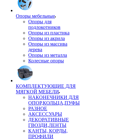
Опоры мебельные
Опоры для
подлокотников
Опоры из пластика
Опоры из акрила
Опоры из массива
дерева
Опоры из металла
Колесные опоры
КОМПЛЕКТУЮЩИЕ ДЛЯ
МЯГКОЙ МЕБЕЛИ
НАКОНЕЧНИКИ ДЛЯ
ОПОР,КОЛЬЦА,ПУФЫ
РАЗНОЕ
АКСЕССУАРЫ
ДЕКОРАТИВНЫЕ
ГВОЗДИ,ЛЕНТЫ
КАНТЫ, КОРДЫ,
ПРОФИЛИ