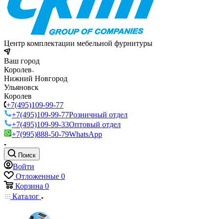
Центр комплектации мебельной фурнитуры
Ваш город
Королев
Нижний Новгород
Ульяновск
Королев
+7(495)109-99-77
+7(495)109-99-77
Розничный отдел
+7(495)109-99-33
Оптовый отдел
+7(995)888-50-79
WhatsApp
Поиск
Войти
Отложенные
0
Корзина
0
Каталог