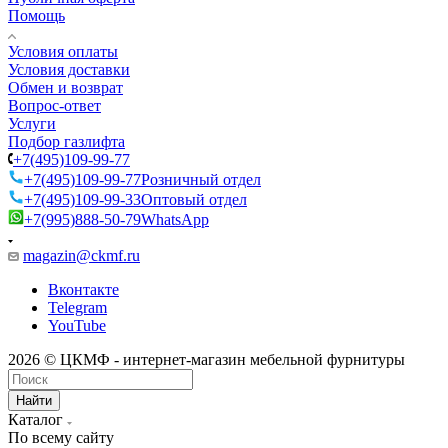
Помощь
Условия оплаты
Условия доставки
Обмен и возврат
Вопрос-ответ
Услуги
Подбор газлифта
+7(495)109-99-77
+7(495)109-99-77
Розничный отдел
+7(495)109-99-33
Оптовый отдел
+7(995)888-50-79
WhatsApp
magazin@ckmf.ru
Вконтакте
Telegram
YouTube
2026 © ЦКМФ - интернет-магазин мебельной фурнитуры
Найти
Каталог
По всему сайту