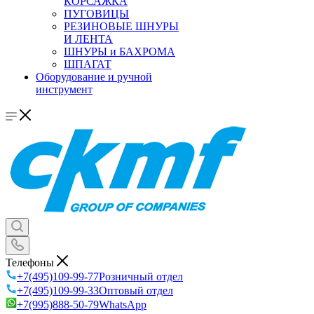
КОРСАЖКА
ПУГОВИЦЫ
РЕЗИНОВЫЕ ШНУРЫ
И ЛЕНТА
ШНУРЫ и БАХРОМА
ШПАГАТ
Оборудование и ручной
инструмент
Телефоны
+7(495)109-99-77
Розничный отдел
+7(495)109-99-33
Оптовый отдел
+7(995)888-50-79
WhatsApp