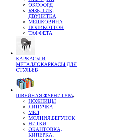
ОКСФОРД
БЯЗЬ, ТИК,
ДВУНИТКА
МЕШКОВИНА
ПОЛИКОТТОН
ТАФФЕТА
КАРКАСЫ И
МЕТАЛЛОКАРКАСЫ ДЛЯ
СТУЛЬЕВ
ШВЕЙНАЯ ФУРНИТУРА
НОЖНИЦЫ
ЛИПУЧКА
МЕЛ
МОЛНИЯ,БЕГУНОК
НИТКИ
ОКАНТОВКА,
КИПЕРКА,