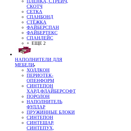
ПЛЁНКА, СТРЕЙЧ,
СКОТЧ
СЕТКА
СПАНБОНД
СТЁЖКА
ФАЙБЕРСПАН
ФАЙБЕРТЕКС
СПАНЛЕЙС
+ ЕЩЕ 2
НАПОЛНИТЕЛИ ДЛЯ
МЕБЕЛИ
ХОЛЛКОН
ПЕРИОТЕК-
ОПЕНФОРМ
СИНТЕПОН
ХАРД,ФЛАЙБЕРСОФТ
ПОРОЛОН
НАПОЛНИТЕЛЬ
ФУЛЛАР
ПРУЖИННЫЕ БЛОКИ
СИНТЕПОН
СИНТЕШАР,
СИНТЕПУХ,