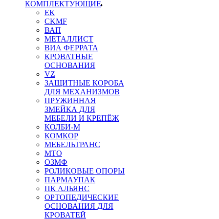
КОМПЛЕКТУЮЩИЕ
ЕК
CKMF
ВАП
МЕТАЛЛИСТ
ВИА ФЕРРАТА
КРОВАТНЫЕ
ОСНОВАНИЯ
VZ
ЗАЩИТНЫЕ КОРОБА
ДЛЯ МЕХАНИЗМОВ
ПРУЖИННАЯ
ЗМЕЙКА ДЛЯ
МЕБЕЛИ И КРЕПЁЖ
КОЛБИ-М
КОМКОР
МЕБЕЛЬТРАНС
MTO
ОЗМФ
РОЛИКОВЫЕ ОПОРЫ
ПАРМАУПАК
ПК АЛЬЯНС
ОРТОПЕДИЧЕСКИЕ
ОСНОВАНИЯ ДЛЯ
КРОВАТЕЙ