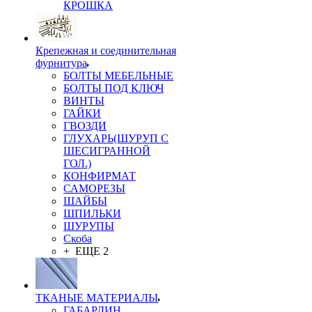
КРОШКА
Крепежная и соединительная
фурнитура
БОЛТЫ МЕБЕЛЬНЫЕ
БОЛТЫ ПОД КЛЮЧ
ВИНТЫ
ГАЙКИ
ГВОЗДИ
ГЛУХАРЬ(ШУРУП С
ШЕСИГРАННОЙ
ГОЛ.)
КОНФИРМАТ
САМОРЕЗЫ
ШАЙБЫ
ШПИЛЬКИ
ШУРУПЫ
Скоба
+ ЕЩЕ 2
ТКАНЫЕ МАТЕРИАЛЫ
ГАБАРДИН