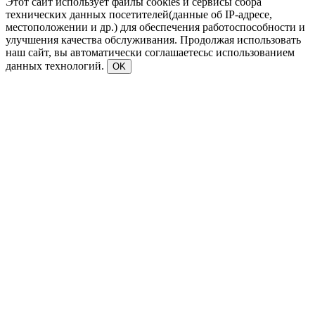
Этот сайт использует файлы cookies и сервисы сбора
технических данных посетителей(данные об IP-адресе,
местоположении и др.) для обеспечения работоспособности и
улучшения качества обслуживания. Продолжая использовать
наш сайт, вы автоматически соглашаетесьс использованием
данных технологий.
OK