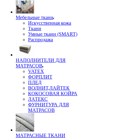
Мебельные ткани
Искусственная кожа
Ткани
Умные ткани (SMART)
Распродажа
НАПОЛНИТЕЛИ ДЛЯ
МАТРАСОВ
VATEX
ФОРПЛИТ
ПЛЕД
ВОЛНИТ,ЛАЙТЕК
КОКОСОВАЯ КОЙРА
ЛАТЕКС
ФУРНИТУРА ДЛЯ
МАТРАСОВ
МАТРАСНЫЕ ТКАНИ