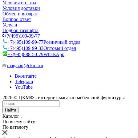
Условия оплаты
Условия доставки
Обмен и возврат
Вопрос-ответ
Услуги
Подбор газлифта
+7(495)109-99-77
+7(495)109-99-77
Розничный отдел
+7(495)109-99-33
Оптовый отдел
+7(995)888-50-79
WhatsApp
magazin@ckmf.ru
Вконтакте
Telegram
YouTube
2026 © ЦКМФ - интернет-магазин мебельной фурнитуры
Найти
Каталог
По всему сайту
По каталогу