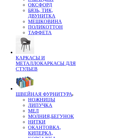
ОКСФОРД
БЯЗЬ, ТИК,
ДВУНИТКА
МЕШКОВИНА
ПОЛИКОТТОН
ТАФФЕТА
КАРКАСЫ И
МЕТАЛЛОКАРКАСЫ ДЛЯ
СТУЛЬЕВ
ШВЕЙНАЯ ФУРНИТУРА
НОЖНИЦЫ
ЛИПУЧКА
МЕЛ
МОЛНИЯ,БЕГУНОК
НИТКИ
ОКАНТОВКА,
КИПЕРКА,