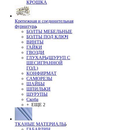
КРОШКА
Крепежная и соединительная
фурнитура
БОЛТЫ МЕБЕЛЬНЫЕ
БОЛТЫ ПОД КЛЮЧ
ВИНТЫ
ГАЙКИ
ГВОЗДИ
ГЛУХАРЬ(ШУРУП С
ШЕСИГРАННОЙ
ГОЛ.)
КОНФИРМАТ
САМОРЕЗЫ
ШАЙБЫ
ШПИЛЬКИ
ШУРУПЫ
Скоба
+ ЕЩЕ 2
ТКАНЫЕ МАТЕРИАЛЫ
ГАБАРДИН