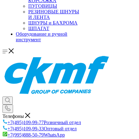
КОРСАЖКА
ПУГОВИЦЫ
РЕЗИНОВЫЕ ШНУРЫ
И ЛЕНТА
ШНУРЫ и БАХРОМА
ШПАГАТ
Оборудование и ручной
инструмент
Телефоны
+7(495)109-99-77
Розничный отдел
+7(495)109-99-33
Оптовый отдел
+7(995)888-50-79
WhatsApp