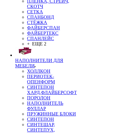
ПЛЁНКА, СТРЕЙЧ,
СКОТЧ
СЕТКА
СПАНБОНД
СТЁЖКА
ФАЙБЕРСПАН
ФАЙБЕРТЕКС
СПАНЛЕЙС
+ ЕЩЕ 2
НАПОЛНИТЕЛИ ДЛЯ
МЕБЕЛИ
ХОЛЛКОН
ПЕРИОТЕК-
ОПЕНФОРМ
СИНТЕПОН
ХАРД,ФЛАЙБЕРСОФТ
ПОРОЛОН
НАПОЛНИТЕЛЬ
ФУЛЛАР
ПРУЖИННЫЕ БЛОКИ
СИНТЕПОН
СИНТЕШАР,
СИНТЕПУХ,