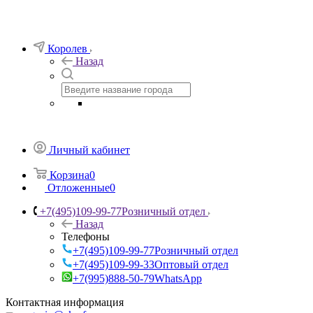
Королев
Назад
Личный кабинет
Корзина
0
Отложенные
0
+7(495)109-99-77
Розничный отдел
Назад
Телефоны
+7(495)109-99-77
Розничный отдел
+7(495)109-99-33
Оптовый отдел
+7(995)888-50-79
WhatsApp
Контактная информация