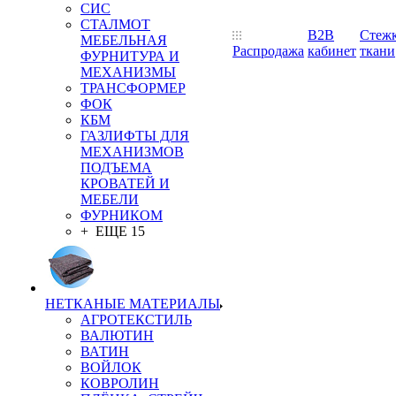
СИС
СТАЛМОТ
B2B
Стеж
МЕБЕЛЬНАЯ
Распродажа
кабинет
ткани
ФУРНИТУРА И
МЕХАНИЗМЫ
ТРАНСФОРМЕР
ФОК
КБМ
ГАЗЛИФТЫ ДЛЯ
МЕХАНИЗМОВ
ПОДЪЕМА
КРОВАТЕЙ И
МЕБЕЛИ
ФУРНИКОМ
+ ЕЩЕ 15
НЕТКАНЫЕ МАТЕРИАЛЫ
АГРОТЕКСТИЛЬ
ВАЛЮТИН
ВАТИН
ВОЙЛОК
КОВРОЛИН