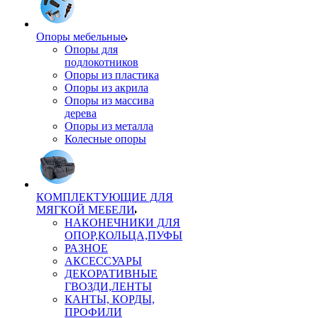
Опоры мебельные
Опоры для
подлокотников
Опоры из пластика
Опоры из акрила
Опоры из массива
дерева
Опоры из металла
Колесные опоры
КОМПЛЕКТУЮЩИЕ ДЛЯ
МЯГКОЙ МЕБЕЛИ
НАКОНЕЧНИКИ ДЛЯ
ОПОР,КОЛЬЦА,ПУФЫ
РАЗНОЕ
АКСЕССУАРЫ
ДЕКОРАТИВНЫЕ
ГВОЗДИ,ЛЕНТЫ
КАНТЫ, КОРДЫ,
ПРОФИЛИ