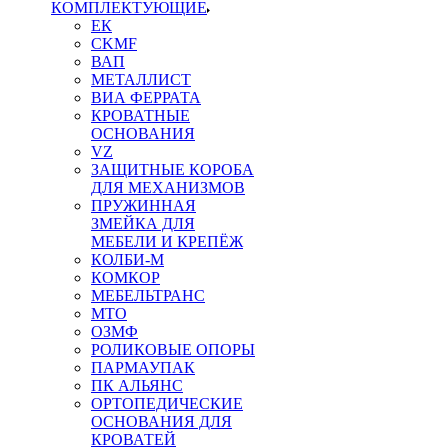
КОМПЛЕКТУЮЩИЕ
ЕК
CKMF
ВАП
МЕТАЛЛИСТ
ВИА ФЕРРАТА
КРОВАТНЫЕ
ОСНОВАНИЯ
VZ
ЗАЩИТНЫЕ КОРОБА
ДЛЯ МЕХАНИЗМОВ
ПРУЖИННАЯ
ЗМЕЙКА ДЛЯ
МЕБЕЛИ И КРЕПЁЖ
КОЛБИ-М
КОМКОР
МЕБЕЛЬТРАНС
MTO
ОЗМФ
РОЛИКОВЫЕ ОПОРЫ
ПАРМАУПАК
ПК АЛЬЯНС
ОРТОПЕДИЧЕСКИЕ
ОСНОВАНИЯ ДЛЯ
КРОВАТЕЙ