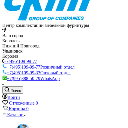
Центр комплектации мебельной фурнитуры
Ваш город
Королев
Нижний Новгород
Ульяновск
Королев
+7(495)109-99-77
+7(495)109-99-77
Розничный отдел
+7(495)109-99-33
Оптовый отдел
+7(995)888-50-79
WhatsApp
Поиск
Войти
Отложенные
0
Корзина
0
Каталог