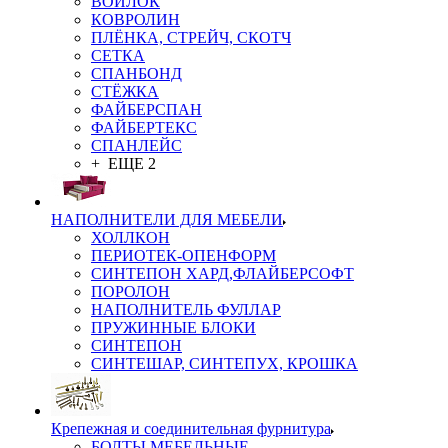
ВОЙЛОК
КОВРОЛИН
ПЛЁНКА, СТРЕЙЧ, СКОТЧ
СЕТКА
СПАНБОНД
СТЁЖКА
ФАЙБЕРСПАН
ФАЙБЕРТЕКС
СПАНЛЕЙС
+ ЕЩЕ 2
НАПОЛНИТЕЛИ ДЛЯ МЕБЕЛИ
ХОЛЛКОН
ПЕРИОТЕК-ОПЕНФОРМ
СИНТЕПОН ХАРД,ФЛАЙБЕРСОФТ
ПОРОЛОН
НАПОЛНИТЕЛЬ ФУЛЛАР
ПРУЖИННЫЕ БЛОКИ
СИНТЕПОН
СИНТЕШАР, СИНТЕПУХ, КРОШКА
Крепежная и соединительная фурнитура
БОЛТЫ МЕБЕЛЬНЫЕ