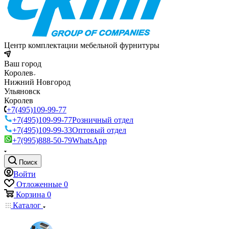
Центр комплектации мебельной фурнитуры
Ваш город
Королев
Нижний Новгород
Ульяновск
Королев
+7(495)109-99-77
+7(495)109-99-77
Розничный отдел
+7(495)109-99-33
Оптовый отдел
+7(995)888-50-79
WhatsApp
Поиск
Войти
Отложенные
0
Корзина
0
Каталог