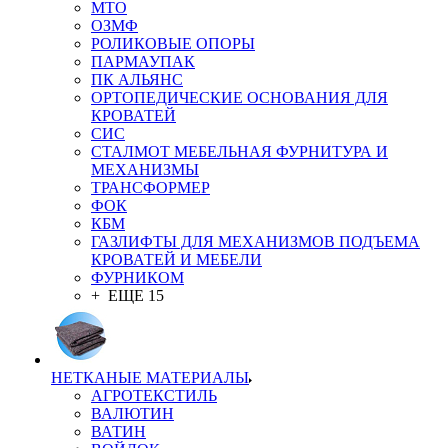
MTO
ОЗМФ
РОЛИКОВЫЕ ОПОРЫ
ПАРМАУПАК
ПК АЛЬЯНС
ОРТОПЕДИЧЕСКИЕ ОСНОВАНИЯ ДЛЯ
КРОВАТЕЙ
СИС
СТАЛМОТ МЕБЕЛЬНАЯ ФУРНИТУРА И
МЕХАНИЗМЫ
ТРАНСФОРМЕР
ФОК
КБМ
ГАЗЛИФТЫ ДЛЯ МЕХАНИЗМОВ ПОДЪЕМА
КРОВАТЕЙ И МЕБЕЛИ
ФУРНИКОМ
+ ЕЩЕ 15
НЕТКАНЫЕ МАТЕРИАЛЫ
АГРОТЕКСТИЛЬ
ВАЛЮТИН
ВАТИН