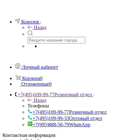
Королев
Назад
Личный кабинет
Корзина
0
Отложенные
0
+7(495)109-99-77
Розничный отдел
Назад
Телефоны
+7(495)109-99-77
Розничный отдел
+7(495)109-99-33
Оптовый отдел
+7(995)888-50-79
WhatsApp
Контактная информация