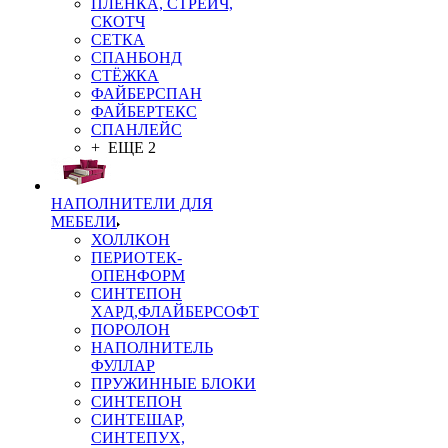
ПЛЁНКА, СТРЕЙЧ,
СКОТЧ
СЕТКА
СПАНБОНД
СТЁЖКА
ФАЙБЕРСПАН
ФАЙБЕРТЕКС
СПАНЛЕЙС
+ ЕЩЕ 2
НАПОЛНИТЕЛИ ДЛЯ
МЕБЕЛИ
ХОЛЛКОН
ПЕРИОТЕК-
ОПЕНФОРМ
СИНТЕПОН
ХАРД,ФЛАЙБЕРСОФТ
ПОРОЛОН
НАПОЛНИТЕЛЬ
ФУЛЛАР
ПРУЖИННЫЕ БЛОКИ
СИНТЕПОН
СИНТЕШАР,
СИНТЕПУХ,