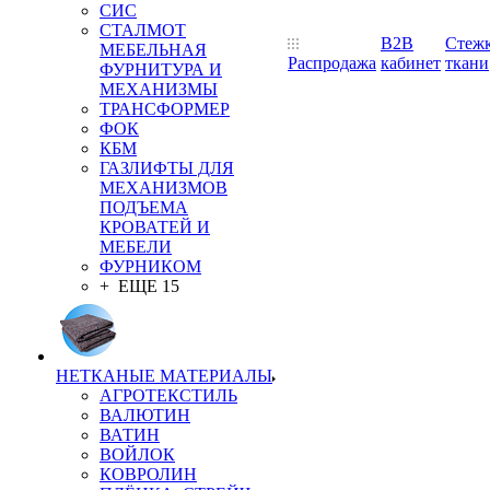
СИС
СТАЛМОТ
B2B
Стеж
МЕБЕЛЬНАЯ
Распродажа
кабинет
ткани
ФУРНИТУРА И
МЕХАНИЗМЫ
ТРАНСФОРМЕР
ФОК
КБМ
ГАЗЛИФТЫ ДЛЯ
МЕХАНИЗМОВ
ПОДЪЕМА
КРОВАТЕЙ И
МЕБЕЛИ
ФУРНИКОМ
+ ЕЩЕ 15
НЕТКАНЫЕ МАТЕРИАЛЫ
АГРОТЕКСТИЛЬ
ВАЛЮТИН
ВАТИН
ВОЙЛОК
КОВРОЛИН