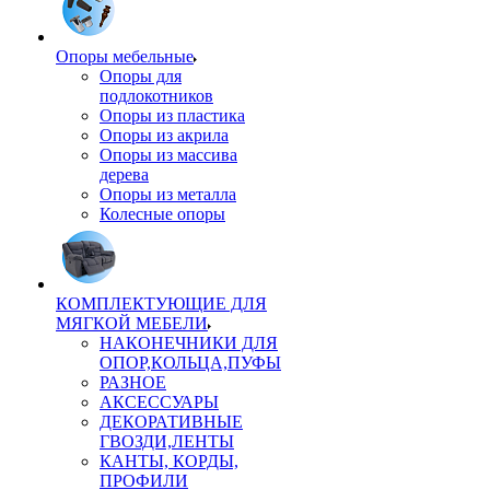
Опоры мебельные
Опоры для
подлокотников
Опоры из пластика
Опоры из акрила
Опоры из массива
дерева
Опоры из металла
Колесные опоры
КОМПЛЕКТУЮЩИЕ ДЛЯ
МЯГКОЙ МЕБЕЛИ
НАКОНЕЧНИКИ ДЛЯ
ОПОР,КОЛЬЦА,ПУФЫ
РАЗНОЕ
АКСЕССУАРЫ
ДЕКОРАТИВНЫЕ
ГВОЗДИ,ЛЕНТЫ
КАНТЫ, КОРДЫ,
ПРОФИЛИ