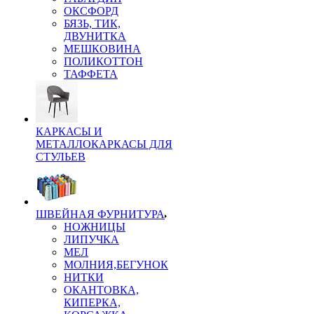
ОКСФОРД
БЯЗЬ, ТИК,
ДВУНИТКА
МЕШКОВИНА
ПОЛИКОТТОН
ТАФФЕТА
КАРКАСЫ И
МЕТАЛЛОКАРКАСЫ ДЛЯ
СТУЛЬЕВ
ШВЕЙНАЯ ФУРНИТУРА
НОЖНИЦЫ
ЛИПУЧКА
МЕЛ
МОЛНИЯ,БЕГУНОК
НИТКИ
ОКАНТОВКА,
КИПЕРКА,