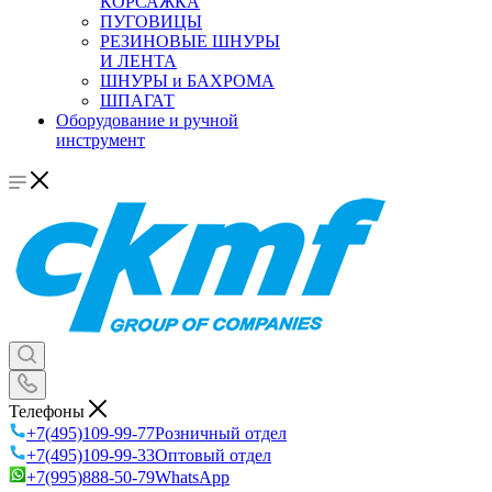
КОРСАЖКА
ПУГОВИЦЫ
РЕЗИНОВЫЕ ШНУРЫ
И ЛЕНТА
ШНУРЫ и БАХРОМА
ШПАГАТ
Оборудование и ручной
инструмент
Телефоны
+7(495)109-99-77
Розничный отдел
+7(495)109-99-33
Оптовый отдел
+7(995)888-50-79
WhatsApp