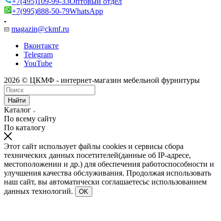
+7(495)109-99-33
Оптовый отдел
+7(995)888-50-79
WhatsApp
magazin@ckmf.ru
Вконтакте
Telegram
YouTube
2026 © ЦКМФ - интернет-магазин мебельной фурнитуры
Найти
Каталог
По всему сайту
По каталогу
Этот сайт использует файлы cookies и сервисы сбора
технических данных посетителей(данные об IP-адресе,
местоположении и др.) для обеспечения работоспособности и
улучшения качества обслуживания. Продолжая использовать
наш сайт, вы автоматически соглашаетесьс использованием
данных технологий.
OK