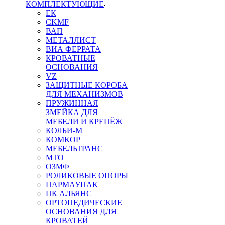
КОМПЛЕКТУЮЩИЕ
ЕК
CKMF
ВАП
МЕТАЛЛИСТ
ВИА ФЕРРАТА
КРОВАТНЫЕ
ОСНОВАНИЯ
VZ
ЗАЩИТНЫЕ КОРОБА
ДЛЯ МЕХАНИЗМОВ
ПРУЖИННАЯ
ЗМЕЙКА ДЛЯ
МЕБЕЛИ И КРЕПЁЖ
КОЛБИ-М
КОМКОР
МЕБЕЛЬТРАНС
MTO
ОЗМФ
РОЛИКОВЫЕ ОПОРЫ
ПАРМАУПАК
ПК АЛЬЯНС
ОРТОПЕДИЧЕСКИЕ
ОСНОВАНИЯ ДЛЯ
КРОВАТЕЙ