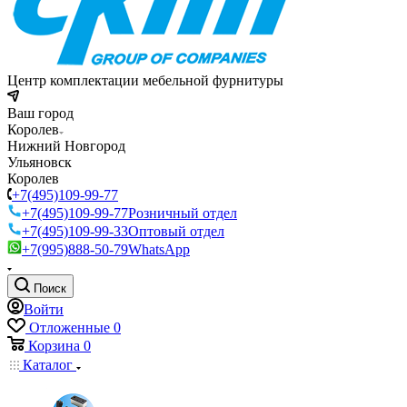
Центр комплектации мебельной фурнитуры
Ваш город
Королев
Нижний Новгород
Ульяновск
Королев
+7(495)109-99-77
+7(495)109-99-77
Розничный отдел
+7(495)109-99-33
Оптовый отдел
+7(995)888-50-79
WhatsApp
Поиск
Войти
Отложенные
0
Корзина
0
Каталог