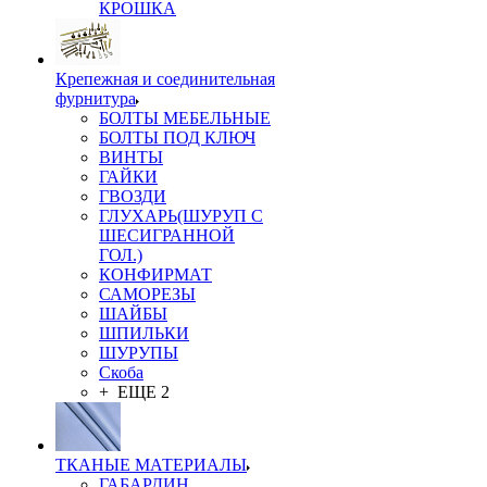
КРОШКА
Крепежная и соединительная
фурнитура
БОЛТЫ МЕБЕЛЬНЫЕ
БОЛТЫ ПОД КЛЮЧ
ВИНТЫ
ГАЙКИ
ГВОЗДИ
ГЛУХАРЬ(ШУРУП С
ШЕСИГРАННОЙ
ГОЛ.)
КОНФИРМАТ
САМОРЕЗЫ
ШАЙБЫ
ШПИЛЬКИ
ШУРУПЫ
Скоба
+ ЕЩЕ 2
ТКАНЫЕ МАТЕРИАЛЫ
ГАБАРДИН