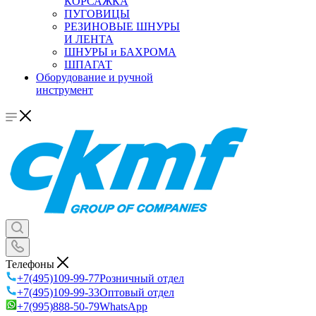
КОРСАЖКА
ПУГОВИЦЫ
РЕЗИНОВЫЕ ШНУРЫ
И ЛЕНТА
ШНУРЫ и БАХРОМА
ШПАГАТ
Оборудование и ручной
инструмент
Телефоны
+7(495)109-99-77
Розничный отдел
+7(495)109-99-33
Оптовый отдел
+7(995)888-50-79
WhatsApp