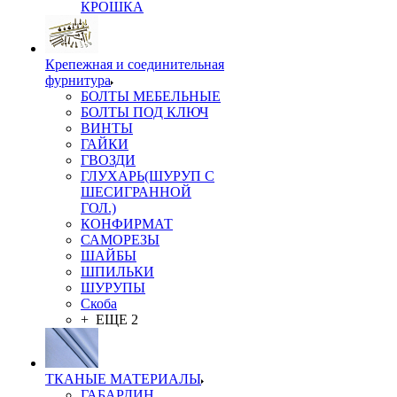
КРОШКА
Крепежная и соединительная
фурнитура
БОЛТЫ МЕБЕЛЬНЫЕ
БОЛТЫ ПОД КЛЮЧ
ВИНТЫ
ГАЙКИ
ГВОЗДИ
ГЛУХАРЬ(ШУРУП С
ШЕСИГРАННОЙ
ГОЛ.)
КОНФИРМАТ
САМОРЕЗЫ
ШАЙБЫ
ШПИЛЬКИ
ШУРУПЫ
Скоба
+ ЕЩЕ 2
ТКАНЫЕ МАТЕРИАЛЫ
ГАБАРДИН