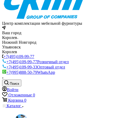
Центр комплектации мебельной фурнитуры
Ваш город
Королев
Нижний Новгород
Ульяновск
Королев
+7(495)109-99-77
+7(495)109-99-77
Розничный отдел
+7(495)109-99-33
Оптовый отдел
+7(995)888-50-79
WhatsApp
Поиск
Войти
Отложенные
0
Корзина
0
Каталог