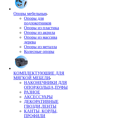
Опоры мебельные
Опоры для
подлокотников
Опоры из пластика
Опоры из акрила
Опоры из массива
дерева
Опоры из металла
Колесные опоры
КОМПЛЕКТУЮЩИЕ ДЛЯ
МЯГКОЙ МЕБЕЛИ
НАКОНЕЧНИКИ ДЛЯ
ОПОР,КОЛЬЦА,ПУФЫ
РАЗНОЕ
АКСЕССУАРЫ
ДЕКОРАТИВНЫЕ
ГВОЗДИ,ЛЕНТЫ
КАНТЫ, КОРДЫ,
ПРОФИЛИ