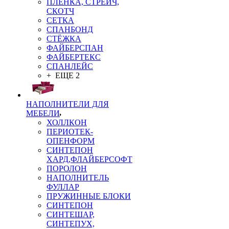
ПЛЁНКА, СТРЕЙЧ,
СКОТЧ
СЕТКА
СПАНБОНД
СТЁЖКА
ФАЙБЕРСПАН
ФАЙБЕРТЕКС
СПАНЛЕЙС
+ ЕЩЕ 2
НАПОЛНИТЕЛИ ДЛЯ
МЕБЕЛИ
ХОЛЛКОН
ПЕРИОТЕК-
ОПЕНФОРМ
СИНТЕПОН
ХАРД,ФЛАЙБЕРСОФТ
ПОРОЛОН
НАПОЛНИТЕЛЬ
ФУЛЛАР
ПРУЖИННЫЕ БЛОКИ
СИНТЕПОН
СИНТЕШАР,
СИНТЕПУХ,