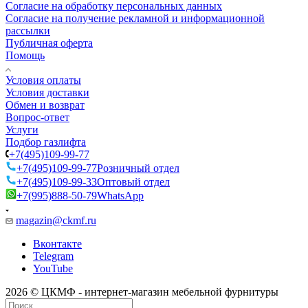
Согласие на обработку персональных данных
Согласие на получение рекламной и информационной
рассылки
Публичная оферта
Помощь
Условия оплаты
Условия доставки
Обмен и возврат
Вопрос-ответ
Услуги
Подбор газлифта
+7(495)109-99-77
+7(495)109-99-77
Розничный отдел
+7(495)109-99-33
Оптовый отдел
+7(995)888-50-79
WhatsApp
magazin@ckmf.ru
Вконтакте
Telegram
YouTube
2026 © ЦКМФ - интернет-магазин мебельной фурнитуры