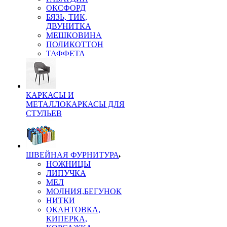
ОКСФОРД
БЯЗЬ, ТИК,
ДВУНИТКА
МЕШКОВИНА
ПОЛИКОТТОН
ТАФФЕТА
КАРКАСЫ И
МЕТАЛЛОКАРКАСЫ ДЛЯ
СТУЛЬЕВ
ШВЕЙНАЯ ФУРНИТУРА
НОЖНИЦЫ
ЛИПУЧКА
МЕЛ
МОЛНИЯ,БЕГУНОК
НИТКИ
ОКАНТОВКА,
КИПЕРКА,