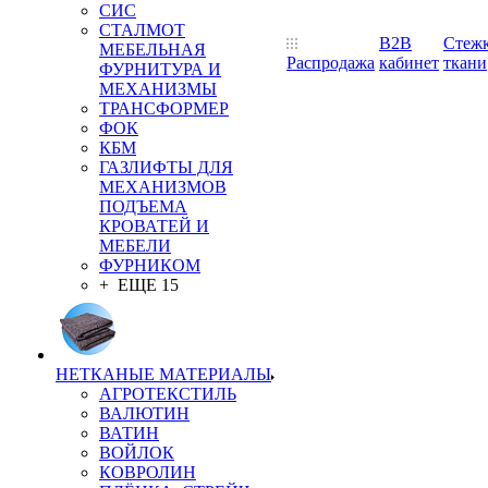
СИС
СТАЛМОТ
B2B
Стеж
МЕБЕЛЬНАЯ
Распродажа
кабинет
ткани
ФУРНИТУРА И
МЕХАНИЗМЫ
ТРАНСФОРМЕР
ФОК
КБМ
ГАЗЛИФТЫ ДЛЯ
МЕХАНИЗМОВ
ПОДЪЕМА
КРОВАТЕЙ И
МЕБЕЛИ
ФУРНИКОМ
+ ЕЩЕ 15
НЕТКАНЫЕ МАТЕРИАЛЫ
АГРОТЕКСТИЛЬ
ВАЛЮТИН
ВАТИН
ВОЙЛОК
КОВРОЛИН