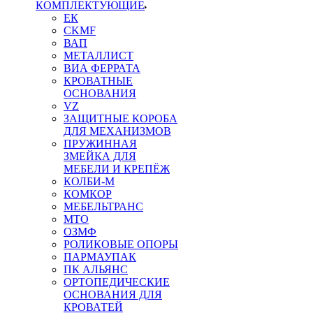
КОМПЛЕКТУЮЩИЕ
ЕК
CKMF
ВАП
МЕТАЛЛИСТ
ВИА ФЕРРАТА
КРОВАТНЫЕ
ОСНОВАНИЯ
VZ
ЗАЩИТНЫЕ КОРОБА
ДЛЯ МЕХАНИЗМОВ
ПРУЖИННАЯ
ЗМЕЙКА ДЛЯ
МЕБЕЛИ И КРЕПЁЖ
КОЛБИ-М
КОМКОР
МЕБЕЛЬТРАНС
MTO
ОЗМФ
РОЛИКОВЫЕ ОПОРЫ
ПАРМАУПАК
ПК АЛЬЯНС
ОРТОПЕДИЧЕСКИЕ
ОСНОВАНИЯ ДЛЯ
КРОВАТЕЙ