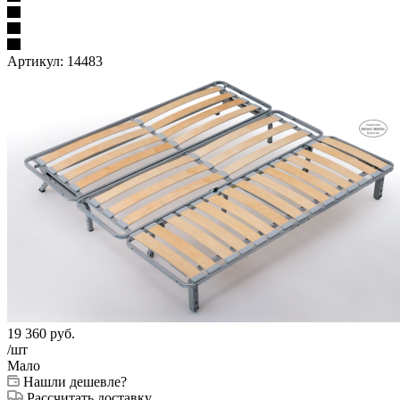
Артикул:
14483
19 360
руб.
/шт
Мало
Нашли дешевле?
Рассчитать доставку