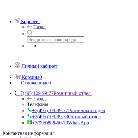
Королев
Назад
Личный кабинет
Корзина
0
Отложенные
0
+7(495)109-99-77
Розничный отдел
Назад
Телефоны
+7(495)109-99-77
Розничный отдел
+7(495)109-99-33
Оптовый отдел
+7(995)888-50-79
WhatsApp
Контактная информация