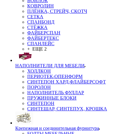
ВОЙЛОК
КОВРОЛИН
ПЛЁНКА, СТРЕЙЧ, СКОТЧ
СЕТКА
СПАНБОНД
СТЁЖКА
ФАЙБЕРСПАН
ФАЙБЕРТЕКС
СПАНЛЕЙС
+ ЕЩЕ 2
НАПОЛНИТЕЛИ ДЛЯ МЕБЕЛИ
ХОЛЛКОН
ПЕРИОТЕК-ОПЕНФОРМ
СИНТЕПОН ХАРД,ФЛАЙБЕРСОФТ
ПОРОЛОН
НАПОЛНИТЕЛЬ ФУЛЛАР
ПРУЖИННЫЕ БЛОКИ
СИНТЕПОН
СИНТЕШАР, СИНТЕПУХ, КРОШКА
Крепежная и соединительная фурнитура
БОЛТЫ МЕБЕЛЬНЫЕ