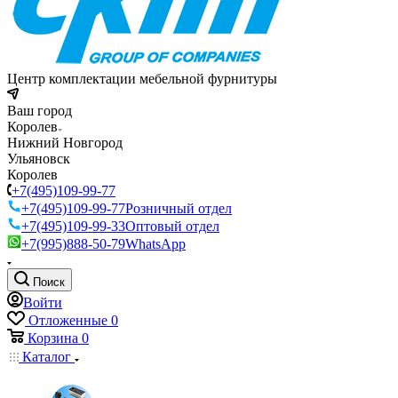
Центр комплектации мебельной фурнитуры
Ваш город
Королев
Нижний Новгород
Ульяновск
Королев
+7(495)109-99-77
+7(495)109-99-77
Розничный отдел
+7(495)109-99-33
Оптовый отдел
+7(995)888-50-79
WhatsApp
Поиск
Войти
Отложенные
0
Корзина
0
Каталог