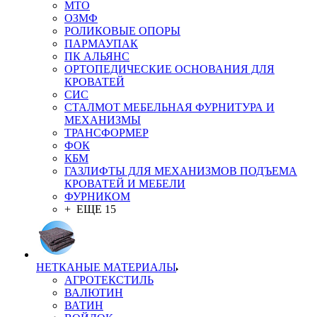
MTO
ОЗМФ
РОЛИКОВЫЕ ОПОРЫ
ПАРМАУПАК
ПК АЛЬЯНС
ОРТОПЕДИЧЕСКИЕ ОСНОВАНИЯ ДЛЯ
КРОВАТЕЙ
СИС
СТАЛМОТ МЕБЕЛЬНАЯ ФУРНИТУРА И
МЕХАНИЗМЫ
ТРАНСФОРМЕР
ФОК
КБМ
ГАЗЛИФТЫ ДЛЯ МЕХАНИЗМОВ ПОДЪЕМА
КРОВАТЕЙ И МЕБЕЛИ
ФУРНИКОМ
+ ЕЩЕ 15
НЕТКАНЫЕ МАТЕРИАЛЫ
АГРОТЕКСТИЛЬ
ВАЛЮТИН
ВАТИН