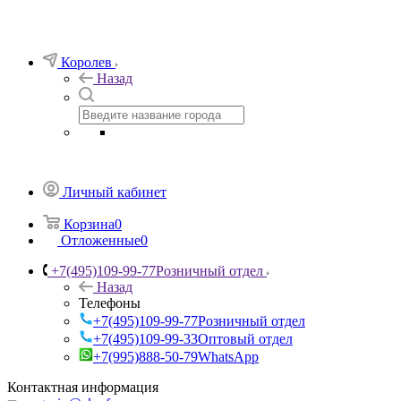
Королев
Назад
Личный кабинет
Корзина
0
Отложенные
0
+7(495)109-99-77
Розничный отдел
Назад
Телефоны
+7(495)109-99-77
Розничный отдел
+7(495)109-99-33
Оптовый отдел
+7(995)888-50-79
WhatsApp
Контактная информация