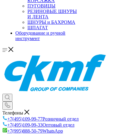
КОРСАЖКА
ПУГОВИЦЫ
РЕЗИНОВЫЕ ШНУРЫ
И ЛЕНТА
ШНУРЫ и БАХРОМА
ШПАГАТ
Оборудование и ручной
инструмент
Телефоны
+7(495)109-99-77
Розничный отдел
+7(495)109-99-33
Оптовый отдел
+7(995)888-50-79
WhatsApp