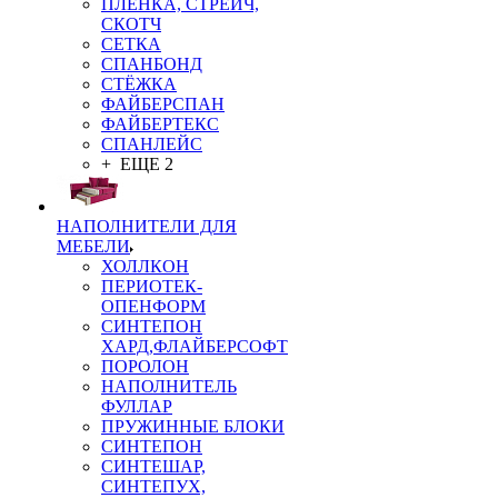
ПЛЁНКА, СТРЕЙЧ,
СКОТЧ
СЕТКА
СПАНБОНД
СТЁЖКА
ФАЙБЕРСПАН
ФАЙБЕРТЕКС
СПАНЛЕЙС
+ ЕЩЕ 2
НАПОЛНИТЕЛИ ДЛЯ
МЕБЕЛИ
ХОЛЛКОН
ПЕРИОТЕК-
ОПЕНФОРМ
СИНТЕПОН
ХАРД,ФЛАЙБЕРСОФТ
ПОРОЛОН
НАПОЛНИТЕЛЬ
ФУЛЛАР
ПРУЖИННЫЕ БЛОКИ
СИНТЕПОН
СИНТЕШАР,
СИНТЕПУХ,