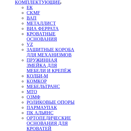
КОМПЛЕКТУЮЩИЕ
ЕК
CKMF
ВАП
МЕТАЛЛИСТ
ВИА ФЕРРАТА
КРОВАТНЫЕ
ОСНОВАНИЯ
VZ
ЗАЩИТНЫЕ КОРОБА
ДЛЯ МЕХАНИЗМОВ
ПРУЖИННАЯ
ЗМЕЙКА ДЛЯ
МЕБЕЛИ И КРЕПЁЖ
КОЛБИ-М
КОМКОР
МЕБЕЛЬТРАНС
MTO
ОЗМФ
РОЛИКОВЫЕ ОПОРЫ
ПАРМАУПАК
ПК АЛЬЯНС
ОРТОПЕДИЧЕСКИЕ
ОСНОВАНИЯ ДЛЯ
КРОВАТЕЙ