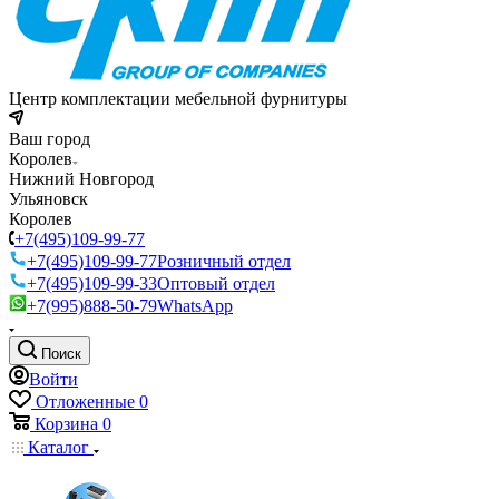
Центр комплектации мебельной фурнитуры
Ваш город
Королев
Нижний Новгород
Ульяновск
Королев
+7(495)109-99-77
+7(495)109-99-77
Розничный отдел
+7(495)109-99-33
Оптовый отдел
+7(995)888-50-79
WhatsApp
Поиск
Войти
Отложенные
0
Корзина
0
Каталог