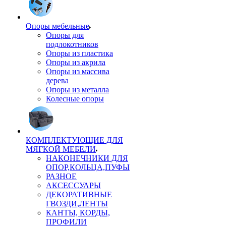
Опоры мебельные
Опоры для
подлокотников
Опоры из пластика
Опоры из акрила
Опоры из массива
дерева
Опоры из металла
Колесные опоры
КОМПЛЕКТУЮЩИЕ ДЛЯ
МЯГКОЙ МЕБЕЛИ
НАКОНЕЧНИКИ ДЛЯ
ОПОР,КОЛЬЦА,ПУФЫ
РАЗНОЕ
АКСЕССУАРЫ
ДЕКОРАТИВНЫЕ
ГВОЗДИ,ЛЕНТЫ
КАНТЫ, КОРДЫ,
ПРОФИЛИ