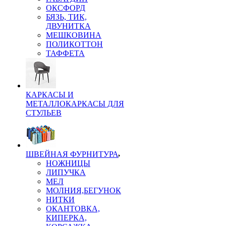
ОКСФОРД
БЯЗЬ, ТИК,
ДВУНИТКА
МЕШКОВИНА
ПОЛИКОТТОН
ТАФФЕТА
КАРКАСЫ И
МЕТАЛЛОКАРКАСЫ ДЛЯ
СТУЛЬЕВ
ШВЕЙНАЯ ФУРНИТУРА
НОЖНИЦЫ
ЛИПУЧКА
МЕЛ
МОЛНИЯ,БЕГУНОК
НИТКИ
ОКАНТОВКА,
КИПЕРКА,