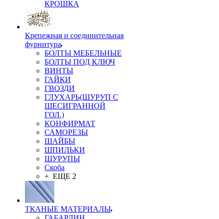
КРОШКА
Крепежная и соединительная
фурнитура
БОЛТЫ МЕБЕЛЬНЫЕ
БОЛТЫ ПОД КЛЮЧ
ВИНТЫ
ГАЙКИ
ГВОЗДИ
ГЛУХАРЬ(ШУРУП С
ШЕСИГРАННОЙ
ГОЛ.)
КОНФИРМАТ
САМОРЕЗЫ
ШАЙБЫ
ШПИЛЬКИ
ШУРУПЫ
Скоба
+ ЕЩЕ 2
ТКАНЫЕ МАТЕРИАЛЫ
ГАБАРДИН