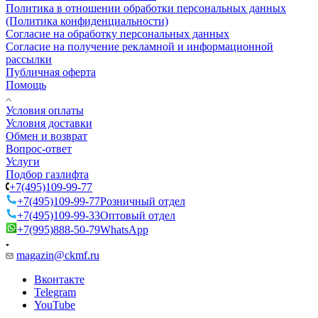
Политика в отношении обработки персональных данных
(Политика конфиденциальности)
Согласие на обработку персональных данных
Согласие на получение рекламной и информационной
рассылки
Публичная оферта
Помощь
Условия оплаты
Условия доставки
Обмен и возврат
Вопрос-ответ
Услуги
Подбор газлифта
+7(495)109-99-77
+7(495)109-99-77
Розничный отдел
+7(495)109-99-33
Оптовый отдел
+7(995)888-50-79
WhatsApp
magazin@ckmf.ru
Вконтакте
Telegram
YouTube