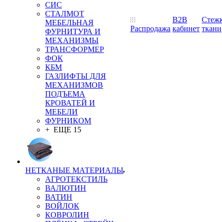
СИС
СТАЛМОТ
B2B
Стеж
МЕБЕЛЬНАЯ
Распродажа
кабинет
ткани
ФУРНИТУРА И
МЕХАНИЗМЫ
ТРАНСФОРМЕР
ФОК
КБМ
ГАЗЛИФТЫ ДЛЯ
МЕХАНИЗМОВ
ПОДЪЕМА
КРОВАТЕЙ И
МЕБЕЛИ
ФУРНИКОМ
+ ЕЩЕ 15
НЕТКАНЫЕ МАТЕРИАЛЫ
АГРОТЕКСТИЛЬ
ВАЛЮТИН
ВАТИН
ВОЙЛОК
КОВРОЛИН