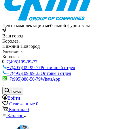
Центр комплектации мебельной фурнитуры
Ваш город
Королев
Нижний Новгород
Ульяновск
Королев
+7(495)109-99-77
+7(495)109-99-77
Розничный отдел
+7(495)109-99-33
Оптовый отдел
+7(995)888-50-79
WhatsApp
Поиск
Войти
Отложенные
0
Корзина
0
Каталог