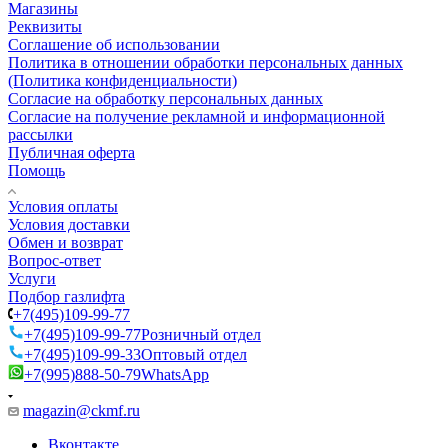
Магазины
Реквизиты
Соглашение об использовании
Политика в отношении обработки персональных данных
(Политика конфиденциальности)
Согласие на обработку персональных данных
Согласие на получение рекламной и информационной
рассылки
Публичная оферта
Помощь
Условия оплаты
Условия доставки
Обмен и возврат
Вопрос-ответ
Услуги
Подбор газлифта
+7(495)109-99-77
+7(495)109-99-77
Розничный отдел
+7(495)109-99-33
Оптовый отдел
+7(995)888-50-79
WhatsApp
magazin@ckmf.ru
Вконтакте