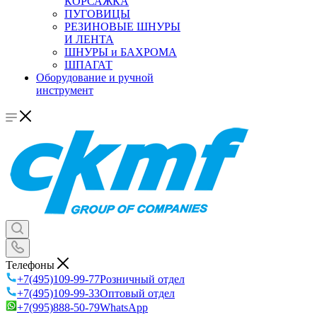
КОРСАЖКА
ПУГОВИЦЫ
РЕЗИНОВЫЕ ШНУРЫ
И ЛЕНТА
ШНУРЫ и БАХРОМА
ШПАГАТ
Оборудование и ручной
инструмент
Телефоны
+7(495)109-99-77
Розничный отдел
+7(495)109-99-33
Оптовый отдел
+7(995)888-50-79
WhatsApp