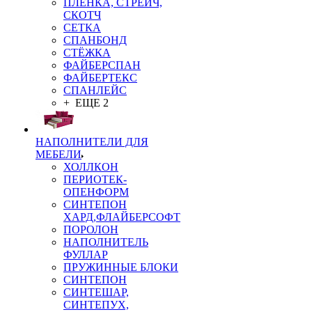
ПЛЁНКА, СТРЕЙЧ,
СКОТЧ
СЕТКА
СПАНБОНД
СТЁЖКА
ФАЙБЕРСПАН
ФАЙБЕРТЕКС
СПАНЛЕЙС
+ ЕЩЕ 2
НАПОЛНИТЕЛИ ДЛЯ
МЕБЕЛИ
ХОЛЛКОН
ПЕРИОТЕК-
ОПЕНФОРМ
СИНТЕПОН
ХАРД,ФЛАЙБЕРСОФТ
ПОРОЛОН
НАПОЛНИТЕЛЬ
ФУЛЛАР
ПРУЖИННЫЕ БЛОКИ
СИНТЕПОН
СИНТЕШАР,
СИНТЕПУХ,