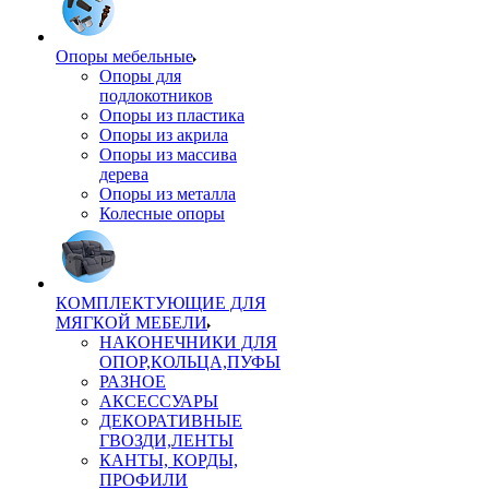
Опоры мебельные
Опоры для
подлокотников
Опоры из пластика
Опоры из акрила
Опоры из массива
дерева
Опоры из металла
Колесные опоры
КОМПЛЕКТУЮЩИЕ ДЛЯ
МЯГКОЙ МЕБЕЛИ
НАКОНЕЧНИКИ ДЛЯ
ОПОР,КОЛЬЦА,ПУФЫ
РАЗНОЕ
АКСЕССУАРЫ
ДЕКОРАТИВНЫЕ
ГВОЗДИ,ЛЕНТЫ
КАНТЫ, КОРДЫ,
ПРОФИЛИ