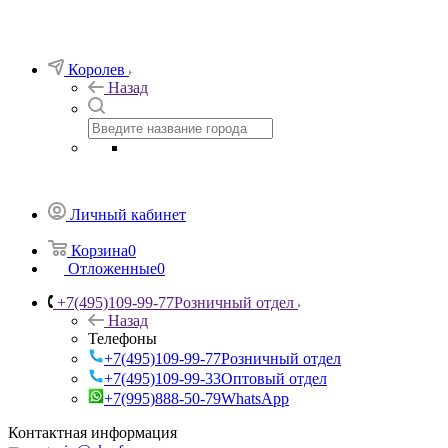
Королев
Назад
Личный кабинет
Корзина
0
Отложенные
0
+7(495)109-99-77
Розничный отдел
Назад
Телефоны
+7(495)109-99-77
Розничный отдел
+7(495)109-99-33
Оптовый отдел
+7(995)888-50-79
WhatsApp
Контактная информация