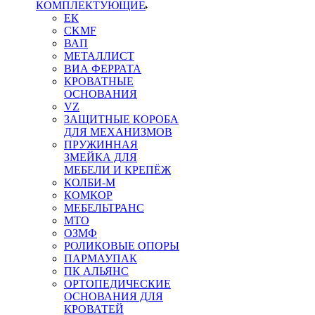
КОМПЛЕКТУЮЩИЕ
ЕК
CKMF
ВАП
МЕТАЛЛИСТ
ВИА ФЕРРАТА
КРОВАТНЫЕ
ОСНОВАНИЯ
VZ
ЗАЩИТНЫЕ КОРОБА
ДЛЯ МЕХАНИЗМОВ
ПРУЖИННАЯ
ЗМЕЙКА ДЛЯ
МЕБЕЛИ И КРЕПЁЖ
КОЛБИ-М
КОМКОР
МЕБЕЛЬТРАНС
MTO
ОЗМФ
РОЛИКОВЫЕ ОПОРЫ
ПАРМАУПАК
ПК АЛЬЯНС
ОРТОПЕДИЧЕСКИЕ
ОСНОВАНИЯ ДЛЯ
КРОВАТЕЙ