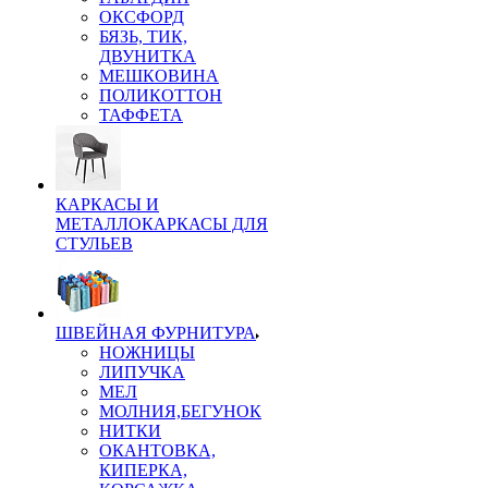
ОКСФОРД
БЯЗЬ, ТИК,
ДВУНИТКА
МЕШКОВИНА
ПОЛИКОТТОН
ТАФФЕТА
КАРКАСЫ И
МЕТАЛЛОКАРКАСЫ ДЛЯ
СТУЛЬЕВ
ШВЕЙНАЯ ФУРНИТУРА
НОЖНИЦЫ
ЛИПУЧКА
МЕЛ
МОЛНИЯ,БЕГУНОК
НИТКИ
ОКАНТОВКА,
КИПЕРКА,