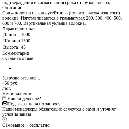
подтверждения и согласования срока отгрузки товара.
Описание
Con – полотна из конжугейтного (полого, высокоизвитого)
волокна. Изготавливаются в грамматурах 200, 300, 400, 500,
600 и 700. Вертикальная укладка волокна.
Характеристики
Длина
1000
Ширина
1500
Высота
45
Комментарии
Оставить отзыв
Загрузка отзывов...
450
руб.
/пог.
Нет в наличии
Нашли дешевле?
Под заказ, цена по запросу
Наши менеджеры обязательно свяжутся с вами и уточнят
условия заказа
Самовывоз - бесплатно.