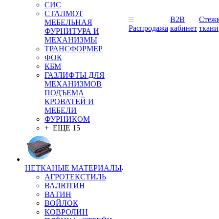
СИС
СТАЛМОТ
B2B
Стеж
МЕБЕЛЬНАЯ
Распродажа
кабинет
ткани
ФУРНИТУРА И
МЕХАНИЗМЫ
ТРАНСФОРМЕР
ФОК
КБМ
ГАЗЛИФТЫ ДЛЯ
МЕХАНИЗМОВ
ПОДЪЕМА
КРОВАТЕЙ И
МЕБЕЛИ
ФУРНИКОМ
+ ЕЩЕ 15
НЕТКАНЫЕ МАТЕРИАЛЫ
АГРОТЕКСТИЛЬ
ВАЛЮТИН
ВАТИН
ВОЙЛОК
КОВРОЛИН