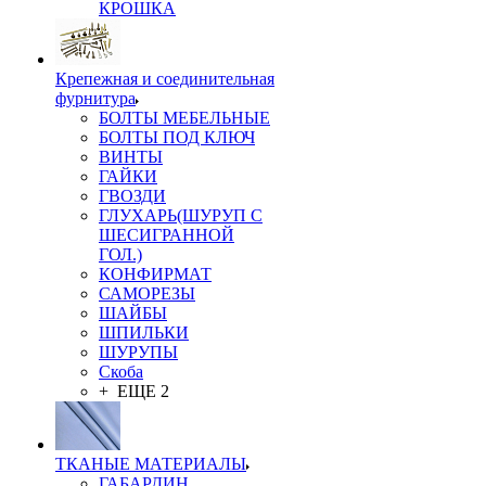
КРОШКА
Крепежная и соединительная
фурнитура
БОЛТЫ МЕБЕЛЬНЫЕ
БОЛТЫ ПОД КЛЮЧ
ВИНТЫ
ГАЙКИ
ГВОЗДИ
ГЛУХАРЬ(ШУРУП С
ШЕСИГРАННОЙ
ГОЛ.)
КОНФИРМАТ
САМОРЕЗЫ
ШАЙБЫ
ШПИЛЬКИ
ШУРУПЫ
Скоба
+ ЕЩЕ 2
ТКАНЫЕ МАТЕРИАЛЫ
ГАБАРДИН