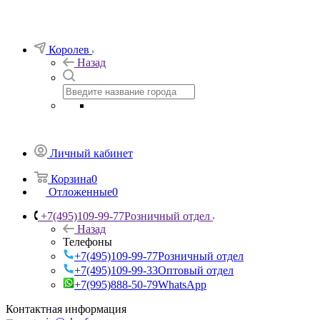
Королев
Назад
Личный кабинет
Корзина
0
Отложенные
0
+7(495)109-99-77
Розничный отдел
Назад
Телефоны
+7(495)109-99-77
Розничный отдел
+7(495)109-99-33
Оптовый отдел
+7(995)888-50-79
WhatsApp
Контактная информация