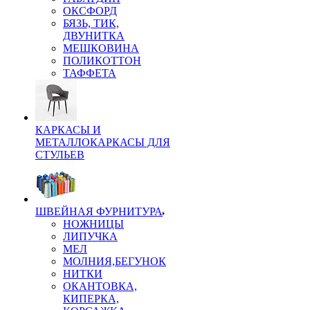
ОКСФОРД
БЯЗЬ, ТИК,
ДВУНИТКА
МЕШКОВИНА
ПОЛИКОТТОН
ТАФФЕТА
КАРКАСЫ И
МЕТАЛЛОКАРКАСЫ ДЛЯ
СТУЛЬЕВ
ШВЕЙНАЯ ФУРНИТУРА
НОЖНИЦЫ
ЛИПУЧКА
МЕЛ
МОЛНИЯ,БЕГУНОК
НИТКИ
ОКАНТОВКА,
КИПЕРКА,