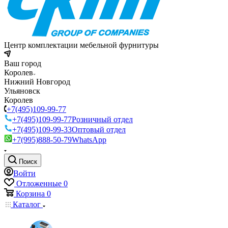
Центр комплектации мебельной фурнитуры
Ваш город
Королев
Нижний Новгород
Ульяновск
Королев
+7(495)109-99-77
+7(495)109-99-77
Розничный отдел
+7(495)109-99-33
Оптовый отдел
+7(995)888-50-79
WhatsApp
Поиск
Войти
Отложенные
0
Корзина
0
Каталог