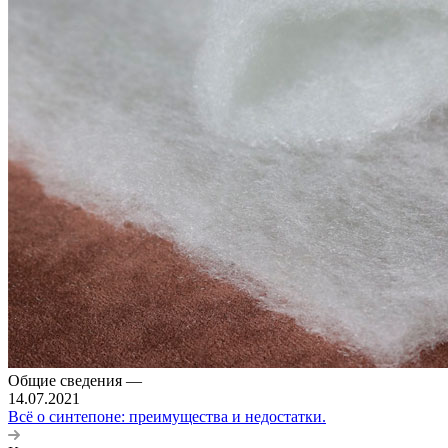
Общие сведения
—
14.07.2021
Всё о синтепоне: преимущества и недостатки.