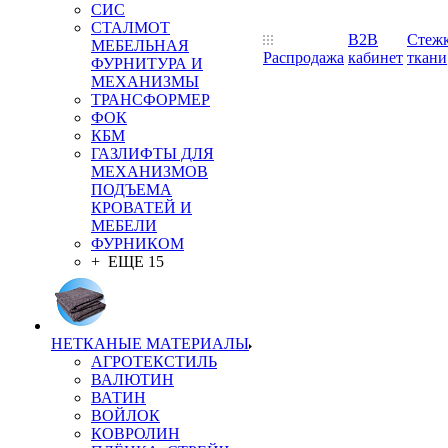
СИС
СТАЛМОТ
B2B
Стеж
МЕБЕЛЬНАЯ
Распродажа
кабинет
ткани
ФУРНИТУРА И
МЕХАНИЗМЫ
ТРАНСФОРМЕР
ФОК
КБМ
ГАЗЛИФТЫ ДЛЯ
МЕХАНИЗМОВ
ПОДЪЕМА
КРОВАТЕЙ И
МЕБЕЛИ
ФУРНИКОМ
+ ЕЩЕ 15
НЕТКАНЫЕ МАТЕРИАЛЫ
АГРОТЕКСТИЛЬ
ВАЛЮТИН
ВАТИН
ВОЙЛОК
КОВРОЛИН