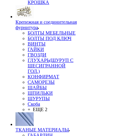
КРОШКА
Крепежная и соединительная
фурнитура
БОЛТЫ МЕБЕЛЬНЫЕ
БОЛТЫ ПОД КЛЮЧ
ВИНТЫ
ГАЙКИ
ГВОЗДИ
ГЛУХАРЬ(ШУРУП С
ШЕСИГРАННОЙ
ГОЛ.)
КОНФИРМАТ
САМОРЕЗЫ
ШАЙБЫ
ШПИЛЬКИ
ШУРУПЫ
Скоба
+ ЕЩЕ 2
ТКАНЫЕ МАТЕРИАЛЫ
ГАБАРДИН