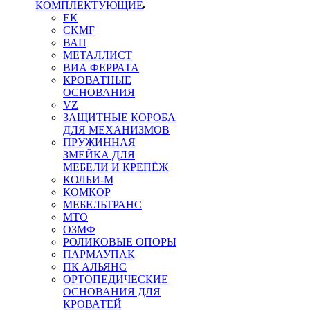
КОМПЛЕКТУЮЩИЕ
ЕК
CKMF
ВАП
МЕТАЛЛИСТ
ВИА ФЕРРАТА
КРОВАТНЫЕ
ОСНОВАНИЯ
VZ
ЗАЩИТНЫЕ КОРОБА
ДЛЯ МЕХАНИЗМОВ
ПРУЖИННАЯ
ЗМЕЙКА ДЛЯ
МЕБЕЛИ И КРЕПЁЖ
КОЛБИ-М
КОМКОР
МЕБЕЛЬТРАНС
MTO
ОЗМФ
РОЛИКОВЫЕ ОПОРЫ
ПАРМАУПАК
ПК АЛЬЯНС
ОРТОПЕДИЧЕСКИЕ
ОСНОВАНИЯ ДЛЯ
КРОВАТЕЙ