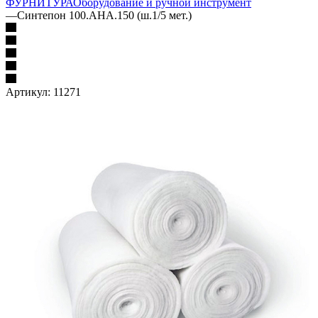
ФУРНИТУРА
Оборудование и ручной инструмент
—
Синтепон 100.AHA.150 (ш.1/5 мет.)
Артикул:
11271