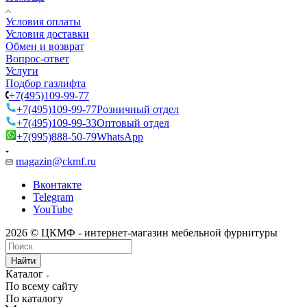
Условия оплаты
Условия доставки
Обмен и возврат
Вопрос-ответ
Услуги
Подбор газлифта
+7(495)109-99-77
+7(495)109-99-77
Розничный отдел
+7(495)109-99-33
Оптовый отдел
+7(995)888-50-79
WhatsApp
magazin@ckmf.ru
Вконтакте
Telegram
YouTube
2026 © ЦКМФ - интернет-магазин мебельной фурнитуры
Найти
Каталог
По всему сайту
По каталогу