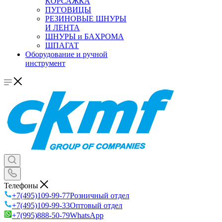
КОРСАЖКА
ПУГОВИЦЫ
РЕЗИНОВЫЕ ШНУРЫ
И ЛЕНТА
ШНУРЫ и БАХРОМА
ШПАГАТ
Оборудование и ручной
инструмент
Телефоны
+7(495)109-99-77
Розничный отдел
+7(495)109-99-33
Оптовый отдел
+7(995)888-50-79
WhatsApp