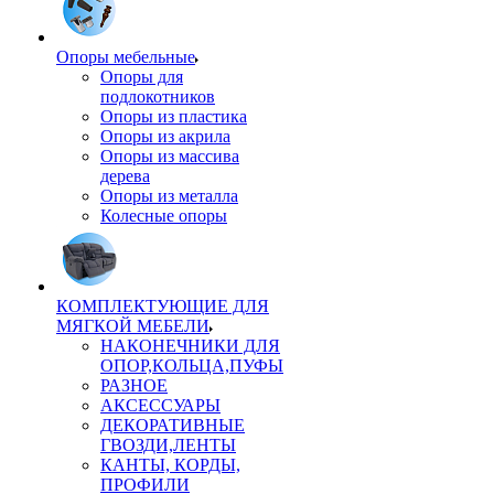
Опоры мебельные
Опоры для
подлокотников
Опоры из пластика
Опоры из акрила
Опоры из массива
дерева
Опоры из металла
Колесные опоры
КОМПЛЕКТУЮЩИЕ ДЛЯ
МЯГКОЙ МЕБЕЛИ
НАКОНЕЧНИКИ ДЛЯ
ОПОР,КОЛЬЦА,ПУФЫ
РАЗНОЕ
АКСЕССУАРЫ
ДЕКОРАТИВНЫЕ
ГВОЗДИ,ЛЕНТЫ
КАНТЫ, КОРДЫ,
ПРОФИЛИ