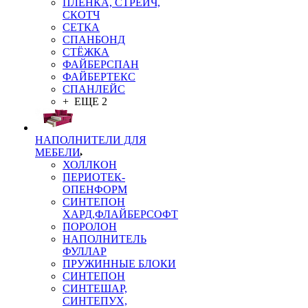
ПЛЁНКА, СТРЕЙЧ,
СКОТЧ
СЕТКА
СПАНБОНД
СТЁЖКА
ФАЙБЕРСПАН
ФАЙБЕРТЕКС
СПАНЛЕЙС
+ ЕЩЕ 2
НАПОЛНИТЕЛИ ДЛЯ
МЕБЕЛИ
ХОЛЛКОН
ПЕРИОТЕК-
ОПЕНФОРМ
СИНТЕПОН
ХАРД,ФЛАЙБЕРСОФТ
ПОРОЛОН
НАПОЛНИТЕЛЬ
ФУЛЛАР
ПРУЖИННЫЕ БЛОКИ
СИНТЕПОН
СИНТЕШАР,
СИНТЕПУХ,