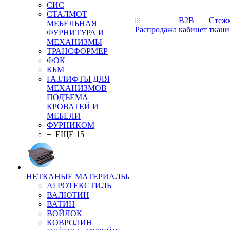
СИС
СТАЛМОТ
B2B
Стеж
МЕБЕЛЬНАЯ
Распродажа
кабинет
ткани
ФУРНИТУРА И
МЕХАНИЗМЫ
ТРАНСФОРМЕР
ФОК
КБМ
ГАЗЛИФТЫ ДЛЯ
МЕХАНИЗМОВ
ПОДЪЕМА
КРОВАТЕЙ И
МЕБЕЛИ
ФУРНИКОМ
+ ЕЩЕ 15
НЕТКАНЫЕ МАТЕРИАЛЫ
АГРОТЕКСТИЛЬ
ВАЛЮТИН
ВАТИН
ВОЙЛОК
КОВРОЛИН