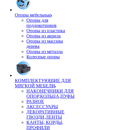
Опоры мебельные
Опоры для
подлокотников
Опоры из пластика
Опоры из акрила
Опоры из массива
дерева
Опоры из металла
Колесные опоры
КОМПЛЕКТУЮЩИЕ ДЛЯ
МЯГКОЙ МЕБЕЛИ
НАКОНЕЧНИКИ ДЛЯ
ОПОР,КОЛЬЦА,ПУФЫ
РАЗНОЕ
АКСЕССУАРЫ
ДЕКОРАТИВНЫЕ
ГВОЗДИ,ЛЕНТЫ
КАНТЫ, КОРДЫ,
ПРОФИЛИ