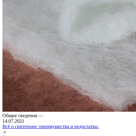
Общие сведения
—
14.07.2021
Всё о синтепоне: преимущества и недостатки.