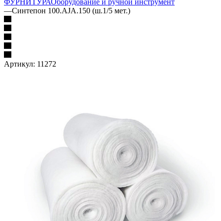
ФУРНИТУРА
Оборудование и ручной инструмент
—
Синтепон 100.AJA.150 (ш.1/5 мет.)
Артикул:
11272