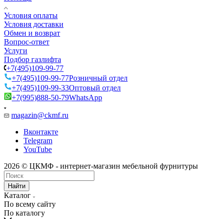
Условия оплаты
Условия доставки
Обмен и возврат
Вопрос-ответ
Услуги
Подбор газлифта
+7(495)109-99-77
+7(495)109-99-77
Розничный отдел
+7(495)109-99-33
Оптовый отдел
+7(995)888-50-79
WhatsApp
magazin@ckmf.ru
Вконтакте
Telegram
YouTube
2026 © ЦКМФ - интернет-магазин мебельной фурнитуры
Найти
Каталог
По всему сайту
По каталогу