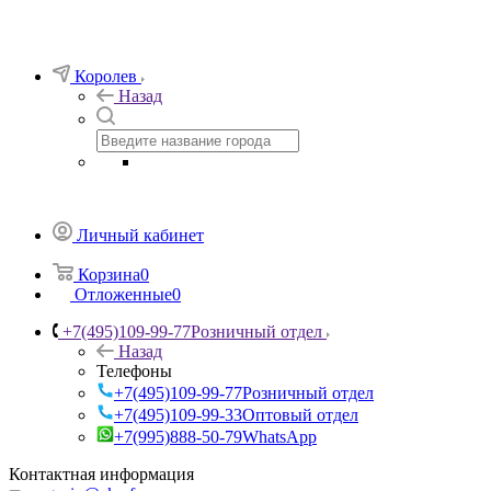
Королев
Назад
Личный кабинет
Корзина
0
Отложенные
0
+7(495)109-99-77
Розничный отдел
Назад
Телефоны
+7(495)109-99-77
Розничный отдел
+7(495)109-99-33
Оптовый отдел
+7(995)888-50-79
WhatsApp
Контактная информация