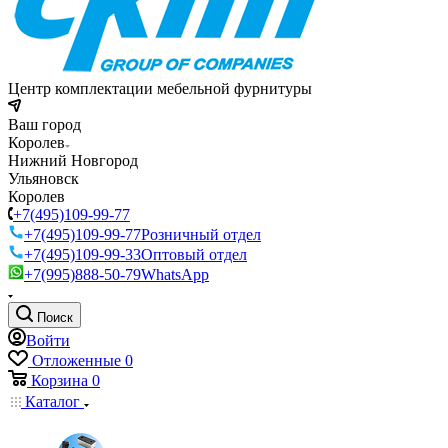
Центр комплектации мебельной фурнитуры
Ваш город
Королев
Нижний Новгород
Ульяновск
Королев
+7(495)109-99-77
+7(495)109-99-77
Розничный отдел
+7(495)109-99-33
Оптовый отдел
+7(995)888-50-79
WhatsApp
Поиск
Войти
Отложенные
0
Корзина
0
Каталог