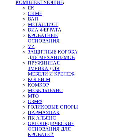
КОМПЛЕКТУЮЩИЕ
ЕК
CKMF
ВАП
МЕТАЛЛИСТ
ВИА ФЕРРАТА
КРОВАТНЫЕ
ОСНОВАНИЯ
VZ
ЗАЩИТНЫЕ КОРОБА
ДЛЯ МЕХАНИЗМОВ
ПРУЖИННАЯ
ЗМЕЙКА ДЛЯ
МЕБЕЛИ И КРЕПЁЖ
КОЛБИ-М
КОМКОР
МЕБЕЛЬТРАНС
MTO
ОЗМФ
РОЛИКОВЫЕ ОПОРЫ
ПАРМАУПАК
ПК АЛЬЯНС
ОРТОПЕДИЧЕСКИЕ
ОСНОВАНИЯ ДЛЯ
КРОВАТЕЙ