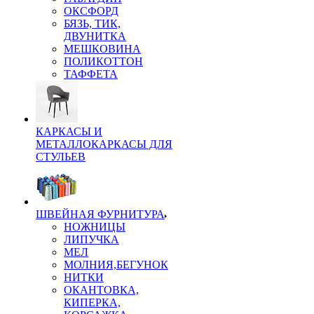
ОКСФОРД
БЯЗЬ, ТИК,
ДВУНИТКА
МЕШКОВИНА
ПОЛИКОТТОН
ТАФФЕТА
КАРКАСЫ И
МЕТАЛЛОКАРКАСЫ ДЛЯ
СТУЛЬЕВ
ШВЕЙНАЯ ФУРНИТУРА
НОЖНИЦЫ
ЛИПУЧКА
МЕЛ
МОЛНИЯ,БЕГУНОК
НИТКИ
ОКАНТОВКА,
КИПЕРКА,