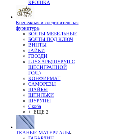
КРОШКА
Крепежная и соединительная
фурнитура
БОЛТЫ МЕБЕЛЬНЫЕ
БОЛТЫ ПОД КЛЮЧ
ВИНТЫ
ГАЙКИ
ГВОЗДИ
ГЛУХАРЬ(ШУРУП С
ШЕСИГРАННОЙ
ГОЛ.)
КОНФИРМАТ
САМОРЕЗЫ
ШАЙБЫ
ШПИЛЬКИ
ШУРУПЫ
Скоба
+ ЕЩЕ 2
ТКАНЫЕ МАТЕРИАЛЫ
ГАБАРДИН