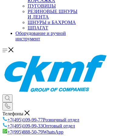
КОРСАЖКА
ПУГОВИЦЫ
РЕЗИНОВЫЕ ШНУРЫ
И ЛЕНТА
ШНУРЫ и БАХРОМА
ШПАГАТ
Оборудование и ручной
инструмент
Телефоны
+7(495)109-99-77
Розничный отдел
+7(495)109-99-33
Оптовый отдел
+7(995)888-50-79
WhatsApp