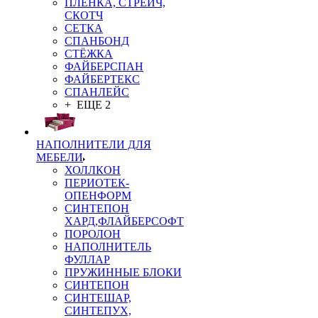
ПЛЁНКА, СТРЕЙЧ,
СКОТЧ
СЕТКА
СПАНБОНД
СТЁЖКА
ФАЙБЕРСПАН
ФАЙБЕРТЕКС
СПАНЛЕЙС
+ ЕЩЕ 2
НАПОЛНИТЕЛИ ДЛЯ
МЕБЕЛИ
ХОЛЛКОН
ПЕРИОТЕК-
ОПЕНФОРМ
СИНТЕПОН
ХАРД,ФЛАЙБЕРСОФТ
ПОРОЛОН
НАПОЛНИТЕЛЬ
ФУЛЛАР
ПРУЖИННЫЕ БЛОКИ
СИНТЕПОН
СИНТЕШАР,
СИНТЕПУХ,