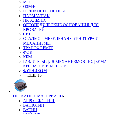
MTO
ОЗМФ
РОЛИКОВЫЕ ОПОРЫ
ПАРМАУПАК
ПК АЛЬЯНС
ОРТОПЕДИЧЕСКИЕ ОСНОВАНИЯ ДЛЯ
КРОВАТЕЙ
СИС
СТАЛМОТ МЕБЕЛЬНАЯ ФУРНИТУРА И
МЕХАНИЗМЫ
ТРАНСФОРМЕР
ФОК
КБМ
ГАЗЛИФТЫ ДЛЯ МЕХАНИЗМОВ ПОДЪЕМА
КРОВАТЕЙ И МЕБЕЛИ
ФУРНИКОМ
+ ЕЩЕ 15
НЕТКАНЫЕ МАТЕРИАЛЫ
АГРОТЕКСТИЛЬ
ВАЛЮТИН
ВАТИН