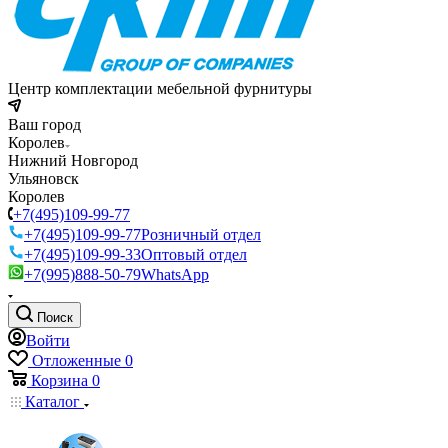
Центр комплектации мебельной фурнитуры
Ваш город
Королев
Нижний Новгород
Ульяновск
Королев
+7(495)109-99-77
+7(495)109-99-77
Розничный отдел
+7(495)109-99-33
Оптовый отдел
+7(995)888-50-79
WhatsApp
Поиск
Войти
Отложенные
0
Корзина
0
Каталог