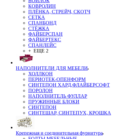
ВОЙЛОК
КОВРОЛИН
ПЛЁНКА, СТРЕЙЧ, СКОТЧ
СЕТКА
СПАНБОНД
СТЁЖКА
ФАЙБЕРСПАН
ФАЙБЕРТЕКС
СПАНЛЕЙС
+ ЕЩЕ 2
НАПОЛНИТЕЛИ ДЛЯ МЕБЕЛИ
ХОЛЛКОН
ПЕРИОТЕК-ОПЕНФОРМ
СИНТЕПОН ХАРД,ФЛАЙБЕРСОФТ
ПОРОЛОН
НАПОЛНИТЕЛЬ ФУЛЛАР
ПРУЖИННЫЕ БЛОКИ
СИНТЕПОН
СИНТЕШАР, СИНТЕПУХ, КРОШКА
Крепежная и соединительная фурнитура
БОЛТЫ МЕБЕЛЬНЫЕ