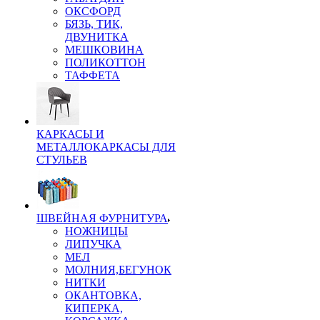
ОКСФОРД
БЯЗЬ, ТИК,
ДВУНИТКА
МЕШКОВИНА
ПОЛИКОТТОН
ТАФФЕТА
КАРКАСЫ И
МЕТАЛЛОКАРКАСЫ ДЛЯ
СТУЛЬЕВ
ШВЕЙНАЯ ФУРНИТУРА
НОЖНИЦЫ
ЛИПУЧКА
МЕЛ
МОЛНИЯ,БЕГУНОК
НИТКИ
ОКАНТОВКА,
КИПЕРКА,