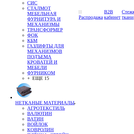
СИС
СТАЛМОТ
B2B
Стеж
МЕБЕЛЬНАЯ
Распродажа
кабинет
ткани
ФУРНИТУРА И
МЕХАНИЗМЫ
ТРАНСФОРМЕР
ФОК
КБМ
ГАЗЛИФТЫ ДЛЯ
МЕХАНИЗМОВ
ПОДЪЕМА
КРОВАТЕЙ И
МЕБЕЛИ
ФУРНИКОМ
+ ЕЩЕ 15
НЕТКАНЫЕ МАТЕРИАЛЫ
АГРОТЕКСТИЛЬ
ВАЛЮТИН
ВАТИН
ВОЙЛОК
КОВРОЛИН