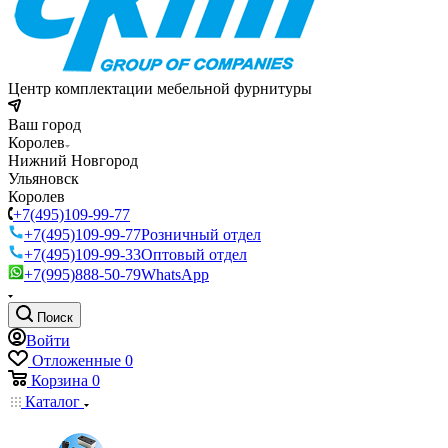
Центр комплектации мебельной фурнитуры
Ваш город
Королев
Нижний Новгород
Ульяновск
Королев
+7(495)109-99-77
+7(495)109-99-77
Розничный отдел
+7(495)109-99-33
Оптовый отдел
+7(995)888-50-79
WhatsApp
Поиск
Войти
Отложенные
0
Корзина
0
Каталог