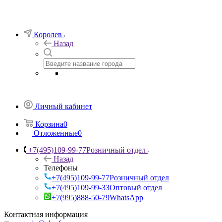
Королев
Назад
Личный кабинет
Корзина
0
Отложенные
0
+7(495)109-99-77
Розничный отдел
Назад
Телефоны
+7(495)109-99-77
Розничный отдел
+7(495)109-99-33
Оптовый отдел
+7(995)888-50-79
WhatsApp
Контактная информация