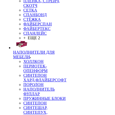
ПЛЁНКА, СТРЕЙЧ,
СКОТЧ
СЕТКА
СПАНБОНД
СТЁЖКА
ФАЙБЕРСПАН
ФАЙБЕРТЕКС
СПАНЛЕЙС
+ ЕЩЕ 2
НАПОЛНИТЕЛИ ДЛЯ
МЕБЕЛИ
ХОЛЛКОН
ПЕРИОТЕК-
ОПЕНФОРМ
СИНТЕПОН
ХАРД,ФЛАЙБЕРСОФТ
ПОРОЛОН
НАПОЛНИТЕЛЬ
ФУЛЛАР
ПРУЖИННЫЕ БЛОКИ
СИНТЕПОН
СИНТЕШАР,
СИНТЕПУХ,