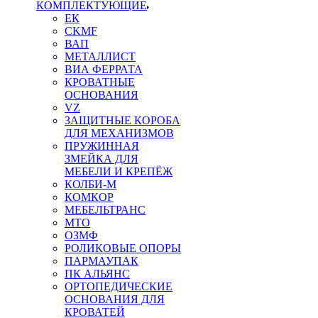
КОМПЛЕКТУЮЩИЕ
ЕК
CKMF
ВАП
МЕТАЛЛИСТ
ВИА ФЕРРАТА
КРОВАТНЫЕ
ОСНОВАНИЯ
VZ
ЗАЩИТНЫЕ КОРОБА
ДЛЯ МЕХАНИЗМОВ
ПРУЖИННАЯ
ЗМЕЙКА ДЛЯ
МЕБЕЛИ И КРЕПЁЖ
КОЛБИ-М
КОМКОР
МЕБЕЛЬТРАНС
MTO
ОЗМФ
РОЛИКОВЫЕ ОПОРЫ
ПАРМАУПАК
ПК АЛЬЯНС
ОРТОПЕДИЧЕСКИЕ
ОСНОВАНИЯ ДЛЯ
КРОВАТЕЙ