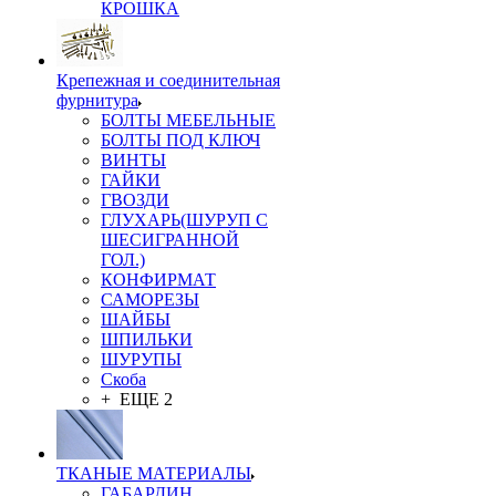
КРОШКА
Крепежная и соединительная
фурнитура
БОЛТЫ МЕБЕЛЬНЫЕ
БОЛТЫ ПОД КЛЮЧ
ВИНТЫ
ГАЙКИ
ГВОЗДИ
ГЛУХАРЬ(ШУРУП С
ШЕСИГРАННОЙ
ГОЛ.)
КОНФИРМАТ
САМОРЕЗЫ
ШАЙБЫ
ШПИЛЬКИ
ШУРУПЫ
Скоба
+ ЕЩЕ 2
ТКАНЫЕ МАТЕРИАЛЫ
ГАБАРДИН