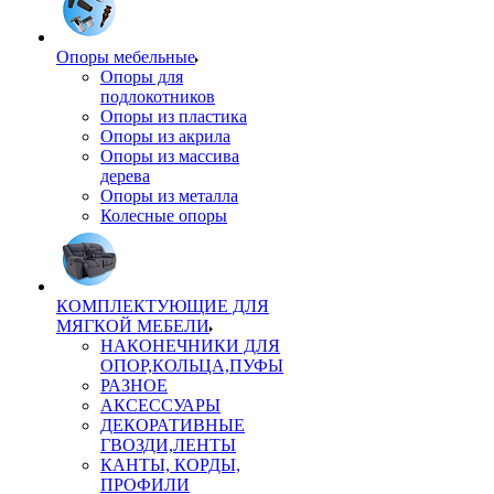
Опоры мебельные
Опоры для
подлокотников
Опоры из пластика
Опоры из акрила
Опоры из массива
дерева
Опоры из металла
Колесные опоры
КОМПЛЕКТУЮЩИЕ ДЛЯ
МЯГКОЙ МЕБЕЛИ
НАКОНЕЧНИКИ ДЛЯ
ОПОР,КОЛЬЦА,ПУФЫ
РАЗНОЕ
АКСЕССУАРЫ
ДЕКОРАТИВНЫЕ
ГВОЗДИ,ЛЕНТЫ
КАНТЫ, КОРДЫ,
ПРОФИЛИ