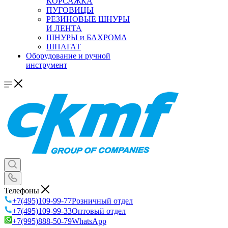
КОРСАЖКА
ПУГОВИЦЫ
РЕЗИНОВЫЕ ШНУРЫ
И ЛЕНТА
ШНУРЫ и БАХРОМА
ШПАГАТ
Оборудование и ручной
инструмент
Телефоны
+7(495)109-99-77
Розничный отдел
+7(495)109-99-33
Оптовый отдел
+7(995)888-50-79
WhatsApp