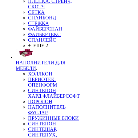
ПЛЁНКА, СТРЕЙЧ,
СКОТЧ
СЕТКА
СПАНБОНД
СТЁЖКА
ФАЙБЕРСПАН
ФАЙБЕРТЕКС
СПАНЛЕЙС
+ ЕЩЕ 2
НАПОЛНИТЕЛИ ДЛЯ
МЕБЕЛИ
ХОЛЛКОН
ПЕРИОТЕК-
ОПЕНФОРМ
СИНТЕПОН
ХАРД,ФЛАЙБЕРСОФТ
ПОРОЛОН
НАПОЛНИТЕЛЬ
ФУЛЛАР
ПРУЖИННЫЕ БЛОКИ
СИНТЕПОН
СИНТЕШАР,
СИНТЕПУХ,