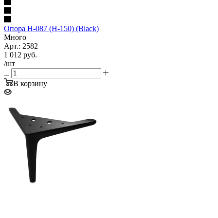
Опора Н-087 (H-150) (Black)
Много
Арт.: 2582
1 012
руб.
/шт
В корзину