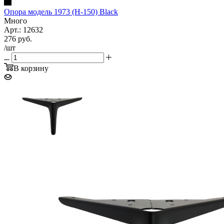
Опора модель 1973 (H-150) Black
Много
Арт.: 12632
276
руб.
/шт
В корзину