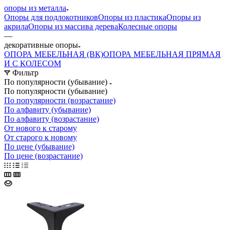
опоры из металла
Опоры для подлокотников
Опоры из пластика
Опоры из
акрила
Опоры из массива дерева
Колесные опоры
—
декоративные опоры
ОПОРА МЕБЕЛЬНАЯ (ВК)
ОПОРА МЕБЕЛЬНАЯ ПРЯМАЯ
И С КОЛЕСОМ
Фильтр
По популярности (убывание)
По популярности (убывание)
По популярности (возрастание)
По алфавиту (убывание)
По алфавиту (возрастание)
От нового к старому
От старого к новому
По цене (убывание)
По цене (возрастание)