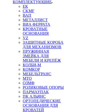
КОМПЛЕКТУЮЩИЕ
ЕК
CKMF
ВАП
МЕТАЛЛИСТ
ВИА ФЕРРАТА
КРОВАТНЫЕ
ОСНОВАНИЯ
VZ
ЗАЩИТНЫЕ КОРОБА
ДЛЯ МЕХАНИЗМОВ
ПРУЖИННАЯ
ЗМЕЙКА ДЛЯ
МЕБЕЛИ И КРЕПЁЖ
КОЛБИ-М
КОМКОР
МЕБЕЛЬТРАНС
MTO
ОЗМФ
РОЛИКОВЫЕ ОПОРЫ
ПАРМАУПАК
ПК АЛЬЯНС
ОРТОПЕДИЧЕСКИЕ
ОСНОВАНИЯ ДЛЯ
КРОВАТЕЙ