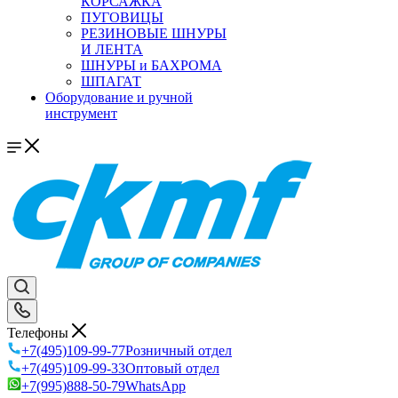
КОРСАЖКА
ПУГОВИЦЫ
РЕЗИНОВЫЕ ШНУРЫ
И ЛЕНТА
ШНУРЫ и БАХРОМА
ШПАГАТ
Оборудование и ручной
инструмент
Телефоны
+7(495)109-99-77
Розничный отдел
+7(495)109-99-33
Оптовый отдел
+7(995)888-50-79
WhatsApp