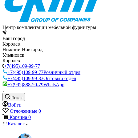
Центр комплектации мебельной фурнитуры
Ваш город
Королев
Нижний Новгород
Ульяновск
Королев
+7(495)109-99-77
+7(495)109-99-77
Розничный отдел
+7(495)109-99-33
Оптовый отдел
+7(995)888-50-79
WhatsApp
Поиск
Войти
Отложенные
0
Корзина
0
Каталог