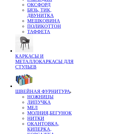
ОКСФОРД
БЯЗЬ, ТИК,
ДВУНИТКА
МЕШКОВИНА
ПОЛИКОТТОН
ТАФФЕТА
КАРКАСЫ И
МЕТАЛЛОКАРКАСЫ ДЛЯ
СТУЛЬЕВ
ШВЕЙНАЯ ФУРНИТУРА
НОЖНИЦЫ
ЛИПУЧКА
МЕЛ
МОЛНИЯ,БЕГУНОК
НИТКИ
ОКАНТОВКА,
КИПЕРКА,