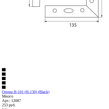
Опора Н-101 (Н-130) (Black)
Много
Арт.: 12087
253
руб.