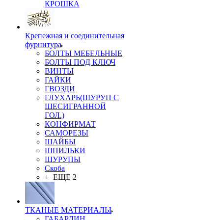
КРОШКА
Крепежная и соединительная
фурнитура
БОЛТЫ МЕБЕЛЬНЫЕ
БОЛТЫ ПОД КЛЮЧ
ВИНТЫ
ГАЙКИ
ГВОЗДИ
ГЛУХАРЬ(ШУРУП С
ШЕСИГРАННОЙ
ГОЛ.)
КОНФИРМАТ
САМОРЕЗЫ
ШАЙБЫ
ШПИЛЬКИ
ШУРУПЫ
Скоба
+ ЕЩЕ 2
ТКАНЫЕ МАТЕРИАЛЫ
ГАБАРДИН