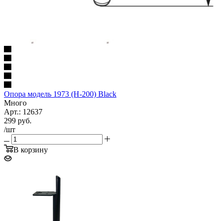
Опора модель 1973 (H-200) Black
Много
Арт.: 12637
299
руб.
/шт
В корзину