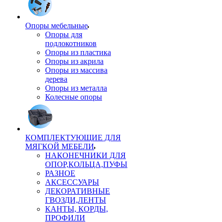
Опоры мебельные
Опоры для
подлокотников
Опоры из пластика
Опоры из акрила
Опоры из массива
дерева
Опоры из металла
Колесные опоры
КОМПЛЕКТУЮЩИЕ ДЛЯ
МЯГКОЙ МЕБЕЛИ
НАКОНЕЧНИКИ ДЛЯ
ОПОР,КОЛЬЦА,ПУФЫ
РАЗНОЕ
АКСЕССУАРЫ
ДЕКОРАТИВНЫЕ
ГВОЗДИ,ЛЕНТЫ
КАНТЫ, КОРДЫ,
ПРОФИЛИ