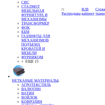
СИС
СТАЛМОТ
B2B
Стеж
МЕБЕЛЬНАЯ
Распродажа
кабинет
ткани
ФУРНИТУРА И
МЕХАНИЗМЫ
ТРАНСФОРМЕР
ФОК
КБМ
ГАЗЛИФТЫ ДЛЯ
МЕХАНИЗМОВ
ПОДЪЕМА
КРОВАТЕЙ И
МЕБЕЛИ
ФУРНИКОМ
+ ЕЩЕ 15
НЕТКАНЫЕ МАТЕРИАЛЫ
АГРОТЕКСТИЛЬ
ВАЛЮТИН
ВАТИН
ВОЙЛОК
КОВРОЛИН