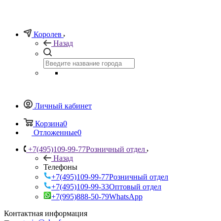
Королев
Назад
Личный кабинет
Корзина
0
Отложенные
0
+7(495)109-99-77
Розничный отдел
Назад
Телефоны
+7(495)109-99-77
Розничный отдел
+7(495)109-99-33
Оптовый отдел
+7(995)888-50-79
WhatsApp
Контактная информация