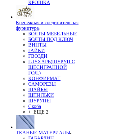
КРОШКА
Крепежная и соединительная
фурнитура
БОЛТЫ МЕБЕЛЬНЫЕ
БОЛТЫ ПОД КЛЮЧ
ВИНТЫ
ГАЙКИ
ГВОЗДИ
ГЛУХАРЬ(ШУРУП С
ШЕСИГРАННОЙ
ГОЛ.)
КОНФИРМАТ
САМОРЕЗЫ
ШАЙБЫ
ШПИЛЬКИ
ШУРУПЫ
Скоба
+ ЕЩЕ 2
ТКАНЫЕ МАТЕРИАЛЫ
ГАБАРДИН