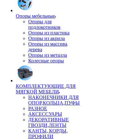
Опоры мебельные
Опоры для
подлокотников
Опоры из пластика
Опоры из акрила
Опоры из массива
дерева
Опоры из металла
Колесные опоры
КОМПЛЕКТУЮЩИЕ ДЛЯ
МЯГКОЙ МЕБЕЛИ
НАКОНЕЧНИКИ ДЛЯ
ОПОР,КОЛЬЦА,ПУФЫ
РАЗНОЕ
АКСЕССУАРЫ
ДЕКОРАТИВНЫЕ
ГВОЗДИ,ЛЕНТЫ
КАНТЫ, КОРДЫ,
ПРОФИЛИ