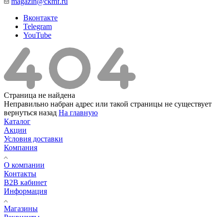
magazin@ckmf.ru
Вконтакте
Telegram
YouTube
Страница не найдена
Неправильно набран адрес или такой страницы не существует
вернуться назад
На главную
Каталог
Акции
Условия доставки
Компания
О компании
Контакты
B2B кабинет
Информация
Магазины