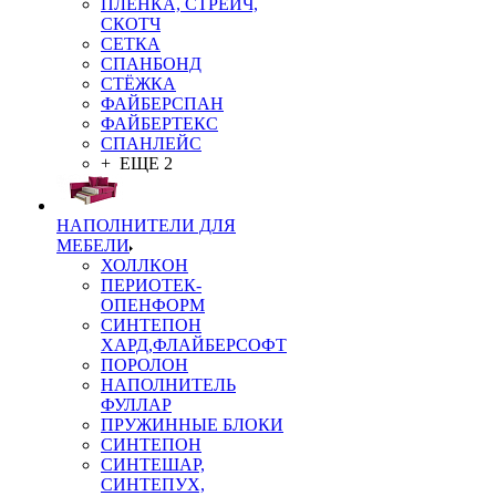
ПЛЁНКА, СТРЕЙЧ,
СКОТЧ
СЕТКА
СПАНБОНД
СТЁЖКА
ФАЙБЕРСПАН
ФАЙБЕРТЕКС
СПАНЛЕЙС
+ ЕЩЕ 2
НАПОЛНИТЕЛИ ДЛЯ
МЕБЕЛИ
ХОЛЛКОН
ПЕРИОТЕК-
ОПЕНФОРМ
СИНТЕПОН
ХАРД,ФЛАЙБЕРСОФТ
ПОРОЛОН
НАПОЛНИТЕЛЬ
ФУЛЛАР
ПРУЖИННЫЕ БЛОКИ
СИНТЕПОН
СИНТЕШАР,
СИНТЕПУХ,