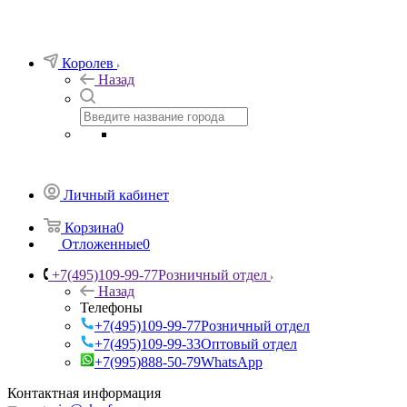
Королев
Назад
Личный кабинет
Корзина
0
Отложенные
0
+7(495)109-99-77
Розничный отдел
Назад
Телефоны
+7(495)109-99-77
Розничный отдел
+7(495)109-99-33
Оптовый отдел
+7(995)888-50-79
WhatsApp
Контактная информация