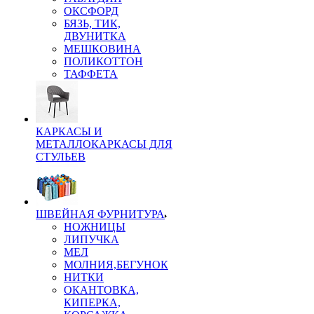
ОКСФОРД
БЯЗЬ, ТИК,
ДВУНИТКА
МЕШКОВИНА
ПОЛИКОТТОН
ТАФФЕТА
КАРКАСЫ И
МЕТАЛЛОКАРКАСЫ ДЛЯ
СТУЛЬЕВ
ШВЕЙНАЯ ФУРНИТУРА
НОЖНИЦЫ
ЛИПУЧКА
МЕЛ
МОЛНИЯ,БЕГУНОК
НИТКИ
ОКАНТОВКА,
КИПЕРКА,