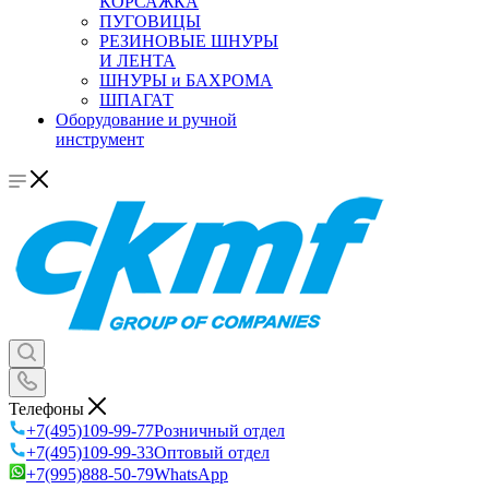
КОРСАЖКА
ПУГОВИЦЫ
РЕЗИНОВЫЕ ШНУРЫ
И ЛЕНТА
ШНУРЫ и БАХРОМА
ШПАГАТ
Оборудование и ручной
инструмент
Телефоны
+7(495)109-99-77
Розничный отдел
+7(495)109-99-33
Оптовый отдел
+7(995)888-50-79
WhatsApp