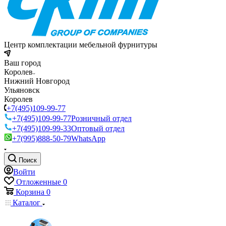
Центр комплектации мебельной фурнитуры
Ваш город
Королев
Нижний Новгород
Ульяновск
Королев
+7(495)109-99-77
+7(495)109-99-77
Розничный отдел
+7(495)109-99-33
Оптовый отдел
+7(995)888-50-79
WhatsApp
Поиск
Войти
Отложенные
0
Корзина
0
Каталог