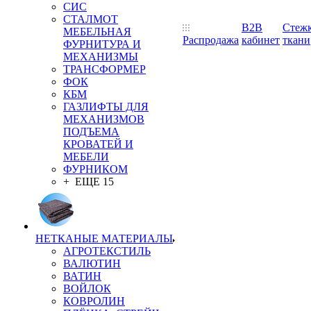
СИС
СТАЛМОТ
B2B
Стеж
МЕБЕЛЬНАЯ
Распродажа
кабинет
ткани
ФУРНИТУРА И
МЕХАНИЗМЫ
ТРАНСФОРМЕР
ФОК
КБМ
ГАЗЛИФТЫ ДЛЯ
МЕХАНИЗМОВ
ПОДЪЕМА
КРОВАТЕЙ И
МЕБЕЛИ
ФУРНИКОМ
+ ЕЩЕ 15
НЕТКАНЫЕ МАТЕРИАЛЫ
АГРОТЕКСТИЛЬ
ВАЛЮТИН
ВАТИН
ВОЙЛОК
КОВРОЛИН