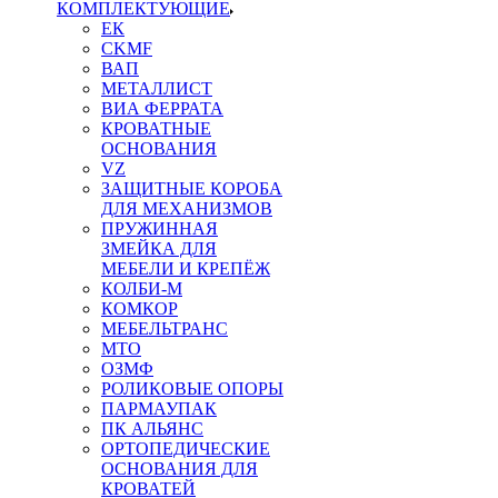
КОМПЛЕКТУЮЩИЕ
ЕК
CKMF
ВАП
МЕТАЛЛИСТ
ВИА ФЕРРАТА
КРОВАТНЫЕ
ОСНОВАНИЯ
VZ
ЗАЩИТНЫЕ КОРОБА
ДЛЯ МЕХАНИЗМОВ
ПРУЖИННАЯ
ЗМЕЙКА ДЛЯ
МЕБЕЛИ И КРЕПЁЖ
КОЛБИ-М
КОМКОР
МЕБЕЛЬТРАНС
MTO
ОЗМФ
РОЛИКОВЫЕ ОПОРЫ
ПАРМАУПАК
ПК АЛЬЯНС
ОРТОПЕДИЧЕСКИЕ
ОСНОВАНИЯ ДЛЯ
КРОВАТЕЙ