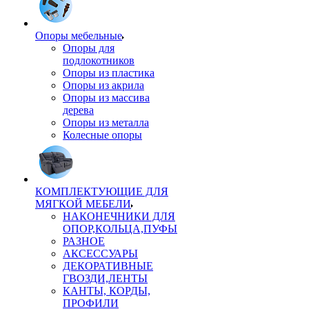
Опоры мебельные
Опоры для
подлокотников
Опоры из пластика
Опоры из акрила
Опоры из массива
дерева
Опоры из металла
Колесные опоры
КОМПЛЕКТУЮЩИЕ ДЛЯ
МЯГКОЙ МЕБЕЛИ
НАКОНЕЧНИКИ ДЛЯ
ОПОР,КОЛЬЦА,ПУФЫ
РАЗНОЕ
АКСЕССУАРЫ
ДЕКОРАТИВНЫЕ
ГВОЗДИ,ЛЕНТЫ
КАНТЫ, КОРДЫ,
ПРОФИЛИ