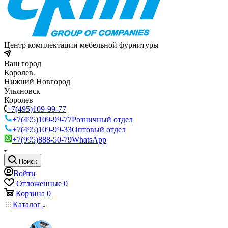
Центр комплектации мебельной фурнитуры
Ваш город
Королев
Нижний Новгород
Ульяновск
Королев
+7(495)109-99-77
+7(495)109-99-77
Розничный отдел
+7(495)109-99-33
Оптовый отдел
+7(995)888-50-79
WhatsApp
Поиск
Войти
Отложенные
0
Корзина
0
Каталог