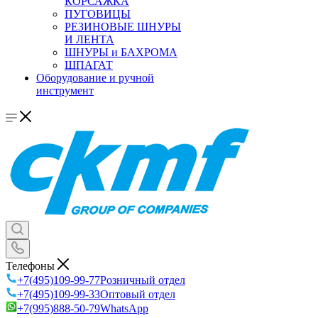
КОРСАЖКА
ПУГОВИЦЫ
РЕЗИНОВЫЕ ШНУРЫ
И ЛЕНТА
ШНУРЫ и БАХРОМА
ШПАГАТ
Оборудование и ручной
инструмент
Телефоны
+7(495)109-99-77
Розничный отдел
+7(495)109-99-33
Оптовый отдел
+7(995)888-50-79
WhatsApp