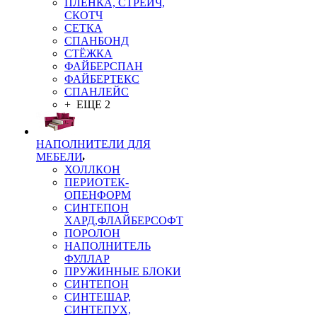
ПЛЁНКА, СТРЕЙЧ,
СКОТЧ
СЕТКА
СПАНБОНД
СТЁЖКА
ФАЙБЕРСПАН
ФАЙБЕРТЕКС
СПАНЛЕЙС
+ ЕЩЕ 2
НАПОЛНИТЕЛИ ДЛЯ
МЕБЕЛИ
ХОЛЛКОН
ПЕРИОТЕК-
ОПЕНФОРМ
СИНТЕПОН
ХАРД,ФЛАЙБЕРСОФТ
ПОРОЛОН
НАПОЛНИТЕЛЬ
ФУЛЛАР
ПРУЖИННЫЕ БЛОКИ
СИНТЕПОН
СИНТЕШАР,
СИНТЕПУХ,