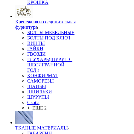
КРОШКА
Крепежная и соединительная
фурнитура
БОЛТЫ МЕБЕЛЬНЫЕ
БОЛТЫ ПОД КЛЮЧ
ВИНТЫ
ГАЙКИ
ГВОЗДИ
ГЛУХАРЬ(ШУРУП С
ШЕСИГРАННОЙ
ГОЛ.)
КОНФИРМАТ
САМОРЕЗЫ
ШАЙБЫ
ШПИЛЬКИ
ШУРУПЫ
Скоба
+ ЕЩЕ 2
ТКАНЫЕ МАТЕРИАЛЫ
ГАБАРДИН