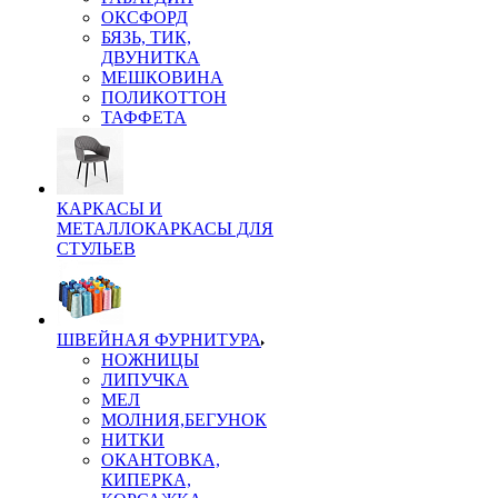
ОКСФОРД
БЯЗЬ, ТИК,
ДВУНИТКА
МЕШКОВИНА
ПОЛИКОТТОН
ТАФФЕТА
КАРКАСЫ И
МЕТАЛЛОКАРКАСЫ ДЛЯ
СТУЛЬЕВ
ШВЕЙНАЯ ФУРНИТУРА
НОЖНИЦЫ
ЛИПУЧКА
МЕЛ
МОЛНИЯ,БЕГУНОК
НИТКИ
ОКАНТОВКА,
КИПЕРКА,