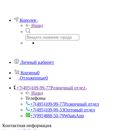
Королев
Назад
Личный кабинет
Корзина
0
Отложенные
0
+7(495)109-99-77
Розничный отдел
Назад
Телефоны
+7(495)109-99-77
Розничный отдел
+7(495)109-99-33
Оптовый отдел
+7(995)888-50-79
WhatsApp
Контактная информация