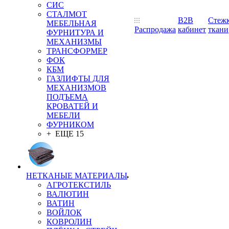
СИС
СТАЛМОТ
B2B
Стеж
МЕБЕЛЬНАЯ
Распродажа
кабинет
ткани
ФУРНИТУРА И
МЕХАНИЗМЫ
ТРАНСФОРМЕР
ФОК
КБМ
ГАЗЛИФТЫ ДЛЯ
МЕХАНИЗМОВ
ПОДЪЕМА
КРОВАТЕЙ И
МЕБЕЛИ
ФУРНИКОМ
+ ЕЩЕ 15
НЕТКАНЫЕ МАТЕРИАЛЫ
АГРОТЕКСТИЛЬ
ВАЛЮТИН
ВАТИН
ВОЙЛОК
КОВРОЛИН