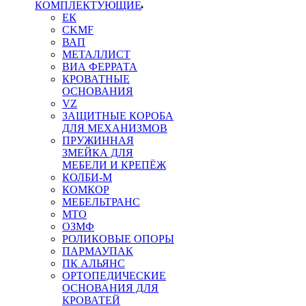
КОМПЛЕКТУЮЩИЕ
ЕК
CKMF
ВАП
МЕТАЛЛИСТ
ВИА ФЕРРАТА
КРОВАТНЫЕ
ОСНОВАНИЯ
VZ
ЗАЩИТНЫЕ КОРОБА
ДЛЯ МЕХАНИЗМОВ
ПРУЖИННАЯ
ЗМЕЙКА ДЛЯ
МЕБЕЛИ И КРЕПЁЖ
КОЛБИ-М
КОМКОР
МЕБЕЛЬТРАНС
MTO
ОЗМФ
РОЛИКОВЫЕ ОПОРЫ
ПАРМАУПАК
ПК АЛЬЯНС
ОРТОПЕДИЧЕСКИЕ
ОСНОВАНИЯ ДЛЯ
КРОВАТЕЙ