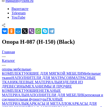
magazin@ckmf.ru
Вконтакте
Telegram
YouTube
Опора Н-087 (H-150) (Black)
Главная
—
Каталог
—
опоры мебельные
КОМПЛЕКТУЮЩИЕ ДЛЯ МЯГКОЙ МЕБЕЛИ
Мебельные
ткани
НАПОЛНИТЕЛИ ДЛЯ МАТРАСОВ
МАТРАСНЫЕ
ТКАНИ
КЛЕЕВЫЕ МАТЕРИАЛЫ
ИЗДЕЛИЯ ИЗ
ДРЕВЕСИНЫ
МЕХАНИЗМЫ И ПРОЧИЕ
КОМПЛЕКТУЮЩИЕ
НЕТКАНЫЕ
МАТЕРИАЛЫ
НАПОЛНИТЕЛИ ДЛЯ МЕБЕЛИ
Крепежная и
соединительная фурнитура
ТКАНЫЕ
МАТЕРИАЛЫ
КАРКАСЫ И МЕТАЛЛОКАРКАСЫ ДЛЯ