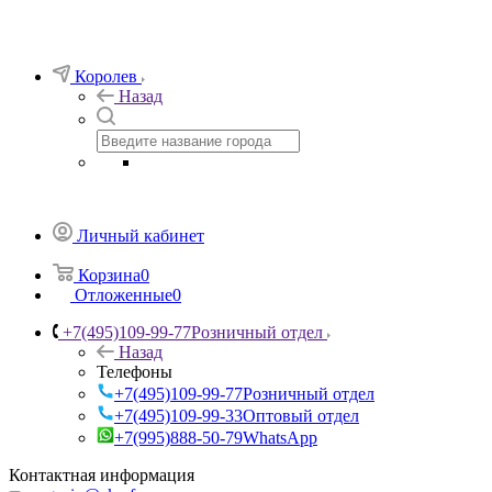
Королев
Назад
Личный кабинет
Корзина
0
Отложенные
0
+7(495)109-99-77
Розничный отдел
Назад
Телефоны
+7(495)109-99-77
Розничный отдел
+7(495)109-99-33
Оптовый отдел
+7(995)888-50-79
WhatsApp
Контактная информация