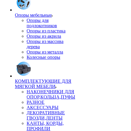
Опоры мебельные
Опоры для
подлокотников
Опоры из пластика
Опоры из акрила
Опоры из массива
дерева
Опоры из металла
Колесные опоры
КОМПЛЕКТУЮЩИЕ ДЛЯ
МЯГКОЙ МЕБЕЛИ
НАКОНЕЧНИКИ ДЛЯ
ОПОР,КОЛЬЦА,ПУФЫ
РАЗНОЕ
АКСЕССУАРЫ
ДЕКОРАТИВНЫЕ
ГВОЗДИ,ЛЕНТЫ
КАНТЫ, КОРДЫ,
ПРОФИЛИ