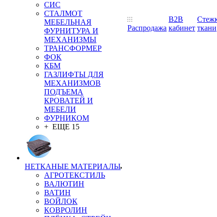
СИС
СТАЛМОТ
B2B
Стеж
МЕБЕЛЬНАЯ
Распродажа
кабинет
ткани
ФУРНИТУРА И
МЕХАНИЗМЫ
ТРАНСФОРМЕР
ФОК
КБМ
ГАЗЛИФТЫ ДЛЯ
МЕХАНИЗМОВ
ПОДЪЕМА
КРОВАТЕЙ И
МЕБЕЛИ
ФУРНИКОМ
+ ЕЩЕ 15
НЕТКАНЫЕ МАТЕРИАЛЫ
АГРОТЕКСТИЛЬ
ВАЛЮТИН
ВАТИН
ВОЙЛОК
КОВРОЛИН