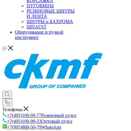
КОРСАЖКА
ПУГОВИЦЫ
РЕЗИНОВЫЕ ШНУРЫ
И ЛЕНТА
ШНУРЫ и БАХРОМА
ШПАГАТ
Оборудование и ручной
инструмент
Телефоны
+7(495)109-99-77
Розничный отдел
+7(495)109-99-33
Оптовый отдел
+7(995)888-50-79
WhatsApp