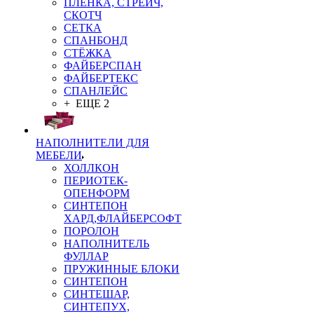
ПЛЁНКА, СТРЕЙЧ,
СКОТЧ
СЕТКА
СПАНБОНД
СТЁЖКА
ФАЙБЕРСПАН
ФАЙБЕРТЕКС
СПАНЛЕЙС
+ ЕЩЕ 2
НАПОЛНИТЕЛИ ДЛЯ
МЕБЕЛИ
ХОЛЛКОН
ПЕРИОТЕК-
ОПЕНФОРМ
СИНТЕПОН
ХАРД,ФЛАЙБЕРСОФТ
ПОРОЛОН
НАПОЛНИТЕЛЬ
ФУЛЛАР
ПРУЖИННЫЕ БЛОКИ
СИНТЕПОН
СИНТЕШАР,
СИНТЕПУХ,