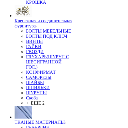
КРОШКА
Крепежная и соединительная
фурнитура
БОЛТЫ МЕБЕЛЬНЫЕ
БОЛТЫ ПОД КЛЮЧ
ВИНТЫ
ГАЙКИ
ГВОЗДИ
ГЛУХАРЬ(ШУРУП С
ШЕСИГРАННОЙ
ГОЛ.)
КОНФИРМАТ
САМОРЕЗЫ
ШАЙБЫ
ШПИЛЬКИ
ШУРУПЫ
Скоба
+ ЕЩЕ 2
ТКАНЫЕ МАТЕРИАЛЫ
ГАБАРДИН