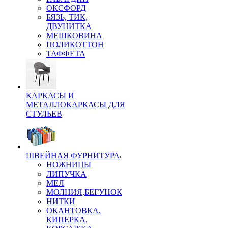
ОКСФОРД
БЯЗЬ, ТИК,
ДВУНИТКА
МЕШКОВИНА
ПОЛИКОТТОН
ТАФФЕТА
КАРКАСЫ И
МЕТАЛЛОКАРКАСЫ ДЛЯ
СТУЛЬЕВ
ШВЕЙНАЯ ФУРНИТУРА
НОЖНИЦЫ
ЛИПУЧКА
МЕЛ
МОЛНИЯ,БЕГУНОК
НИТКИ
ОКАНТОВКА,
КИПЕРКА,