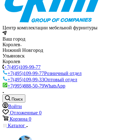
Центр комплектации мебельной фурнитуры
Ваш город
Королев
Нижний Новгород
Ульяновск
Королев
+7(495)109-99-77
+7(495)109-99-77
Розничный отдел
+7(495)109-99-33
Оптовый отдел
+7(995)888-50-79
WhatsApp
Поиск
Войти
Отложенные
0
Корзина
0
Каталог