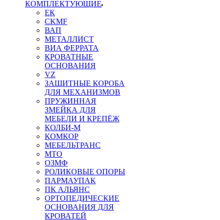
КОМПЛЕКТУЮЩИЕ
ЕК
CKMF
ВАП
МЕТАЛЛИСТ
ВИА ФЕРРАТА
КРОВАТНЫЕ
ОСНОВАНИЯ
VZ
ЗАЩИТНЫЕ КОРОБА
ДЛЯ МЕХАНИЗМОВ
ПРУЖИННАЯ
ЗМЕЙКА ДЛЯ
МЕБЕЛИ И КРЕПЁЖ
КОЛБИ-М
КОМКОР
МЕБЕЛЬТРАНС
MTO
ОЗМФ
РОЛИКОВЫЕ ОПОРЫ
ПАРМАУПАК
ПК АЛЬЯНС
ОРТОПЕДИЧЕСКИЕ
ОСНОВАНИЯ ДЛЯ
КРОВАТЕЙ