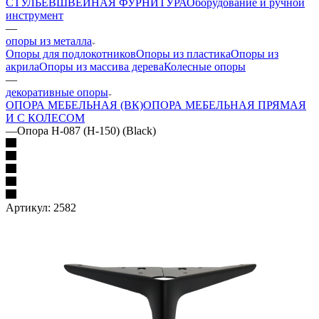
СТУЛЬЕВ
ШВЕЙНАЯ ФУРНИТУРА
Оборудование и ручной
инструмент
—
опоры из металла
Опоры для подлокотников
Опоры из пластика
Опоры из
акрила
Опоры из массива дерева
Колесные опоры
—
декоративные опоры
ОПОРА МЕБЕЛЬНАЯ (ВК)
ОПОРА МЕБЕЛЬНАЯ ПРЯМАЯ
И С КОЛЕСОМ
—
Опора Н-087 (H-150) (Black)
Артикул:
2582