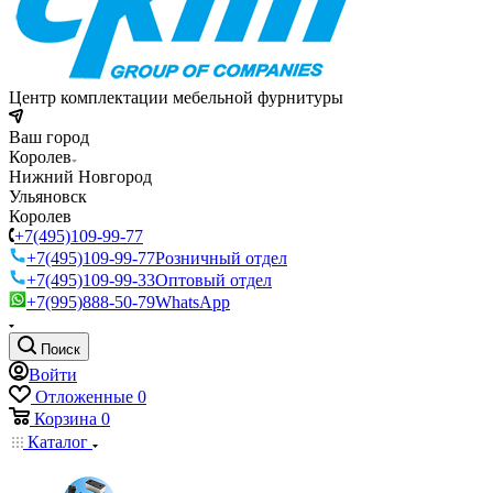
Центр комплектации мебельной фурнитуры
Ваш город
Королев
Нижний Новгород
Ульяновск
Королев
+7(495)109-99-77
+7(495)109-99-77
Розничный отдел
+7(495)109-99-33
Оптовый отдел
+7(995)888-50-79
WhatsApp
Поиск
Войти
Отложенные
0
Корзина
0
Каталог