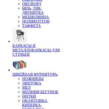
ОКСФОРД
БЯЗЬ, ТИК,
ДВУНИТКА
МЕШКОВИНА
ПОЛИКОТТОН
ТАФФЕТА
КАРКАСЫ И
МЕТАЛЛОКАРКАСЫ ДЛЯ
СТУЛЬЕВ
ШВЕЙНАЯ ФУРНИТУРА
НОЖНИЦЫ
ЛИПУЧКА
МЕЛ
МОЛНИЯ,БЕГУНОК
НИТКИ
ОКАНТОВКА,
КИПЕРКА,