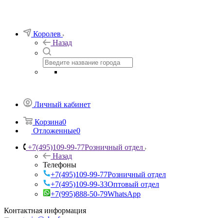
Королев
Назад
Личный кабинет
Корзина
0
Отложенные
0
+7(495)109-99-77
Розничный отдел
Назад
Телефоны
+7(495)109-99-77
Розничный отдел
+7(495)109-99-33
Оптовый отдел
+7(995)888-50-79
WhatsApp
Контактная информация