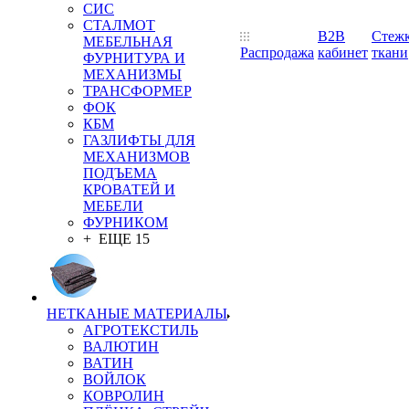
СИС
СТАЛМОТ
B2B
Стеж
МЕБЕЛЬНАЯ
Распродажа
кабинет
ткани
ФУРНИТУРА И
МЕХАНИЗМЫ
ТРАНСФОРМЕР
ФОК
КБМ
ГАЗЛИФТЫ ДЛЯ
МЕХАНИЗМОВ
ПОДЪЕМА
КРОВАТЕЙ И
МЕБЕЛИ
ФУРНИКОМ
+ ЕЩЕ 15
НЕТКАНЫЕ МАТЕРИАЛЫ
АГРОТЕКСТИЛЬ
ВАЛЮТИН
ВАТИН
ВОЙЛОК
КОВРОЛИН