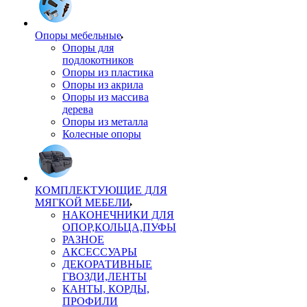
Опоры мебельные
Опоры для
подлокотников
Опоры из пластика
Опоры из акрила
Опоры из массива
дерева
Опоры из металла
Колесные опоры
КОМПЛЕКТУЮЩИЕ ДЛЯ
МЯГКОЙ МЕБЕЛИ
НАКОНЕЧНИКИ ДЛЯ
ОПОР,КОЛЬЦА,ПУФЫ
РАЗНОЕ
АКСЕССУАРЫ
ДЕКОРАТИВНЫЕ
ГВОЗДИ,ЛЕНТЫ
КАНТЫ, КОРДЫ,
ПРОФИЛИ