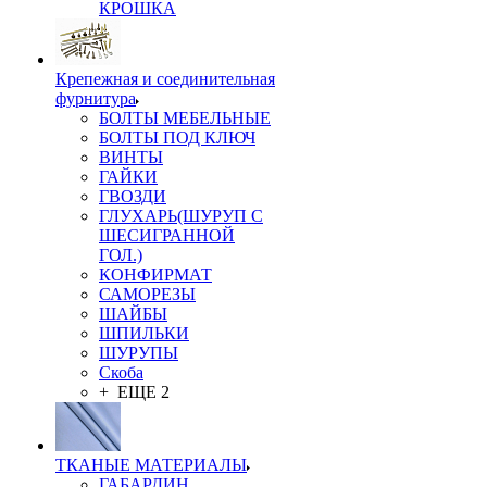
КРОШКА
Крепежная и соединительная
фурнитура
БОЛТЫ МЕБЕЛЬНЫЕ
БОЛТЫ ПОД КЛЮЧ
ВИНТЫ
ГАЙКИ
ГВОЗДИ
ГЛУХАРЬ(ШУРУП С
ШЕСИГРАННОЙ
ГОЛ.)
КОНФИРМАТ
САМОРЕЗЫ
ШАЙБЫ
ШПИЛЬКИ
ШУРУПЫ
Скоба
+ ЕЩЕ 2
ТКАНЫЕ МАТЕРИАЛЫ
ГАБАРДИН