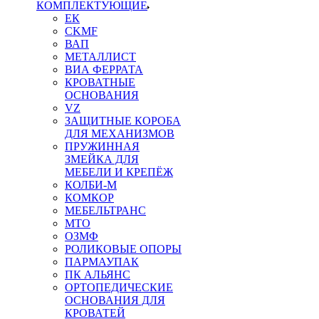
КОМПЛЕКТУЮЩИЕ
ЕК
CKMF
ВАП
МЕТАЛЛИСТ
ВИА ФЕРРАТА
КРОВАТНЫЕ
ОСНОВАНИЯ
VZ
ЗАЩИТНЫЕ КОРОБА
ДЛЯ МЕХАНИЗМОВ
ПРУЖИННАЯ
ЗМЕЙКА ДЛЯ
МЕБЕЛИ И КРЕПЁЖ
КОЛБИ-М
КОМКОР
МЕБЕЛЬТРАНС
MTO
ОЗМФ
РОЛИКОВЫЕ ОПОРЫ
ПАРМАУПАК
ПК АЛЬЯНС
ОРТОПЕДИЧЕСКИЕ
ОСНОВАНИЯ ДЛЯ
КРОВАТЕЙ