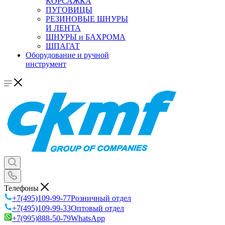
КОРСАЖКА
ПУГОВИЦЫ
РЕЗИНОВЫЕ ШНУРЫ
И ЛЕНТА
ШНУРЫ и БАХРОМА
ШПАГАТ
Оборудование и ручной
инструмент
Телефоны
+7(495)109-99-77
Розничный отдел
+7(495)109-99-33
Оптовый отдел
+7(995)888-50-79
WhatsApp