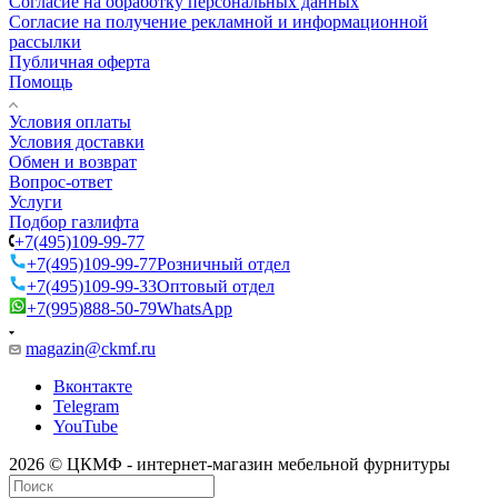
Согласие на обработку персональных данных
Согласие на получение рекламной и информационной
рассылки
Публичная оферта
Помощь
Условия оплаты
Условия доставки
Обмен и возврат
Вопрос-ответ
Услуги
Подбор газлифта
+7(495)109-99-77
+7(495)109-99-77
Розничный отдел
+7(495)109-99-33
Оптовый отдел
+7(995)888-50-79
WhatsApp
magazin@ckmf.ru
Вконтакте
Telegram
YouTube
2026 © ЦКМФ - интернет-магазин мебельной фурнитуры