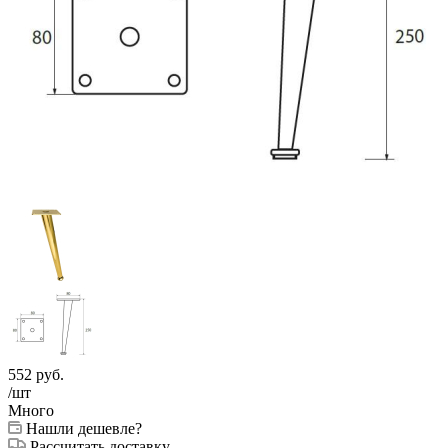
552
руб.
/шт
Много
Нашли дешевле?
Рассчитать доставку