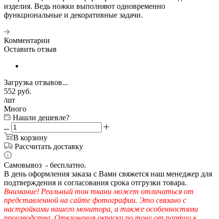
изделия. Ведь ножки выполняют одновременно
функциональные и декоративные задачи.
Комментарии
Оставить отзыв
Загрузка отзывов...
552
руб.
/шт
Много
Нашли дешевле?
В корзину
Рассчитать доставку
Самовывоз - бесплатно.
В день оформления заказа с Вами свяжется наш менеджер для
подтверждения и согласования срока отгрузки товара.
Внимание! Реальный тон ткани может отличаться от
представленной на сайте фотографии. Это связано с
настройками вашего монитора, а также особенностями
производства. Отклонения окраски по тону от партии к