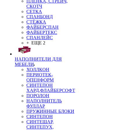
ПЛЁНКА, СТРЕЙЧ,
СКОТЧ
СЕТКА
СПАНБОНД
СТЁЖКА
ФАЙБЕРСПАН
ФАЙБЕРТЕКС
СПАНЛЕЙС
+ ЕЩЕ 2
НАПОЛНИТЕЛИ ДЛЯ
МЕБЕЛИ
ХОЛЛКОН
ПЕРИОТЕК-
ОПЕНФОРМ
СИНТЕПОН
ХАРД,ФЛАЙБЕРСОФТ
ПОРОЛОН
НАПОЛНИТЕЛЬ
ФУЛЛАР
ПРУЖИННЫЕ БЛОКИ
СИНТЕПОН
СИНТЕШАР,
СИНТЕПУХ,