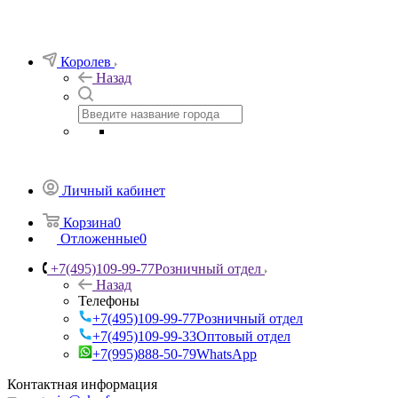
Королев
Назад
Личный кабинет
Корзина
0
Отложенные
0
+7(495)109-99-77
Розничный отдел
Назад
Телефоны
+7(495)109-99-77
Розничный отдел
+7(495)109-99-33
Оптовый отдел
+7(995)888-50-79
WhatsApp
Контактная информация