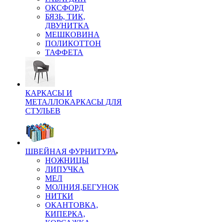
ОКСФОРД
БЯЗЬ, ТИК,
ДВУНИТКА
МЕШКОВИНА
ПОЛИКОТТОН
ТАФФЕТА
КАРКАСЫ И
МЕТАЛЛОКАРКАСЫ ДЛЯ
СТУЛЬЕВ
ШВЕЙНАЯ ФУРНИТУРА
НОЖНИЦЫ
ЛИПУЧКА
МЕЛ
МОЛНИЯ,БЕГУНОК
НИТКИ
ОКАНТОВКА,
КИПЕРКА,