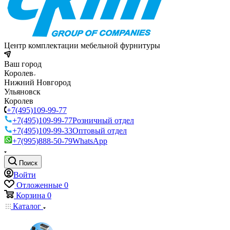
Центр комплектации мебельной фурнитуры
Ваш город
Королев
Нижний Новгород
Ульяновск
Королев
+7(495)109-99-77
+7(495)109-99-77
Розничный отдел
+7(495)109-99-33
Оптовый отдел
+7(995)888-50-79
WhatsApp
Поиск
Войти
Отложенные
0
Корзина
0
Каталог