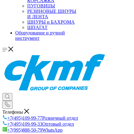
КОРСАЖКА
ПУГОВИЦЫ
РЕЗИНОВЫЕ ШНУРЫ
И ЛЕНТА
ШНУРЫ и БАХРОМА
ШПАГАТ
Оборудование и ручной
инструмент
Телефоны
+7(495)109-99-77
Розничный отдел
+7(495)109-99-33
Оптовый отдел
+7(995)888-50-79
WhatsApp