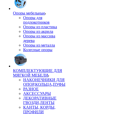
Опоры мебельные
Опоры для
подлокотников
Опоры из пластика
Опоры из акрила
Опоры из массива
дерева
Опоры из металла
Колесные опоры
КОМПЛЕКТУЮЩИЕ ДЛЯ
МЯГКОЙ МЕБЕЛИ
НАКОНЕЧНИКИ ДЛЯ
ОПОР,КОЛЬЦА,ПУФЫ
РАЗНОЕ
АКСЕССУАРЫ
ДЕКОРАТИВНЫЕ
ГВОЗДИ,ЛЕНТЫ
КАНТЫ, КОРДЫ,
ПРОФИЛИ