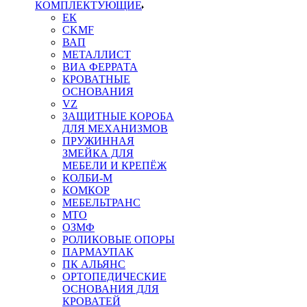
КОМПЛЕКТУЮЩИЕ
ЕК
CKMF
ВАП
МЕТАЛЛИСТ
ВИА ФЕРРАТА
КРОВАТНЫЕ
ОСНОВАНИЯ
VZ
ЗАЩИТНЫЕ КОРОБА
ДЛЯ МЕХАНИЗМОВ
ПРУЖИННАЯ
ЗМЕЙКА ДЛЯ
МЕБЕЛИ И КРЕПЁЖ
КОЛБИ-М
КОМКОР
МЕБЕЛЬТРАНС
MTO
ОЗМФ
РОЛИКОВЫЕ ОПОРЫ
ПАРМАУПАК
ПК АЛЬЯНС
ОРТОПЕДИЧЕСКИЕ
ОСНОВАНИЯ ДЛЯ
КРОВАТЕЙ