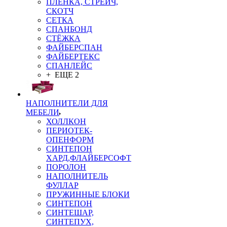
ПЛЁНКА, СТРЕЙЧ,
СКОТЧ
СЕТКА
СПАНБОНД
СТЁЖКА
ФАЙБЕРСПАН
ФАЙБЕРТЕКС
СПАНЛЕЙС
+ ЕЩЕ 2
НАПОЛНИТЕЛИ ДЛЯ
МЕБЕЛИ
ХОЛЛКОН
ПЕРИОТЕК-
ОПЕНФОРМ
СИНТЕПОН
ХАРД,ФЛАЙБЕРСОФТ
ПОРОЛОН
НАПОЛНИТЕЛЬ
ФУЛЛАР
ПРУЖИННЫЕ БЛОКИ
СИНТЕПОН
СИНТЕШАР,
СИНТЕПУХ,