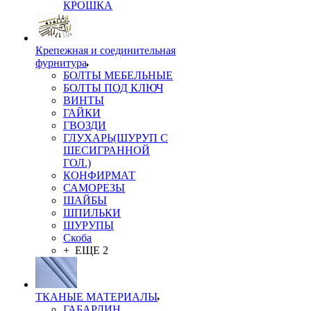
КРОШКА
Крепежная и соединительная
фурнитура
БОЛТЫ МЕБЕЛЬНЫЕ
БОЛТЫ ПОД КЛЮЧ
ВИНТЫ
ГАЙКИ
ГВОЗДИ
ГЛУХАРЬ(ШУРУП С
ШЕСИГРАННОЙ
ГОЛ.)
КОНФИРМАТ
САМОРЕЗЫ
ШАЙБЫ
ШПИЛЬКИ
ШУРУПЫ
Скоба
+ ЕЩЕ 2
ТКАНЫЕ МАТЕРИАЛЫ
ГАБАРДИН