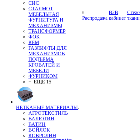
СИС
СТАЛМОТ
B2B
Стеж
МЕБЕЛЬНАЯ
Распродажа
кабинет
ткани
ФУРНИТУРА И
МЕХАНИЗМЫ
ТРАНСФОРМЕР
ФОК
КБМ
ГАЗЛИФТЫ ДЛЯ
МЕХАНИЗМОВ
ПОДЪЕМА
КРОВАТЕЙ И
МЕБЕЛИ
ФУРНИКОМ
+ ЕЩЕ 15
НЕТКАНЫЕ МАТЕРИАЛЫ
АГРОТЕКСТИЛЬ
ВАЛЮТИН
ВАТИН
ВОЙЛОК
КОВРОЛИН