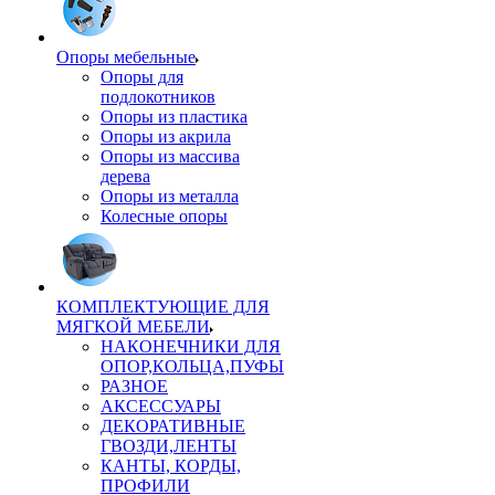
Опоры мебельные
Опоры для
подлокотников
Опоры из пластика
Опоры из акрила
Опоры из массива
дерева
Опоры из металла
Колесные опоры
КОМПЛЕКТУЮЩИЕ ДЛЯ
МЯГКОЙ МЕБЕЛИ
НАКОНЕЧНИКИ ДЛЯ
ОПОР,КОЛЬЦА,ПУФЫ
РАЗНОЕ
АКСЕССУАРЫ
ДЕКОРАТИВНЫЕ
ГВОЗДИ,ЛЕНТЫ
КАНТЫ, КОРДЫ,
ПРОФИЛИ