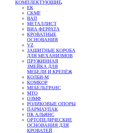
КОМПЛЕКТУЮЩИЕ
ЕК
CKMF
ВАП
МЕТАЛЛИСТ
ВИА ФЕРРАТА
КРОВАТНЫЕ
ОСНОВАНИЯ
VZ
ЗАЩИТНЫЕ КОРОБА
ДЛЯ МЕХАНИЗМОВ
ПРУЖИННАЯ
ЗМЕЙКА ДЛЯ
МЕБЕЛИ И КРЕПЁЖ
КОЛБИ-М
КОМКОР
МЕБЕЛЬТРАНС
MTO
ОЗМФ
РОЛИКОВЫЕ ОПОРЫ
ПАРМАУПАК
ПК АЛЬЯНС
ОРТОПЕДИЧЕСКИЕ
ОСНОВАНИЯ ДЛЯ
КРОВАТЕЙ