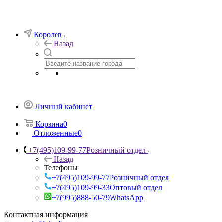
Королев
Назад
Личный кабинет
Корзина
0
Отложенные
0
+7(495)109-99-77
Розничный отдел
Назад
Телефоны
+7(495)109-99-77
Розничный отдел
+7(495)109-99-33
Оптовый отдел
+7(995)888-50-79
WhatsApp
Контактная информация