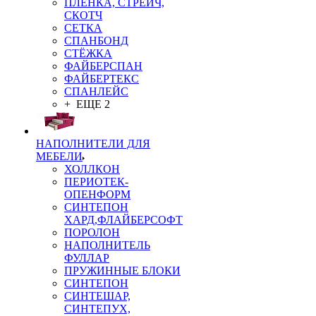
ПЛЁНКА, СТРЕЙЧ,
СКОТЧ
СЕТКА
СПАНБОНД
СТЁЖКА
ФАЙБЕРСПАН
ФАЙБЕРТЕКС
СПАНЛЕЙС
+ ЕЩЕ 2
НАПОЛНИТЕЛИ ДЛЯ
МЕБЕЛИ
ХОЛЛКОН
ПЕРИОТЕК-
ОПЕНФОРМ
СИНТЕПОН
ХАРД,ФЛАЙБЕРСОФТ
ПОРОЛОН
НАПОЛНИТЕЛЬ
ФУЛЛАР
ПРУЖИННЫЕ БЛОКИ
СИНТЕПОН
СИНТЕШАР,
СИНТЕПУХ,