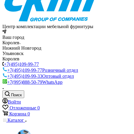
Центр комплектации мебельной фурнитуры
Ваш город
Королев
Нижний Новгород
Ульяновск
Королев
+7(495)109-99-77
+7(495)109-99-77
Розничный отдел
+7(495)109-99-33
Оптовый отдел
+7(995)888-50-79
WhatsApp
Поиск
Войти
Отложенные
0
Корзина
0
Каталог