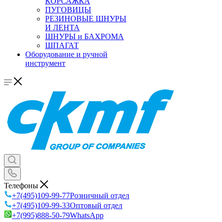
КОРСАЖКА
ПУГОВИЦЫ
РЕЗИНОВЫЕ ШНУРЫ
И ЛЕНТА
ШНУРЫ и БАХРОМА
ШПАГАТ
Оборудование и ручной
инструмент
Телефоны
+7(495)109-99-77
Розничный отдел
+7(495)109-99-33
Оптовый отдел
+7(995)888-50-79
WhatsApp