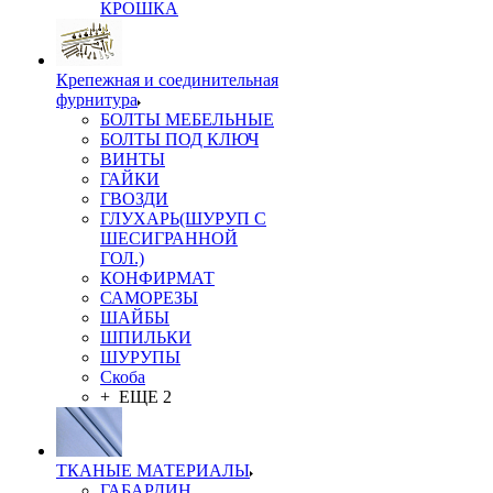
КРОШКА
Крепежная и соединительная
фурнитура
БОЛТЫ МЕБЕЛЬНЫЕ
БОЛТЫ ПОД КЛЮЧ
ВИНТЫ
ГАЙКИ
ГВОЗДИ
ГЛУХАРЬ(ШУРУП С
ШЕСИГРАННОЙ
ГОЛ.)
КОНФИРМАТ
САМОРЕЗЫ
ШАЙБЫ
ШПИЛЬКИ
ШУРУПЫ
Скоба
+ ЕЩЕ 2
ТКАНЫЕ МАТЕРИАЛЫ
ГАБАРДИН