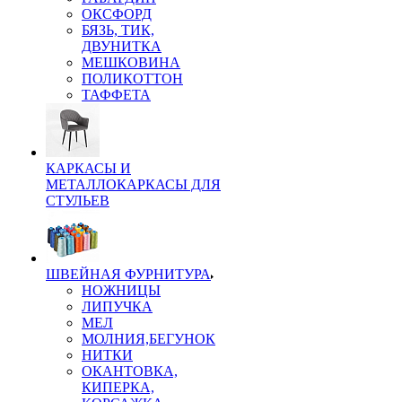
ОКСФОРД
БЯЗЬ, ТИК,
ДВУНИТКА
МЕШКОВИНА
ПОЛИКОТТОН
ТАФФЕТА
КАРКАСЫ И
МЕТАЛЛОКАРКАСЫ ДЛЯ
СТУЛЬЕВ
ШВЕЙНАЯ ФУРНИТУРА
НОЖНИЦЫ
ЛИПУЧКА
МЕЛ
МОЛНИЯ,БЕГУНОК
НИТКИ
ОКАНТОВКА,
КИПЕРКА,