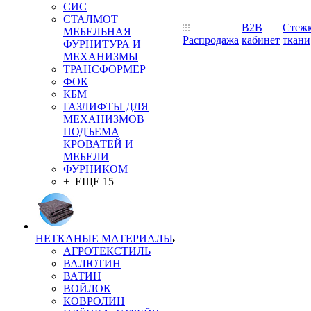
СИС
СТАЛМОТ
B2B
Стеж
МЕБЕЛЬНАЯ
Распродажа
кабинет
ткани
ФУРНИТУРА И
МЕХАНИЗМЫ
ТРАНСФОРМЕР
ФОК
КБМ
ГАЗЛИФТЫ ДЛЯ
МЕХАНИЗМОВ
ПОДЪЕМА
КРОВАТЕЙ И
МЕБЕЛИ
ФУРНИКОМ
+ ЕЩЕ 15
НЕТКАНЫЕ МАТЕРИАЛЫ
АГРОТЕКСТИЛЬ
ВАЛЮТИН
ВАТИН
ВОЙЛОК
КОВРОЛИН