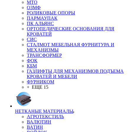
MTO
ОЗМФ
РОЛИКОВЫЕ ОПОРЫ
ПАРМАУПАК
ПК АЛЬЯНС
ОРТОПЕДИЧЕСКИЕ ОСНОВАНИЯ ДЛЯ
КРОВАТЕЙ
СИС
СТАЛМОТ МЕБЕЛЬНАЯ ФУРНИТУРА И
МЕХАНИЗМЫ
ТРАНСФОРМЕР
ФОК
КБМ
ГАЗЛИФТЫ ДЛЯ МЕХАНИЗМОВ ПОДЪЕМА
КРОВАТЕЙ И МЕБЕЛИ
ФУРНИКОМ
+ ЕЩЕ 15
НЕТКАНЫЕ МАТЕРИАЛЫ
АГРОТЕКСТИЛЬ
ВАЛЮТИН
ВАТИН