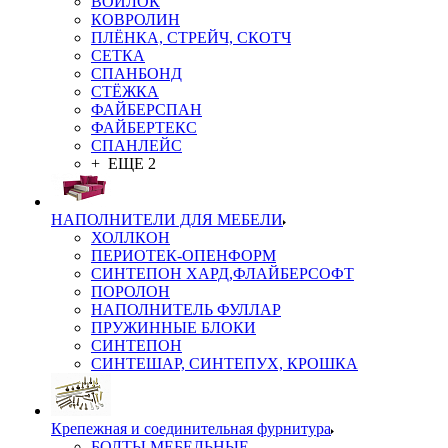
ВОЙЛОК
КОВРОЛИН
ПЛЁНКА, СТРЕЙЧ, СКОТЧ
СЕТКА
СПАНБОНД
СТЁЖКА
ФАЙБЕРСПАН
ФАЙБЕРТЕКС
СПАНЛЕЙС
+ ЕЩЕ 2
НАПОЛНИТЕЛИ ДЛЯ МЕБЕЛИ
ХОЛЛКОН
ПЕРИОТЕК-ОПЕНФОРМ
СИНТЕПОН ХАРД,ФЛАЙБЕРСОФТ
ПОРОЛОН
НАПОЛНИТЕЛЬ ФУЛЛАР
ПРУЖИННЫЕ БЛОКИ
СИНТЕПОН
СИНТЕШАР, СИНТЕПУХ, КРОШКА
Крепежная и соединительная фурнитура
БОЛТЫ МЕБЕЛЬНЫЕ