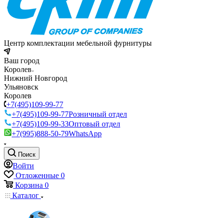
Центр комплектации мебельной фурнитуры
Ваш город
Королев
Нижний Новгород
Ульяновск
Королев
+7(495)109-99-77
+7(495)109-99-77
Розничный отдел
+7(495)109-99-33
Оптовый отдел
+7(995)888-50-79
WhatsApp
Поиск
Войти
Отложенные
0
Корзина
0
Каталог