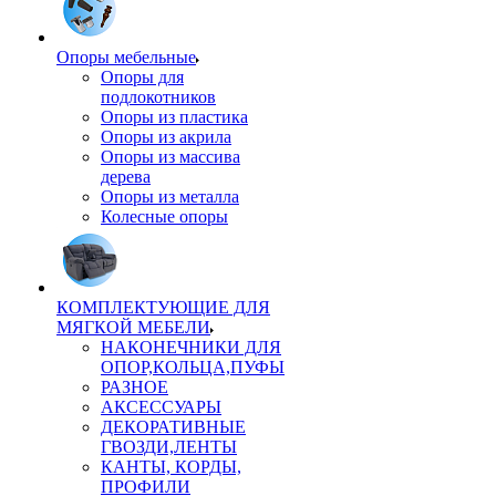
Опоры мебельные
Опоры для
подлокотников
Опоры из пластика
Опоры из акрила
Опоры из массива
дерева
Опоры из металла
Колесные опоры
КОМПЛЕКТУЮЩИЕ ДЛЯ
МЯГКОЙ МЕБЕЛИ
НАКОНЕЧНИКИ ДЛЯ
ОПОР,КОЛЬЦА,ПУФЫ
РАЗНОЕ
АКСЕССУАРЫ
ДЕКОРАТИВНЫЕ
ГВОЗДИ,ЛЕНТЫ
КАНТЫ, КОРДЫ,
ПРОФИЛИ