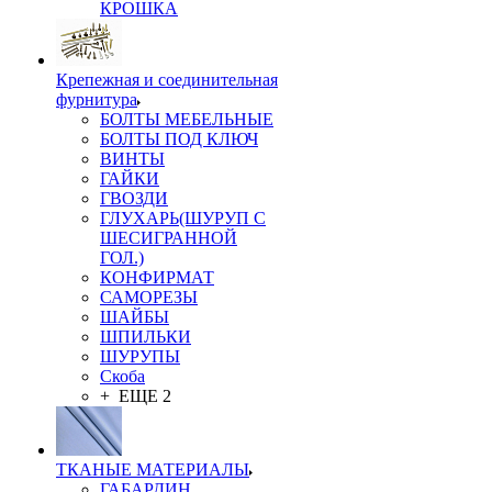
КРОШКА
Крепежная и соединительная
фурнитура
БОЛТЫ МЕБЕЛЬНЫЕ
БОЛТЫ ПОД КЛЮЧ
ВИНТЫ
ГАЙКИ
ГВОЗДИ
ГЛУХАРЬ(ШУРУП С
ШЕСИГРАННОЙ
ГОЛ.)
КОНФИРМАТ
САМОРЕЗЫ
ШАЙБЫ
ШПИЛЬКИ
ШУРУПЫ
Скоба
+ ЕЩЕ 2
ТКАНЫЕ МАТЕРИАЛЫ
ГАБАРДИН