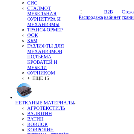
СИС
СТАЛМОТ
B2B
Стеж
МЕБЕЛЬНАЯ
Распродажа
кабинет
ткани
ФУРНИТУРА И
МЕХАНИЗМЫ
ТРАНСФОРМЕР
ФОК
КБМ
ГАЗЛИФТЫ ДЛЯ
МЕХАНИЗМОВ
ПОДЪЕМА
КРОВАТЕЙ И
МЕБЕЛИ
ФУРНИКОМ
+ ЕЩЕ 15
НЕТКАНЫЕ МАТЕРИАЛЫ
АГРОТЕКСТИЛЬ
ВАЛЮТИН
ВАТИН
ВОЙЛОК
КОВРОЛИН