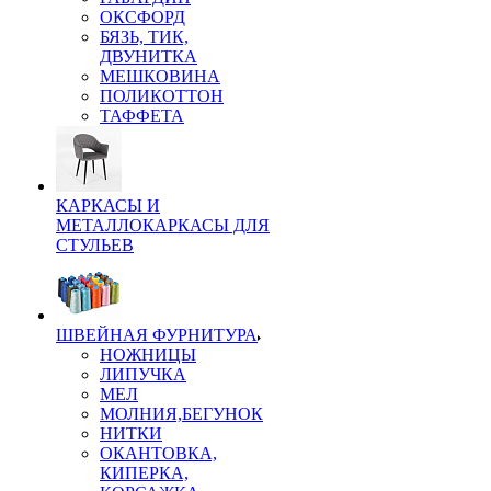
ОКСФОРД
БЯЗЬ, ТИК,
ДВУНИТКА
МЕШКОВИНА
ПОЛИКОТТОН
ТАФФЕТА
КАРКАСЫ И
МЕТАЛЛОКАРКАСЫ ДЛЯ
СТУЛЬЕВ
ШВЕЙНАЯ ФУРНИТУРА
НОЖНИЦЫ
ЛИПУЧКА
МЕЛ
МОЛНИЯ,БЕГУНОК
НИТКИ
ОКАНТОВКА,
КИПЕРКА,