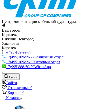
Центр комплектации мебельной фурнитуры
Ваш город
Королев
Нижний Новгород
Ульяновск
Королев
+7(495)109-99-77
+7(495)109-99-77
Розничный отдел
+7(495)109-99-33
Оптовый отдел
+7(995)888-50-79
WhatsApp
Поиск
Войти
Отложенные
0
Корзина
0
Каталог