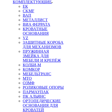
КОМПЛЕКТУЮЩИЕ
ЕК
CKMF
ВАП
МЕТАЛЛИСТ
ВИА ФЕРРАТА
КРОВАТНЫЕ
ОСНОВАНИЯ
VZ
ЗАЩИТНЫЕ КОРОБА
ДЛЯ МЕХАНИЗМОВ
ПРУЖИННАЯ
ЗМЕЙКА ДЛЯ
МЕБЕЛИ И КРЕПЁЖ
КОЛБИ-М
КОМКОР
МЕБЕЛЬТРАНС
MTO
ОЗМФ
РОЛИКОВЫЕ ОПОРЫ
ПАРМАУПАК
ПК АЛЬЯНС
ОРТОПЕДИЧЕСКИЕ
ОСНОВАНИЯ ДЛЯ
КРОВАТЕЙ