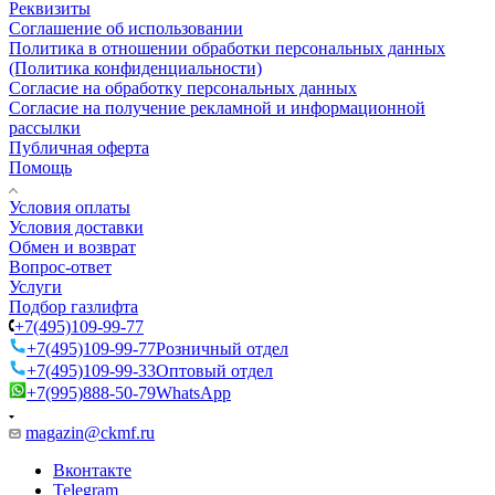
Реквизиты
Соглашение об использовании
Политика в отношении обработки персональных данных
(Политика конфиденциальности)
Согласие на обработку персональных данных
Согласие на получение рекламной и информационной
рассылки
Публичная оферта
Помощь
Условия оплаты
Условия доставки
Обмен и возврат
Вопрос-ответ
Услуги
Подбор газлифта
+7(495)109-99-77
+7(495)109-99-77
Розничный отдел
+7(495)109-99-33
Оптовый отдел
+7(995)888-50-79
WhatsApp
magazin@ckmf.ru
Вконтакте
Telegram