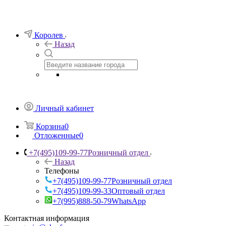
Королев
Назад
Личный кабинет
Корзина
0
Отложенные
0
+7(495)109-99-77
Розничный отдел
Назад
Телефоны
+7(495)109-99-77
Розничный отдел
+7(495)109-99-33
Оптовый отдел
+7(995)888-50-79
WhatsApp
Контактная информация