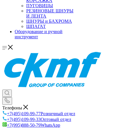
КОРСАЖКА
ПУГОВИЦЫ
РЕЗИНОВЫЕ ШНУРЫ
И ЛЕНТА
ШНУРЫ и БАХРОМА
ШПАГАТ
Оборудование и ручной
инструмент
Телефоны
+7(495)109-99-77
Розничный отдел
+7(495)109-99-33
Оптовый отдел
+7(995)888-50-79
WhatsApp