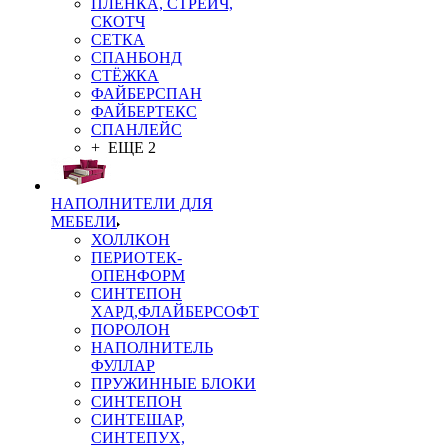
ПЛЁНКА, СТРЕЙЧ,
СКОТЧ
СЕТКА
СПАНБОНД
СТЁЖКА
ФАЙБЕРСПАН
ФАЙБЕРТЕКС
СПАНЛЕЙС
+ ЕЩЕ 2
НАПОЛНИТЕЛИ ДЛЯ
МЕБЕЛИ
ХОЛЛКОН
ПЕРИОТЕК-
ОПЕНФОРМ
СИНТЕПОН
ХАРД,ФЛАЙБЕРСОФТ
ПОРОЛОН
НАПОЛНИТЕЛЬ
ФУЛЛАР
ПРУЖИННЫЕ БЛОКИ
СИНТЕПОН
СИНТЕШАР,
СИНТЕПУХ,