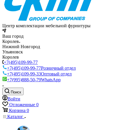
Центр комплектации мебельной фурнитуры
Ваш город
Королев
Нижний Новгород
Ульяновск
Королев
+7(495)109-99-77
+7(495)109-99-77
Розничный отдел
+7(495)109-99-33
Оптовый отдел
+7(995)888-50-79
WhatsApp
Поиск
Войти
Отложенные
0
Корзина
0
Каталог