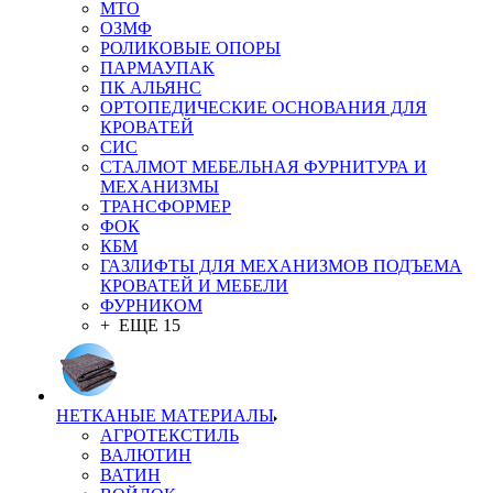
MTO
ОЗМФ
РОЛИКОВЫЕ ОПОРЫ
ПАРМАУПАК
ПК АЛЬЯНС
ОРТОПЕДИЧЕСКИЕ ОСНОВАНИЯ ДЛЯ
КРОВАТЕЙ
СИС
СТАЛМОТ МЕБЕЛЬНАЯ ФУРНИТУРА И
МЕХАНИЗМЫ
ТРАНСФОРМЕР
ФОК
КБМ
ГАЗЛИФТЫ ДЛЯ МЕХАНИЗМОВ ПОДЪЕМА
КРОВАТЕЙ И МЕБЕЛИ
ФУРНИКОМ
+ ЕЩЕ 15
НЕТКАНЫЕ МАТЕРИАЛЫ
АГРОТЕКСТИЛЬ
ВАЛЮТИН
ВАТИН