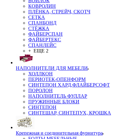
ВОЙЛОК
КОВРОЛИН
ПЛЁНКА, СТРЕЙЧ, СКОТЧ
СЕТКА
СПАНБОНД
СТЁЖКА
ФАЙБЕРСПАН
ФАЙБЕРТЕКС
СПАНЛЕЙС
+ ЕЩЕ 2
НАПОЛНИТЕЛИ ДЛЯ МЕБЕЛИ
ХОЛЛКОН
ПЕРИОТЕК-ОПЕНФОРМ
СИНТЕПОН ХАРД,ФЛАЙБЕРСОФТ
ПОРОЛОН
НАПОЛНИТЕЛЬ ФУЛЛАР
ПРУЖИННЫЕ БЛОКИ
СИНТЕПОН
СИНТЕШАР, СИНТЕПУХ, КРОШКА
Крепежная и соединительная фурнитура
БОЛТЫ МЕБЕЛЬНЫЕ