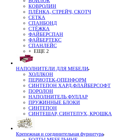
ВОЙЛОК
КОВРОЛИН
ПЛЁНКА, СТРЕЙЧ, СКОТЧ
СЕТКА
СПАНБОНД
СТЁЖКА
ФАЙБЕРСПАН
ФАЙБЕРТЕКС
СПАНЛЕЙС
+ ЕЩЕ 2
НАПОЛНИТЕЛИ ДЛЯ МЕБЕЛИ
ХОЛЛКОН
ПЕРИОТЕК-ОПЕНФОРМ
СИНТЕПОН ХАРД,ФЛАЙБЕРСОФТ
ПОРОЛОН
НАПОЛНИТЕЛЬ ФУЛЛАР
ПРУЖИННЫЕ БЛОКИ
СИНТЕПОН
СИНТЕШАР, СИНТЕПУХ, КРОШКА
Крепежная и соединительная фурнитура
БОЛТЫ МЕБЕЛЬНЫЕ