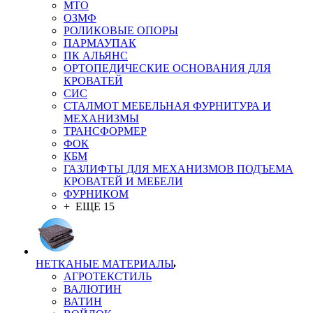
MTO
ОЗМФ
РОЛИКОВЫЕ ОПОРЫ
ПАРМАУПАК
ПК АЛЬЯНС
ОРТОПЕДИЧЕСКИЕ ОСНОВАНИЯ ДЛЯ
КРОВАТЕЙ
СИС
СТАЛМОТ МЕБЕЛЬНАЯ ФУРНИТУРА И
МЕХАНИЗМЫ
ТРАНСФОРМЕР
ФОК
КБМ
ГАЗЛИФТЫ ДЛЯ МЕХАНИЗМОВ ПОДЪЕМА
КРОВАТЕЙ И МЕБЕЛИ
ФУРНИКОМ
+ ЕЩЕ 15
НЕТКАНЫЕ МАТЕРИАЛЫ
АГРОТЕКСТИЛЬ
ВАЛЮТИН
ВАТИН