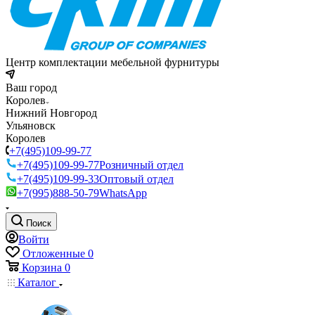
Центр комплектации мебельной фурнитуры
Ваш город
Королев
Нижний Новгород
Ульяновск
Королев
+7(495)109-99-77
+7(495)109-99-77
Розничный отдел
+7(495)109-99-33
Оптовый отдел
+7(995)888-50-79
WhatsApp
Поиск
Войти
Отложенные
0
Корзина
0
Каталог