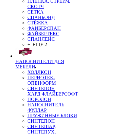
ПЛЁНКА, СТРЕЙЧ,
СКОТЧ
СЕТКА
СПАНБОНД
СТЁЖКА
ФАЙБЕРСПАН
ФАЙБЕРТЕКС
СПАНЛЕЙС
+ ЕЩЕ 2
НАПОЛНИТЕЛИ ДЛЯ
МЕБЕЛИ
ХОЛЛКОН
ПЕРИОТЕК-
ОПЕНФОРМ
СИНТЕПОН
ХАРД,ФЛАЙБЕРСОФТ
ПОРОЛОН
НАПОЛНИТЕЛЬ
ФУЛЛАР
ПРУЖИННЫЕ БЛОКИ
СИНТЕПОН
СИНТЕШАР,
СИНТЕПУХ,