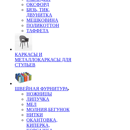
ОКСФОРД
БЯЗЬ, ТИК,
ДВУНИТКА
МЕШКОВИНА
ПОЛИКОТТОН
ТАФФЕТА
КАРКАСЫ И
МЕТАЛЛОКАРКАСЫ ДЛЯ
СТУЛЬЕВ
ШВЕЙНАЯ ФУРНИТУРА
НОЖНИЦЫ
ЛИПУЧКА
МЕЛ
МОЛНИЯ,БЕГУНОК
НИТКИ
ОКАНТОВКА,
КИПЕРКА,