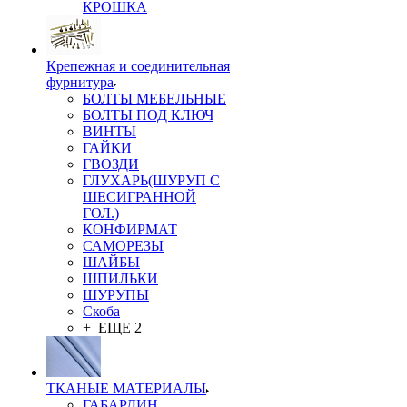
КРОШКА
Крепежная и соединительная
фурнитура
БОЛТЫ МЕБЕЛЬНЫЕ
БОЛТЫ ПОД КЛЮЧ
ВИНТЫ
ГАЙКИ
ГВОЗДИ
ГЛУХАРЬ(ШУРУП С
ШЕСИГРАННОЙ
ГОЛ.)
КОНФИРМАТ
САМОРЕЗЫ
ШАЙБЫ
ШПИЛЬКИ
ШУРУПЫ
Скоба
+ ЕЩЕ 2
ТКАНЫЕ МАТЕРИАЛЫ
ГАБАРДИН