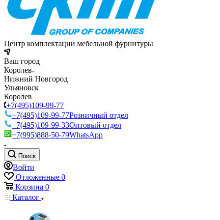
Центр комплектации мебельной фурнитуры
Ваш город
Королев
Нижний Новгород
Ульяновск
Королев
+7(495)109-99-77
+7(495)109-99-77
Розничный отдел
+7(495)109-99-33
Оптовый отдел
+7(995)888-50-79
WhatsApp
Поиск
Войти
Отложенные
0
Корзина
0
Каталог