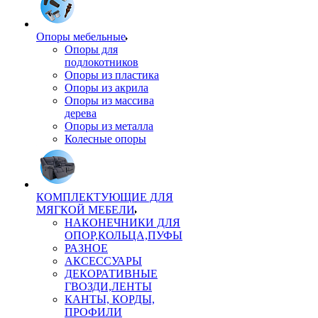
Опоры мебельные
Опоры для
подлокотников
Опоры из пластика
Опоры из акрила
Опоры из массива
дерева
Опоры из металла
Колесные опоры
КОМПЛЕКТУЮЩИЕ ДЛЯ
МЯГКОЙ МЕБЕЛИ
НАКОНЕЧНИКИ ДЛЯ
ОПОР,КОЛЬЦА,ПУФЫ
РАЗНОЕ
АКСЕССУАРЫ
ДЕКОРАТИВНЫЕ
ГВОЗДИ,ЛЕНТЫ
КАНТЫ, КОРДЫ,
ПРОФИЛИ