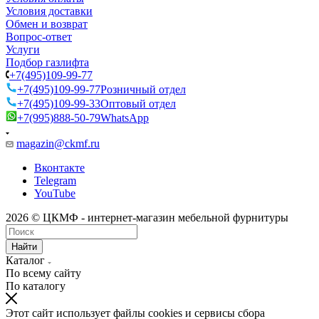
Условия доставки
Обмен и возврат
Вопрос-ответ
Услуги
Подбор газлифта
+7(495)109-99-77
+7(495)109-99-77
Розничный отдел
+7(495)109-99-33
Оптовый отдел
+7(995)888-50-79
WhatsApp
magazin@ckmf.ru
Вконтакте
Telegram
YouTube
2026 © ЦКМФ - интернет-магазин мебельной фурнитуры
Найти
Каталог
По всему сайту
По каталогу
Этот сайт использует файлы cookies и сервисы сбора