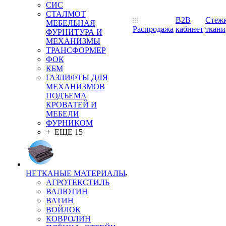
СИС
СТАЛМОТ
B2B
Стеж
МЕБЕЛЬНАЯ
Распродажа
кабинет
ткани
ФУРНИТУРА И
МЕХАНИЗМЫ
ТРАНСФОРМЕР
ФОК
КБМ
ГАЗЛИФТЫ ДЛЯ
МЕХАНИЗМОВ
ПОДЪЕМА
КРОВАТЕЙ И
МЕБЕЛИ
ФУРНИКОМ
+ ЕЩЕ 15
НЕТКАНЫЕ МАТЕРИАЛЫ
АГРОТЕКСТИЛЬ
ВАЛЮТИН
ВАТИН
ВОЙЛОК
КОВРОЛИН