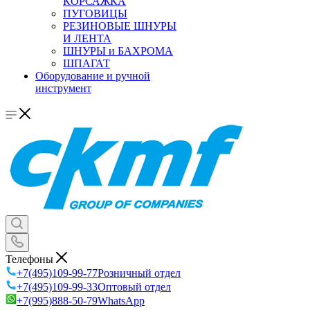
КОРСАЖКА
ПУГОВИЦЫ
РЕЗИНОВЫЕ ШНУРЫ
И ЛЕНТА
ШНУРЫ и БАХРОМА
ШПАГАТ
Оборудование и ручной
инструмент
Телефоны
+7(495)109-99-77
Розничный отдел
+7(495)109-99-33
Оптовый отдел
+7(995)888-50-79
WhatsApp