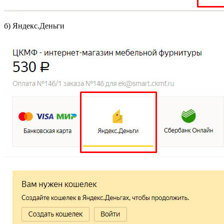
б) Яндекс.Деньги