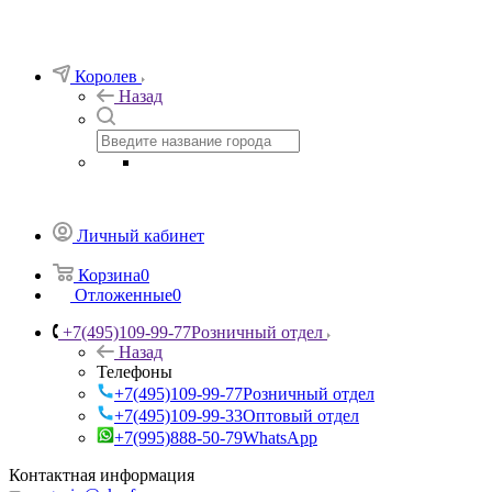
Королев
Назад
Личный кабинет
Корзина
0
Отложенные
0
+7(495)109-99-77
Розничный отдел
Назад
Телефоны
+7(495)109-99-77
Розничный отдел
+7(495)109-99-33
Оптовый отдел
+7(995)888-50-79
WhatsApp
Контактная информация