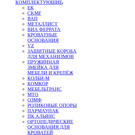
КОМПЛЕКТУЮЩИЕ
ЕК
CKMF
ВАП
МЕТАЛЛИСТ
ВИА ФЕРРАТА
КРОВАТНЫЕ
ОСНОВАНИЯ
VZ
ЗАЩИТНЫЕ КОРОБА
ДЛЯ МЕХАНИЗМОВ
ПРУЖИННАЯ
ЗМЕЙКА ДЛЯ
МЕБЕЛИ И КРЕПЁЖ
КОЛБИ-М
КОМКОР
МЕБЕЛЬТРАНС
MTO
ОЗМФ
РОЛИКОВЫЕ ОПОРЫ
ПАРМАУПАК
ПК АЛЬЯНС
ОРТОПЕДИЧЕСКИЕ
ОСНОВАНИЯ ДЛЯ
КРОВАТЕЙ