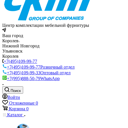
Центр комплектации мебельной фурнитуры
Ваш город
Королев
Нижний Новгород
Ульяновск
Королев
+7(495)109-99-77
+7(495)109-99-77
Розничный отдел
+7(495)109-99-33
Оптовый отдел
+7(995)888-50-79
WhatsApp
Поиск
Войти
Отложенные
0
Корзина
0
Каталог