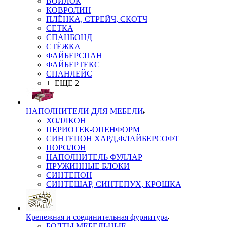
ВОЙЛОК
КОВРОЛИН
ПЛЁНКА, СТРЕЙЧ, СКОТЧ
СЕТКА
СПАНБОНД
СТЁЖКА
ФАЙБЕРСПАН
ФАЙБЕРТЕКС
СПАНЛЕЙС
+ ЕЩЕ 2
НАПОЛНИТЕЛИ ДЛЯ МЕБЕЛИ
ХОЛЛКОН
ПЕРИОТЕК-ОПЕНФОРМ
СИНТЕПОН ХАРД,ФЛАЙБЕРСОФТ
ПОРОЛОН
НАПОЛНИТЕЛЬ ФУЛЛАР
ПРУЖИННЫЕ БЛОКИ
СИНТЕПОН
СИНТЕШАР, СИНТЕПУХ, КРОШКА
Крепежная и соединительная фурнитура
БОЛТЫ МЕБЕЛЬНЫЕ