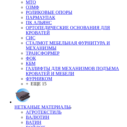
MTO
ОЗМФ
РОЛИКОВЫЕ ОПОРЫ
ПАРМАУПАК
ПК АЛЬЯНС
ОРТОПЕДИЧЕСКИЕ ОСНОВАНИЯ ДЛЯ
КРОВАТЕЙ
СИС
СТАЛМОТ МЕБЕЛЬНАЯ ФУРНИТУРА И
МЕХАНИЗМЫ
ТРАНСФОРМЕР
ФОК
КБМ
ГАЗЛИФТЫ ДЛЯ МЕХАНИЗМОВ ПОДЪЕМА
КРОВАТЕЙ И МЕБЕЛИ
ФУРНИКОМ
+ ЕЩЕ 15
НЕТКАНЫЕ МАТЕРИАЛЫ
АГРОТЕКСТИЛЬ
ВАЛЮТИН
ВАТИН