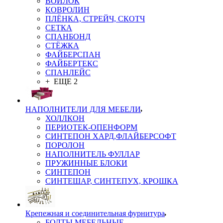
ВОЙЛОК
КОВРОЛИН
ПЛЁНКА, СТРЕЙЧ, СКОТЧ
СЕТКА
СПАНБОНД
СТЁЖКА
ФАЙБЕРСПАН
ФАЙБЕРТЕКС
СПАНЛЕЙС
+ ЕЩЕ 2
НАПОЛНИТЕЛИ ДЛЯ МЕБЕЛИ
ХОЛЛКОН
ПЕРИОТЕК-ОПЕНФОРМ
СИНТЕПОН ХАРД,ФЛАЙБЕРСОФТ
ПОРОЛОН
НАПОЛНИТЕЛЬ ФУЛЛАР
ПРУЖИННЫЕ БЛОКИ
СИНТЕПОН
СИНТЕШАР, СИНТЕПУХ, КРОШКА
Крепежная и соединительная фурнитура
БОЛТЫ МЕБЕЛЬНЫЕ