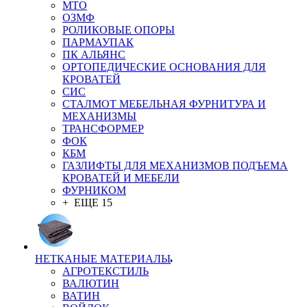
MTO
ОЗМФ
РОЛИКОВЫЕ ОПОРЫ
ПАРМАУПАК
ПК АЛЬЯНС
ОРТОПЕДИЧЕСКИЕ ОСНОВАНИЯ ДЛЯ
КРОВАТЕЙ
СИС
СТАЛМОТ МЕБЕЛЬНАЯ ФУРНИТУРА И
МЕХАНИЗМЫ
ТРАНСФОРМЕР
ФОК
КБМ
ГАЗЛИФТЫ ДЛЯ МЕХАНИЗМОВ ПОДЪЕМА
КРОВАТЕЙ И МЕБЕЛИ
ФУРНИКОМ
+ ЕЩЕ 15
НЕТКАНЫЕ МАТЕРИАЛЫ
АГРОТЕКСТИЛЬ
ВАЛЮТИН
ВАТИН