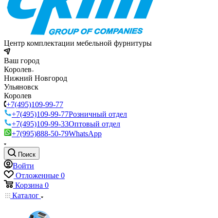
Центр комплектации мебельной фурнитуры
Ваш город
Королев
Нижний Новгород
Ульяновск
Королев
+7(495)109-99-77
+7(495)109-99-77
Розничный отдел
+7(495)109-99-33
Оптовый отдел
+7(995)888-50-79
WhatsApp
Поиск
Войти
Отложенные
0
Корзина
0
Каталог