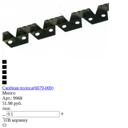
Скобная полоса(6079-000)
Много
Арт.: 9968
51.98
руб.
/пог.
В корзину