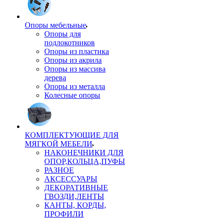
Опоры мебельные
Опоры для
подлокотников
Опоры из пластика
Опоры из акрила
Опоры из массива
дерева
Опоры из металла
Колесные опоры
КОМПЛЕКТУЮЩИЕ ДЛЯ
МЯГКОЙ МЕБЕЛИ
НАКОНЕЧНИКИ ДЛЯ
ОПОР,КОЛЬЦА,ПУФЫ
РАЗНОЕ
АКСЕССУАРЫ
ДЕКОРАТИВНЫЕ
ГВОЗДИ,ЛЕНТЫ
КАНТЫ, КОРДЫ,
ПРОФИЛИ