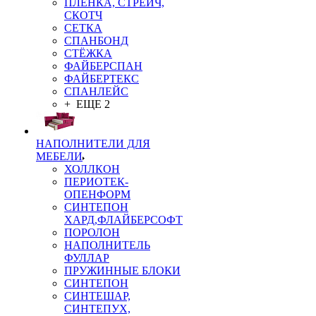
ПЛЁНКА, СТРЕЙЧ,
СКОТЧ
СЕТКА
СПАНБОНД
СТЁЖКА
ФАЙБЕРСПАН
ФАЙБЕРТЕКС
СПАНЛЕЙС
+ ЕЩЕ 2
НАПОЛНИТЕЛИ ДЛЯ
МЕБЕЛИ
ХОЛЛКОН
ПЕРИОТЕК-
ОПЕНФОРМ
СИНТЕПОН
ХАРД,ФЛАЙБЕРСОФТ
ПОРОЛОН
НАПОЛНИТЕЛЬ
ФУЛЛАР
ПРУЖИННЫЕ БЛОКИ
СИНТЕПОН
СИНТЕШАР,
СИНТЕПУХ,