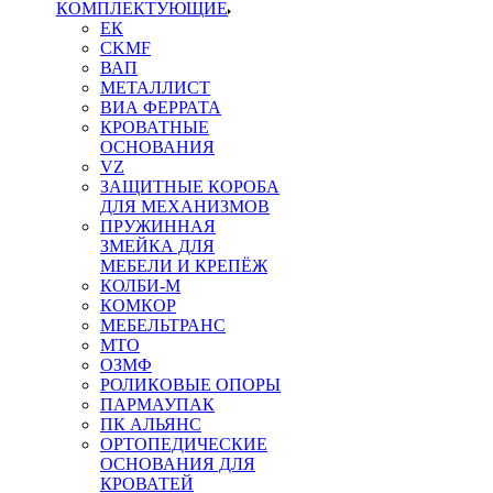
КОМПЛЕКТУЮЩИЕ
ЕК
CKMF
ВАП
МЕТАЛЛИСТ
ВИА ФЕРРАТА
КРОВАТНЫЕ
ОСНОВАНИЯ
VZ
ЗАЩИТНЫЕ КОРОБА
ДЛЯ МЕХАНИЗМОВ
ПРУЖИННАЯ
ЗМЕЙКА ДЛЯ
МЕБЕЛИ И КРЕПЁЖ
КОЛБИ-М
КОМКОР
МЕБЕЛЬТРАНС
MTO
ОЗМФ
РОЛИКОВЫЕ ОПОРЫ
ПАРМАУПАК
ПК АЛЬЯНС
ОРТОПЕДИЧЕСКИЕ
ОСНОВАНИЯ ДЛЯ
КРОВАТЕЙ