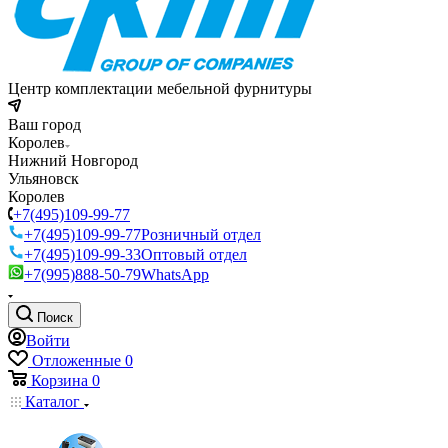
Центр комплектации мебельной фурнитуры
Ваш город
Королев
Нижний Новгород
Ульяновск
Королев
+7(495)109-99-77
+7(495)109-99-77
Розничный отдел
+7(495)109-99-33
Оптовый отдел
+7(995)888-50-79
WhatsApp
Поиск
Войти
Отложенные
0
Корзина
0
Каталог