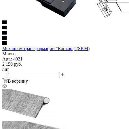
Механизм трансформации "Конкорд"(SKM)
Много
Арт.: 4021
2 150
руб.
/шт
В корзину