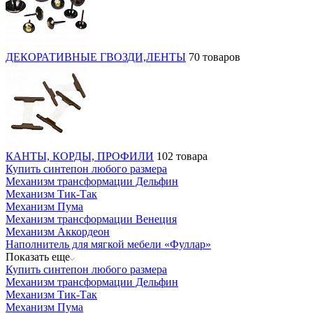
ДЕКОРАТИВНЫЕ ГВОЗДИ,ЛЕНТЫ
70 товаров
КАНТЫ, КОРДЫ, ПРОФИЛИ
102 товара
Купить синтепон любого размера
Механизм трансформации Дельфин
Механизм Тик-Так
Механизм Пума
Механизм трансформации Венеция
Механизм Аккордеон
Наполнитель для мягкой мебели «Фуллар»
Показать еще
Купить синтепон любого размера
Механизм трансформации Дельфин
Механизм Тик-Так
Механизм Пума