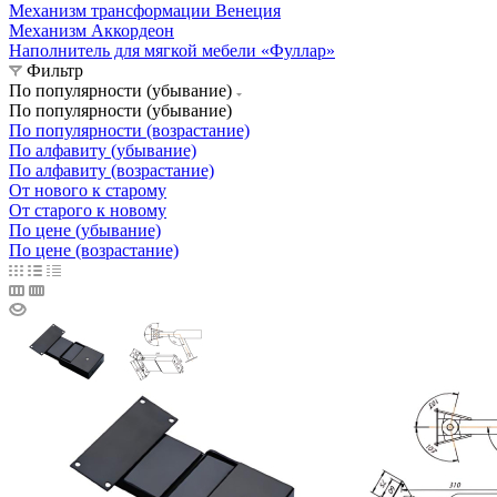
Механизм трансформации Венеция
Механизм Аккордеон
Наполнитель для мягкой мебели «Фуллар»
Фильтр
По популярности (убывание)
По популярности (убывание)
По популярности (возрастание)
По алфавиту (убывание)
По алфавиту (возрастание)
От нового к старому
От старого к новому
По цене (убывание)
По цене (возрастание)