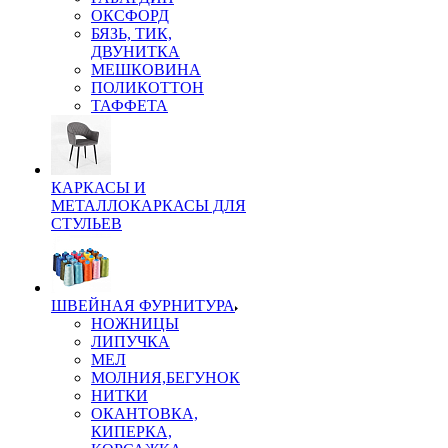
ОКСФОРД
БЯЗЬ, ТИК,
ДВУНИТКА
МЕШКОВИНА
ПОЛИКОТТОН
ТАФФЕТА
КАРКАСЫ И
МЕТАЛЛОКАРКАСЫ ДЛЯ
СТУЛЬЕВ
ШВЕЙНАЯ ФУРНИТУРА
НОЖНИЦЫ
ЛИПУЧКА
МЕЛ
МОЛНИЯ,БЕГУНОК
НИТКИ
ОКАНТОВКА,
КИПЕРКА,