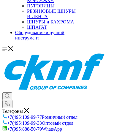
КОРСАЖКА
ПУГОВИЦЫ
РЕЗИНОВЫЕ ШНУРЫ
И ЛЕНТА
ШНУРЫ и БАХРОМА
ШПАГАТ
Оборудование и ручной
инструмент
Телефоны
+7(495)109-99-77
Розничный отдел
+7(495)109-99-33
Оптовый отдел
+7(995)888-50-79
WhatsApp