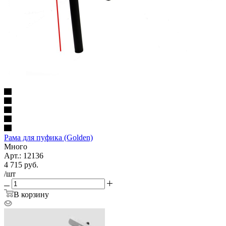
Рама для пуфика (Golden)
Много
Арт.: 12136
4 715
руб.
/шт
В корзину