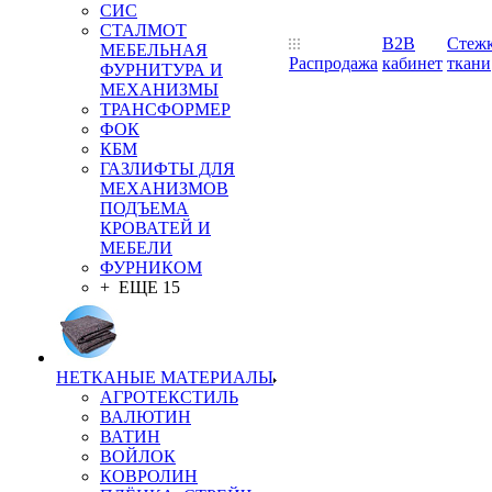
СИС
СТАЛМОТ
B2B
Стеж
МЕБЕЛЬНАЯ
Распродажа
кабинет
ткани
ФУРНИТУРА И
МЕХАНИЗМЫ
ТРАНСФОРМЕР
ФОК
КБМ
ГАЗЛИФТЫ ДЛЯ
МЕХАНИЗМОВ
ПОДЪЕМА
КРОВАТЕЙ И
МЕБЕЛИ
ФУРНИКОМ
+ ЕЩЕ 15
НЕТКАНЫЕ МАТЕРИАЛЫ
АГРОТЕКСТИЛЬ
ВАЛЮТИН
ВАТИН
ВОЙЛОК
КОВРОЛИН