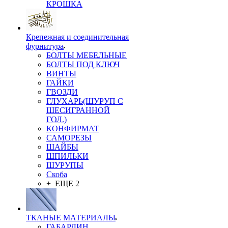
КРОШКА
Крепежная и соединительная
фурнитура
БОЛТЫ МЕБЕЛЬНЫЕ
БОЛТЫ ПОД КЛЮЧ
ВИНТЫ
ГАЙКИ
ГВОЗДИ
ГЛУХАРЬ(ШУРУП С
ШЕСИГРАННОЙ
ГОЛ.)
КОНФИРМАТ
САМОРЕЗЫ
ШАЙБЫ
ШПИЛЬКИ
ШУРУПЫ
Скоба
+ ЕЩЕ 2
ТКАНЫЕ МАТЕРИАЛЫ
ГАБАРДИН