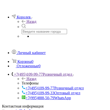
Королев
Назад
Личный кабинет
Корзина
0
Отложенные
0
+7(495)109-99-77
Розничный отдел
Назад
Телефоны
+7(495)109-99-77
Розничный отдел
+7(495)109-99-33
Оптовый отдел
+7(995)888-50-79
WhatsApp
Контактная информация