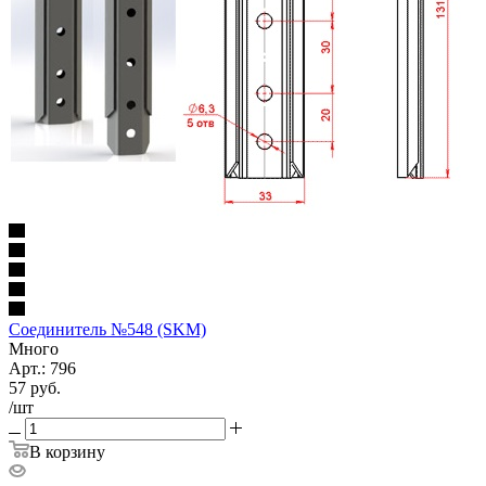
Соединитель №548 (SKM)
Много
Арт.: 796
57
руб.
/шт
В корзину