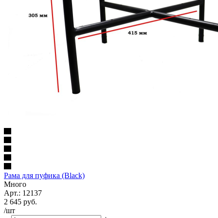
Рама для пуфика (Black)
Много
Арт.: 12137
2 645
руб.
/шт