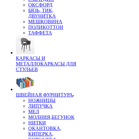
ОКСФОРД
БЯЗЬ, ТИК,
ДВУНИТКА
МЕШКОВИНА
ПОЛИКОТТОН
ТАФФЕТА
КАРКАСЫ И
МЕТАЛЛОКАРКАСЫ ДЛЯ
СТУЛЬЕВ
ШВЕЙНАЯ ФУРНИТУРА
НОЖНИЦЫ
ЛИПУЧКА
МЕЛ
МОЛНИЯ,БЕГУНОК
НИТКИ
ОКАНТОВКА,
КИПЕРКА,