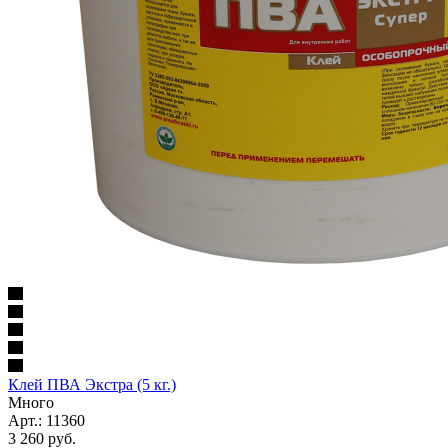
Клей ПВА Экстра (5 кг.)
Много
Арт.: 11360
3 260
руб.