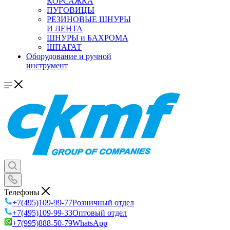
КОРСАЖКА
ПУГОВИЦЫ
РЕЗИНОВЫЕ ШНУРЫ
И ЛЕНТА
ШНУРЫ и БАХРОМА
ШПАГАТ
Оборудование и ручной
инструмент
Телефоны
+7(495)109-99-77
Розничный отдел
+7(495)109-99-33
Оптовый отдел
+7(995)888-50-79
WhatsApp