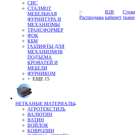
СИС
СТАЛМОТ
B2B
Стеж
МЕБЕЛЬНАЯ
Распродажа
кабинет
ткани
ФУРНИТУРА И
МЕХАНИЗМЫ
ТРАНСФОРМЕР
ФОК
КБМ
ГАЗЛИФТЫ ДЛЯ
МЕХАНИЗМОВ
ПОДЪЕМА
КРОВАТЕЙ И
МЕБЕЛИ
ФУРНИКОМ
+ ЕЩЕ 15
НЕТКАНЫЕ МАТЕРИАЛЫ
АГРОТЕКСТИЛЬ
ВАЛЮТИН
ВАТИН
ВОЙЛОК
КОВРОЛИН