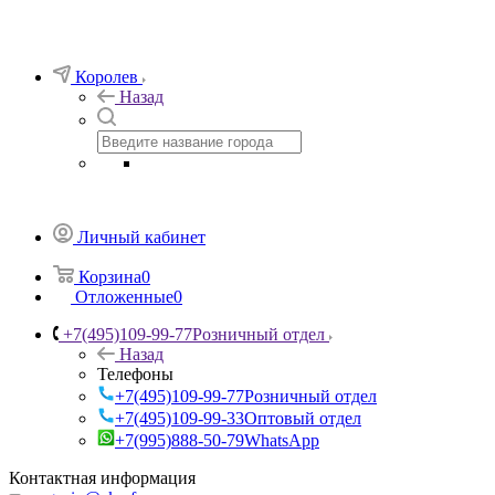
Королев
Назад
Личный кабинет
Корзина
0
Отложенные
0
+7(495)109-99-77
Розничный отдел
Назад
Телефоны
+7(495)109-99-77
Розничный отдел
+7(495)109-99-33
Оптовый отдел
+7(995)888-50-79
WhatsApp
Контактная информация