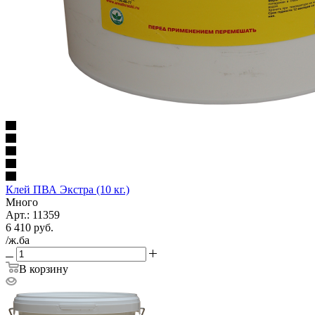
Клей ПВА Экстра (10 кг.)
Много
Арт.: 11359
6 410
руб.
/ж.ба
В корзину