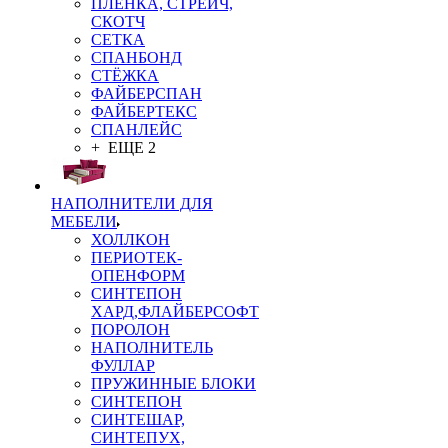
ПЛЁНКА, СТРЕЙЧ,
СКОТЧ
СЕТКА
СПАНБОНД
СТЁЖКА
ФАЙБЕРСПАН
ФАЙБЕРТЕКС
СПАНЛЕЙС
+ ЕЩЕ 2
НАПОЛНИТЕЛИ ДЛЯ
МЕБЕЛИ
ХОЛЛКОН
ПЕРИОТЕК-
ОПЕНФОРМ
СИНТЕПОН
ХАРД,ФЛАЙБЕРСОФТ
ПОРОЛОН
НАПОЛНИТЕЛЬ
ФУЛЛАР
ПРУЖИННЫЕ БЛОКИ
СИНТЕПОН
СИНТЕШАР,
СИНТЕПУХ,