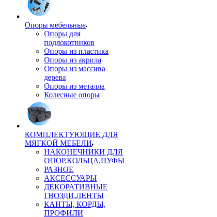
Опоры мебельные
Опоры для
подлокотников
Опоры из пластика
Опоры из акрила
Опоры из массива
дерева
Опоры из металла
Колесные опоры
КОМПЛЕКТУЮЩИЕ ДЛЯ
МЯГКОЙ МЕБЕЛИ
НАКОНЕЧНИКИ ДЛЯ
ОПОР,КОЛЬЦА,ПУФЫ
РАЗНОЕ
АКСЕССУАРЫ
ДЕКОРАТИВНЫЕ
ГВОЗДИ,ЛЕНТЫ
КАНТЫ, КОРДЫ,
ПРОФИЛИ