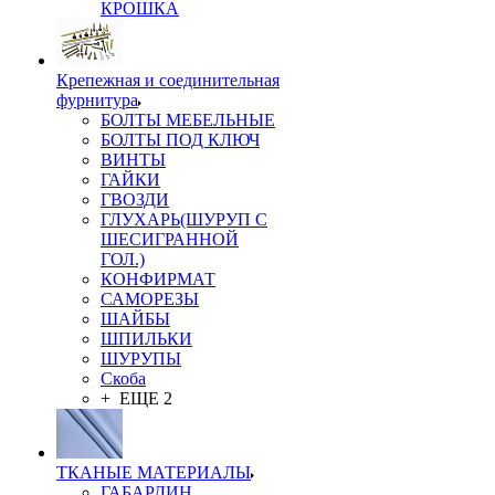
КРОШКА
Крепежная и соединительная
фурнитура
БОЛТЫ МЕБЕЛЬНЫЕ
БОЛТЫ ПОД КЛЮЧ
ВИНТЫ
ГАЙКИ
ГВОЗДИ
ГЛУХАРЬ(ШУРУП С
ШЕСИГРАННОЙ
ГОЛ.)
КОНФИРМАТ
САМОРЕЗЫ
ШАЙБЫ
ШПИЛЬКИ
ШУРУПЫ
Скоба
+ ЕЩЕ 2
ТКАНЫЕ МАТЕРИАЛЫ
ГАБАРДИН