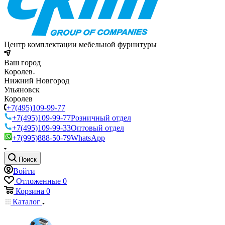
Центр комплектации мебельной фурнитуры
Ваш город
Королев
Нижний Новгород
Ульяновск
Королев
+7(495)109-99-77
+7(495)109-99-77
Розничный отдел
+7(495)109-99-33
Оптовый отдел
+7(995)888-50-79
WhatsApp
Поиск
Войти
Отложенные
0
Корзина
0
Каталог