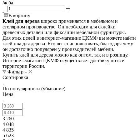
/ж.ба
В корзину
Клей для дерева
широко применяется в мебельном и
столярном производстве. Он необходим для склейки
древесных деталей или фиксации мебельной фурнитуры.
Для этих целей в интернет-магазине ЦКМФ вы можете найти
клей пва для дерева. Его легко использовать, благодаря чему
он достаточно популярен у производителей мебели.
Купить клей для дерева можно как оптом, так и в розницу.
Интернет-магазин ЦКМФ осуществляет доставку по все
территории России.
Фильтр
Сортировка
По популярности (убывание)
Цена
3 260
4 048
4 835
5 623