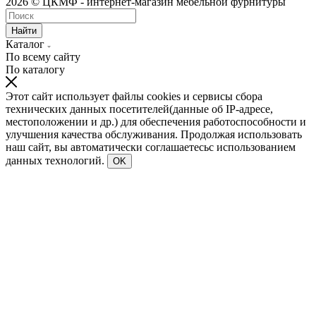
2026 © ЦКМФ - интернет-магазин мебельной фурнитуры
Найти
Каталог
По всему сайту
По каталогу
Этот сайт использует файлы cookies и сервисы сбора
технических данных посетителей(данные об IP-адресе,
местоположении и др.) для обеспечения работоспособности и
улучшения качества обслуживания. Продолжая использовать
наш сайт, вы автоматически соглашаетесьс использованием
данных технологий.
OK