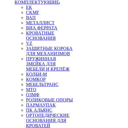
КОМПЛЕКТУЮЩИЕ
ЕК
CKMF
ВАП
МЕТАЛЛИСТ
ВИА ФЕРРАТА
КРОВАТНЫЕ
ОСНОВАНИЯ
VZ
ЗАЩИТНЫЕ КОРОБА
ДЛЯ МЕХАНИЗМОВ
ПРУЖИННАЯ
ЗМЕЙКА ДЛЯ
МЕБЕЛИ И КРЕПЁЖ
КОЛБИ-М
КОМКОР
МЕБЕЛЬТРАНС
MTO
ОЗМФ
РОЛИКОВЫЕ ОПОРЫ
ПАРМАУПАК
ПК АЛЬЯНС
ОРТОПЕДИЧЕСКИЕ
ОСНОВАНИЯ ДЛЯ
КРОВАТЕЙ