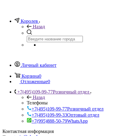
Королев
Назад
Личный кабинет
Корзина
0
Отложенные
0
+7(495)109-99-77
Розничный отдел
Назад
Телефоны
+7(495)109-99-77
Розничный отдел
+7(495)109-99-33
Оптовый отдел
+7(995)888-50-79
WhatsApp
Контактная информация