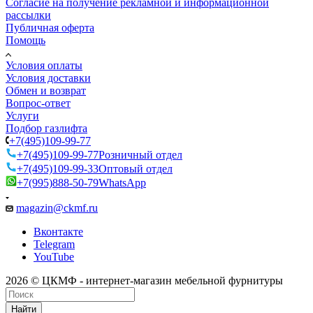
Согласие на получение рекламной и информационной
рассылки
Публичная оферта
Помощь
Условия оплаты
Условия доставки
Обмен и возврат
Вопрос-ответ
Услуги
Подбор газлифта
+7(495)109-99-77
+7(495)109-99-77
Розничный отдел
+7(495)109-99-33
Оптовый отдел
+7(995)888-50-79
WhatsApp
magazin@ckmf.ru
Вконтакте
Telegram
YouTube
2026 © ЦКМФ - интернет-магазин мебельной фурнитуры
Найти