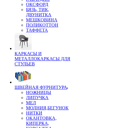
ОКСФОРД
БЯЗЬ, ТИК,
ДВУНИТКА
МЕШКОВИНА
ПОЛИКОТТОН
ТАФФЕТА
КАРКАСЫ И
МЕТАЛЛОКАРКАСЫ ДЛЯ
СТУЛЬЕВ
ШВЕЙНАЯ ФУРНИТУРА
НОЖНИЦЫ
ЛИПУЧКА
МЕЛ
МОЛНИЯ,БЕГУНОК
НИТКИ
ОКАНТОВКА,
КИПЕРКА,