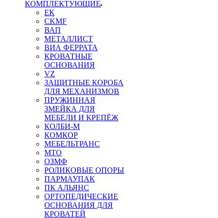
КОМПЛЕКТУЮЩИЕ
ЕК
CKMF
ВАП
МЕТАЛЛИСТ
ВИА ФЕРРАТА
КРОВАТНЫЕ
ОСНОВАНИЯ
VZ
ЗАЩИТНЫЕ КОРОБА
ДЛЯ МЕХАНИЗМОВ
ПРУЖИННАЯ
ЗМЕЙКА ДЛЯ
МЕБЕЛИ И КРЕПЁЖ
КОЛБИ-М
КОМКОР
МЕБЕЛЬТРАНС
MTO
ОЗМФ
РОЛИКОВЫЕ ОПОРЫ
ПАРМАУПАК
ПК АЛЬЯНС
ОРТОПЕДИЧЕСКИЕ
ОСНОВАНИЯ ДЛЯ
КРОВАТЕЙ