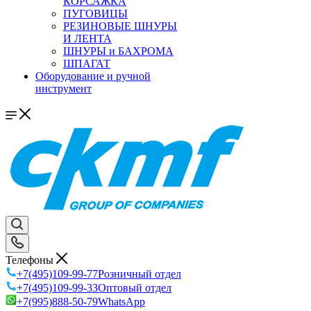
КОРСАЖКА
ПУГОВИЦЫ
РЕЗИНОВЫЕ ШНУРЫ
И ЛЕНТА
ШНУРЫ и БАХРОМА
ШПАГАТ
Оборудование и ручной
инструмент
Телефоны
+7(495)109-99-77
Розничный отдел
+7(495)109-99-33
Оптовый отдел
+7(995)888-50-79
WhatsApp