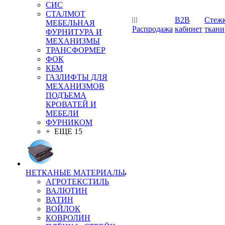
СИС
СТАЛМОТ
B2B
Стеж
МЕБЕЛЬНАЯ
Распродажа
кабинет
ткани
ФУРНИТУРА И
МЕХАНИЗМЫ
ТРАНСФОРМЕР
ФОК
КБМ
ГАЗЛИФТЫ ДЛЯ
МЕХАНИЗМОВ
ПОДЪЕМА
КРОВАТЕЙ И
МЕБЕЛИ
ФУРНИКОМ
+ ЕЩЕ 15
НЕТКАНЫЕ МАТЕРИАЛЫ
АГРОТЕКСТИЛЬ
ВАЛЮТИН
ВАТИН
ВОЙЛОК
КОВРОЛИН