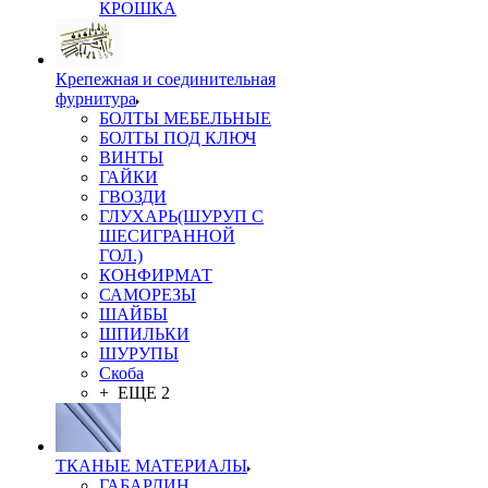
КРОШКА
Крепежная и соединительная
фурнитура
БОЛТЫ МЕБЕЛЬНЫЕ
БОЛТЫ ПОД КЛЮЧ
ВИНТЫ
ГАЙКИ
ГВОЗДИ
ГЛУХАРЬ(ШУРУП С
ШЕСИГРАННОЙ
ГОЛ.)
КОНФИРМАТ
САМОРЕЗЫ
ШАЙБЫ
ШПИЛЬКИ
ШУРУПЫ
Скоба
+ ЕЩЕ 2
ТКАНЫЕ МАТЕРИАЛЫ
ГАБАРДИН