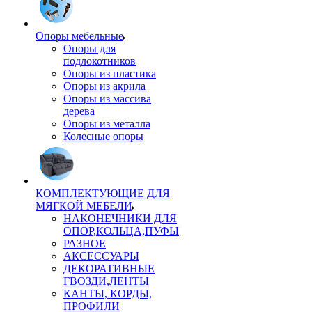
Опоры мебельные
Опоры для
подлокотников
Опоры из пластика
Опоры из акрила
Опоры из массива
дерева
Опоры из металла
Колесные опоры
КОМПЛЕКТУЮЩИЕ ДЛЯ
МЯГКОЙ МЕБЕЛИ
НАКОНЕЧНИКИ ДЛЯ
ОПОР,КОЛЬЦА,ПУФЫ
РАЗНОЕ
АКСЕССУАРЫ
ДЕКОРАТИВНЫЕ
ГВОЗДИ,ЛЕНТЫ
КАНТЫ, КОРДЫ,
ПРОФИЛИ