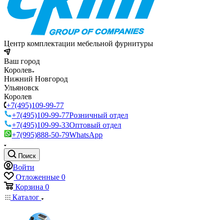
Центр комплектации мебельной фурнитуры
Ваш город
Королев
Нижний Новгород
Ульяновск
Королев
+7(495)109-99-77
+7(495)109-99-77
Розничный отдел
+7(495)109-99-33
Оптовый отдел
+7(995)888-50-79
WhatsApp
Поиск
Войти
Отложенные
0
Корзина
0
Каталог