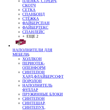
ПЛЁНКА, СТРЕЙЧ,
СКОТЧ
СЕТКА
СПАНБОНД
СТЁЖКА
ФАЙБЕРСПАН
ФАЙБЕРТЕКС
СПАНЛЕЙС
+ ЕЩЕ 2
НАПОЛНИТЕЛИ ДЛЯ
МЕБЕЛИ
ХОЛЛКОН
ПЕРИОТЕК-
ОПЕНФОРМ
СИНТЕПОН
ХАРД,ФЛАЙБЕРСОФТ
ПОРОЛОН
НАПОЛНИТЕЛЬ
ФУЛЛАР
ПРУЖИННЫЕ БЛОКИ
СИНТЕПОН
СИНТЕШАР,
СИНТЕПУХ,